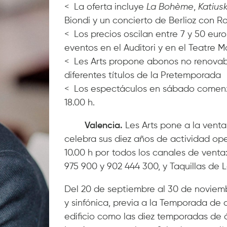
< La oferta incluye
La Bohème
,
Katius
Biondi y un concierto de Berlioz con 
< Los precios oscilan entre 7 y 50 euro
eventos en el Auditori y en el Teatre Ma
< Les Arts propone abonos no renovab
diferentes títulos de la Pretemporada
< Los espectáculos en sábado comenzar
18.00 h.
Valencia.
Les Arts pone a la vent
celebra sus diez años de actividad operí
10.00 h por todos los canales de venta
975 900 y 902 444 300, y Taquillas de L
Del 20 de septiembre al 30 de noviemb
y sinfónica, previa a la Temporada de 
edificio como las diez temporadas de ó