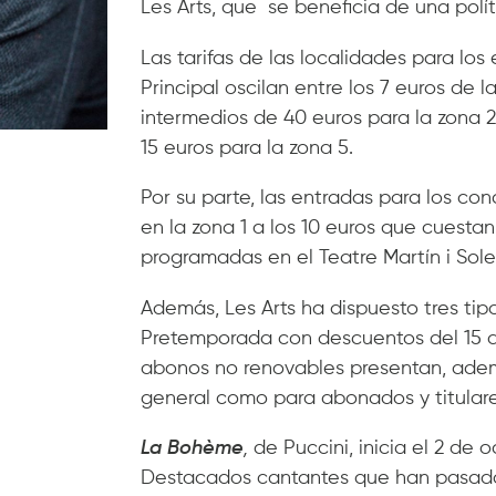
Les Arts, que se beneficia de una polí
Las tarifas de las localidades para los
Principal oscilan entre los 7 euros de l
intermedios de 40 euros para la zona 2,
15 euros para la zona 5.
Por su parte, las entradas para los con
en la zona 1 a los 10 euros que cuestan
programadas en el Teatre Martín i Sole
Además, Les Arts ha dispuesto tres ti
Pretemporada con descuentos del 15 al
abonos no renovables presentan, ademá
general como para abonados y titulare
La Bohème
,
de Puccini, inicia el 2 de
Destacados cantantes que han pasado