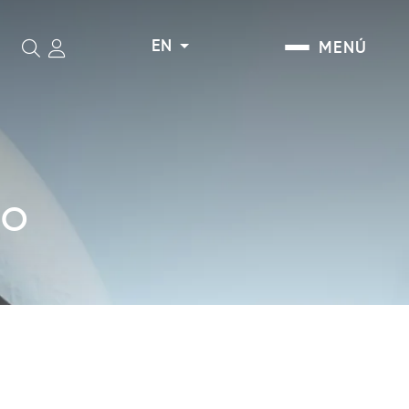
EN
MENÚ
Search
IO