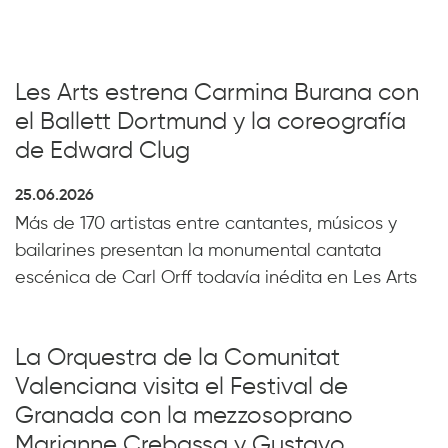
Les Arts estrena Carmina Burana con
el Ballett Dortmund y la coreografía
de Edward Clug
25.06.2026
Más de 170 artistas entre cantantes, músicos y
bailarines presentan la monumental cantata
escénica de Carl Orff todavía inédita en Les Arts
La Orquestra de la Comunitat
Valenciana visita el Festival de
Granada con la mezzosoprano
Marianne Crebassa y Gustavo