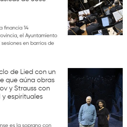
 financia 14
rovincia, el Ayuntamiento
 sesiones en barrios de
iclo de Lied con un
lue que aúna obras
ov y Strauss con
 y espirituales
nse es la soprano con