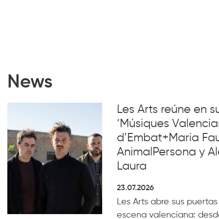
News
Les Arts reúne en 
‘Músiques Valencia
d’Embat+Maria Faub
AnimalPersona y Al
Laura
23.07.2026
Les Arts abre sus puertas
escena valenciana: desde