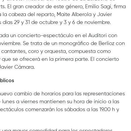
ts. El gran creador de este género, Emilio Sagi, firma
la cabeza del reparto, Maite Alberola y Javier
s días 29 y 31 de octubre y 3 y 6 de noviembre.
rada un concierto-espectáculo en el Auditori con
viembre. Se trata de un monográfico de Berlioz con
r, cantantes, coro y orquesta, compuesta como
a
que se ofrecerá en la primera parte. El concierto
 Javier Cámara.
blicos
 nuevo cambio de horarios para las representaciones
lunes a viernes mantienen su hora de inicio a las
spectáculos comenzarán los sábados a las 19.00 h y
 una mayor comodidad para los espectadores,