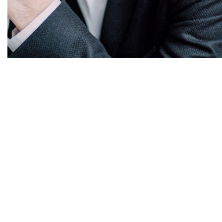
Diapositiva 1 de 1