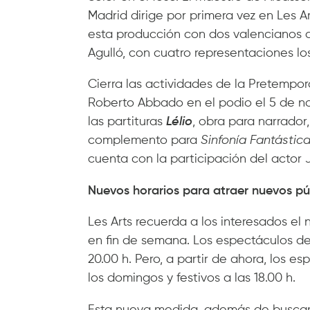
Madrid dirige por primera vez en Les Ar
esta producción con dos valencianos a 
Agulló, con cuatro representaciones lo
Cierra las actividades de la Pretempo
Roberto Abbado en el podio el 5 de no
las partituras
Lélio
, obra para narrado
complemento para
Sinfonía Fantástic
cuenta con la participación del actor
Nuevos horarios para atraer nuevos pú
Les Arts recuerda a los interesados el
en fin de semana. Los espectáculos de 
20.00 h. Pero, a partir de ahora, los e
los domingos y festivos a las 18.00 h.
Esta nueva medida, además de buscar