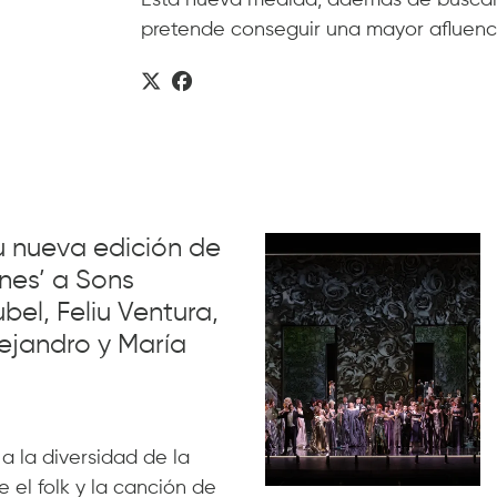
pretende conseguir una mayor afluenc
su nueva edición de
nes’ a Sons
el, Feliu Ventura,
ejandro y María
 a la diversidad de la
 el folk y la canción de