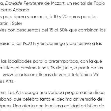
ka
,
Davidde Penitente
de Mozart, un recital de Fabio
Roberto Abbado
s para ópera y zarzuela, ó 10 y 20 euros para los
rtín i Soler
les con descuentos del 15 al 50% que combinan los
án a las 19.00 h y en domingo y día festivo a las
a las localidades para la pretemporada, con la que
stica, el próximo lunes, 15 de junio, a partir de las
: www.lesarts.com, líneas de venta telefónica 961
es Arts.
re, Les Arts acoge una variada programación lírica
abono, que celebra tanto el décimo aniversario del
pera. Una oferta con la misma calidad artística de