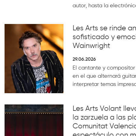
autor, hasta la electrónica
Les Arts se rinde a
sofisticado y emoc
Wainwright
29.06.2026
El cantante y compositor
en el que alternará guita
interpretar temas impresc
Les Arts Volant lle
la zarzuela a las pl
Comunitat Valenci
espectáculo con m