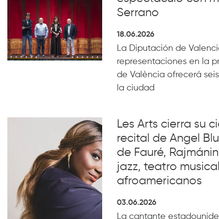
Serrano
18.06.2026
La Diputación de Valencia
representaciones en la p
de València ofrecerá seis
la ciudad
Les Arts cierra su c
recital de Angel B
de Fauré, Rajmánin
jazz, teatro musical
afroamericanos
03.06.2026
La cantante estadounide