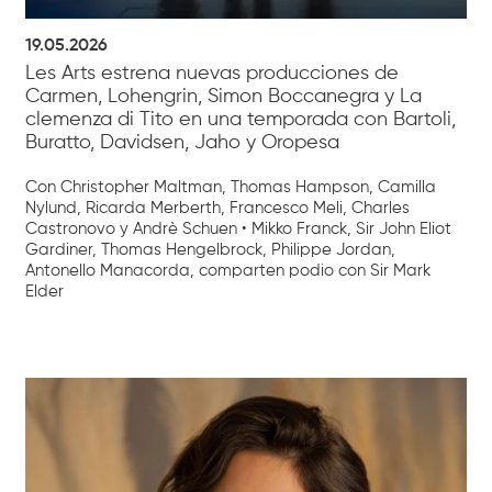
19.05.2026
Les Arts estrena nuevas producciones de
Carmen, Lohengrin, Simon Boccanegra y La
clemenza di Tito en una temporada con Bartoli,
Buratto, Davidsen, Jaho y Oropesa
Con Christopher Maltman, Thomas Hampson, Camilla
Nylund, Ricarda Merberth, Francesco Meli, Charles
Castronovo y Andrè Schuen • Mikko Franck, Sir John Eliot
Gardiner, Thomas Hengelbrock, Philippe Jordan,
Antonello Manacorda, comparten podio con Sir Mark
Elder