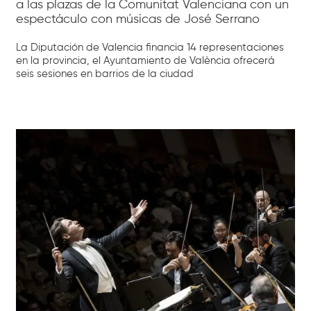
a las plazas de la Comunitat Valenciana con un
espectáculo con músicas de José Serrano
La Diputación de Valencia financia 14 representaciones
en la provincia, el Ayuntamiento de València ofrecerá
seis sesiones en barrios de la ciudad