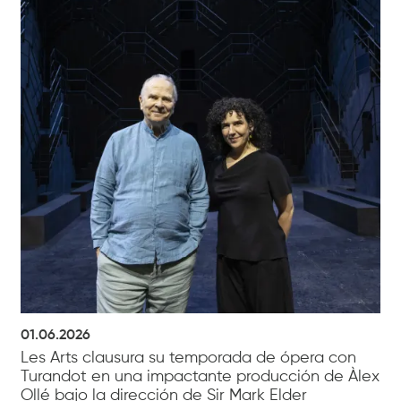
01.06.2026
Les Arts clausura su temporada de ópera con
Turandot en una impactante producción de Àlex
Ollé bajo la dirección de Sir Mark Elder