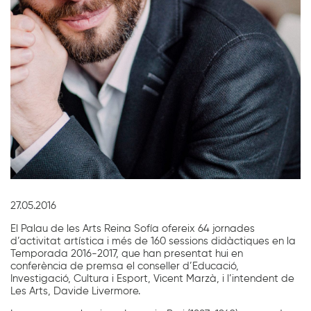
Diapositiva 1 de 1
27.05.2016
El Palau de les Arts Reina Sofía ofereix 64 jornades
d’activitat artística i més de 160 sessions didàctiques en la
Temporada 2016-2017, que han presentat hui en
conferència de premsa el conseller d’Educació,
Investigació, Cultura i Esport, Vicent Marzà, i l’intendent de
Les Arts, Davide Livermore.