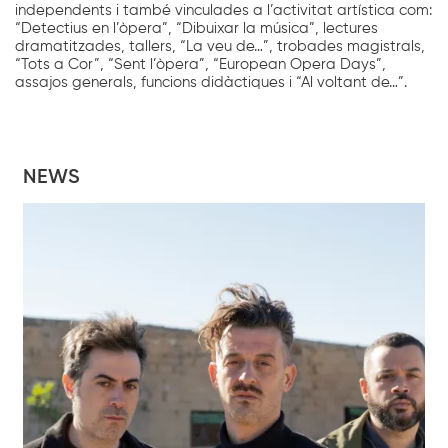
independents i també vinculades a l’activitat artística com:
“Detectius en l’òpera”, “Dibuixar la música”, lectures
dramatitzades, tallers, “La veu de…”, trobades magistrals,
“Tots a Cor”, “Sent l’òpera”, “European Opera Days”,
assajos generals, funcions didàctiques i “Al voltant de…”.
NEWS