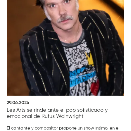
29.06.2026
Les Arts se rinde ante el pop sofisticado y
emocional de Rufus Wainwright
El cantante y compositor propone un show íntimo, en el