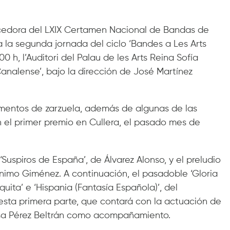
cedora del LXIX Certamen Nacional de Bandas de
a la segunda jornada del ciclo ‘Bandes a Les Arts
.00 h, l’Auditori del Palau de les Arts Reina Sofía
analense’, bajo la dirección de José Martínez
gmentos de zarzuela, además de algunas de las
n el primer premio en Cullera, el pasado mes de
uspiros de España’, de Álvarez Alonso, y el preludio
ónimo Giménez. A continuación, el pasadoble ‘Gloria
uita’ e ‘Hispania (Fantasía Española)’, del
sta primera parte, que contará con la actuación de
Elisa Pérez Beltrán como acompañamiento.