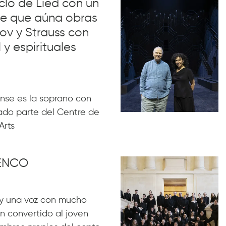
iclo de Lied con un
lue que aúna obras
ov y Strauss con
 y espirituales
nse es la soprano con
ado parte del Centre de
Arts
MENCO
y una voz con mucho
n convertido al joven