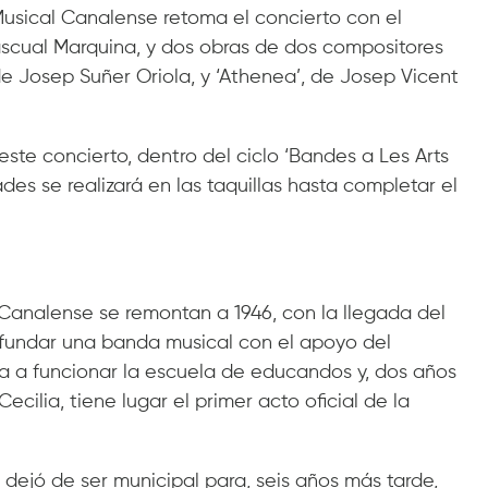
usical Canalense retoma el concierto con el
scual Marquina, y dos obras de dos compositores
e Josep Suñer Oriola, y ‘Athenea’, de Josep Vicent
este concierto, dentro del ciclo ‘Bandes a Les Arts
dades se realizará en las taquillas hasta completar el
 Canalense se remontan a 1946, con la llegada del
 fundar una banda musical con el apoyo del
 a funcionar la escuela de educandos y, dos años
cilia, tiene lugar el primer acto oficial de la
dejó de ser municipal para, seis años más tarde,