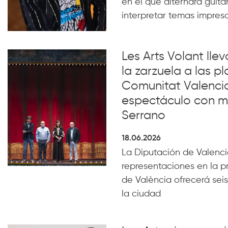
en el que alternará guita
interpretar temas impresc
Les Arts Volant lle
la zarzuela a las pl
Comunitat Valenci
espectáculo con m
Serrano
18.06.2026
La Diputación de Valencia
representaciones en la p
de València ofrecerá seis
la ciudad