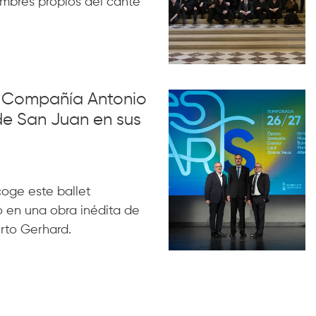
ombres propios del cante
la Compañía Antonio
de San Juan en sus
acoge este ballet
 en una obra inédita de
rto Gerhard.