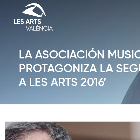
LA ASOCIACIÓN MUSI
PROTAGONIZA LA SEG
A LES ARTS 2016’
Diapositiva 1 de 1: News