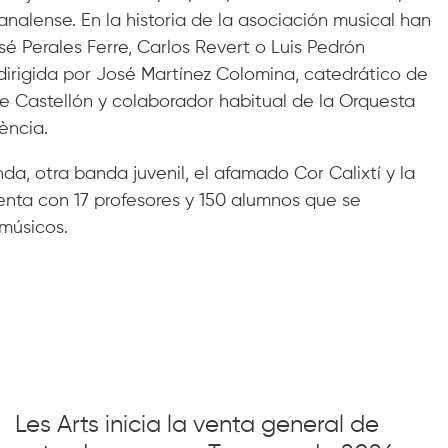
analense. En la historia de la asociación musical han
é Perales Ferre, Carlos Revert o Luis Pedrón
dirigida por José Martínez Colomina, catedrático de
e Castellón y colaborador habitual de la Orquesta
ència.
a, otra banda juvenil, el afamado Cor Calixtí y la
enta con 17 profesores y 150 alumnos que se
músicos.
Les Arts inicia la venta general de