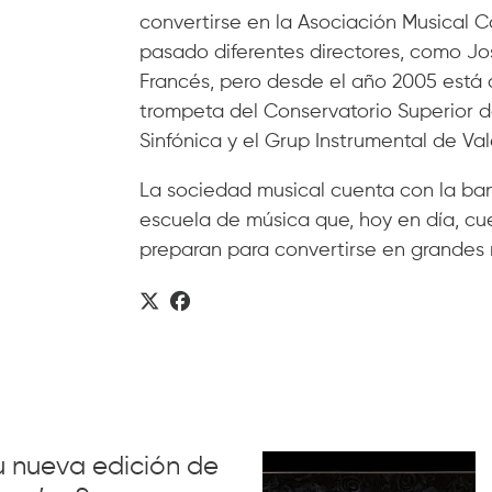
convertirse en la Asociación Musical C
pasado diferentes directores, como Jos
Francés, pero desde el año 2005 está 
trompeta del Conservatorio Superior d
Sinfónica y el Grup Instrumental de Val
La sociedad musical cuenta con la band
escuela de música que, hoy en día, cu
preparan para convertirse en grandes 
su nueva edición de