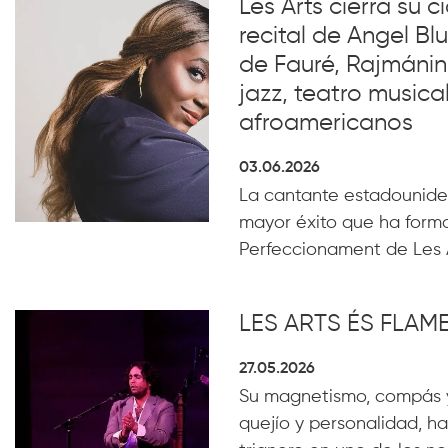
Les Arts cierra su c
recital de Angel B
de Fauré, Rajmánin
jazz, teatro musical
afroamericanos
03.06.2026
La cantante estadounide
mayor éxito que ha form
Perfeccionament de Les 
LES ARTS ÉS FLA
27.05.2026
Su magnetismo, compás 
quejío y personalidad, ha