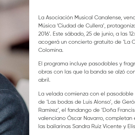
La Asociación Musical Canalense, ven
Música ‘Ciudad de Cullera’, protagoniz
2016’. Este sábado, 25 de junio, a las 12
acogerá un concierto gratuito de ‘La C
Colomina.
El programa incluye pasodobles y fra
obras con las que la banda se alzó co
abril.
La velada comienza con el pasodoble ‘S
de ‘Las bodas de Luis Alonso’, de Ger
Ramírez’, el fandango de ‘Doña Francisq
valenciano Óscar Navarro, completan e
las bailarinas Sandra Ruiz Vicente y 