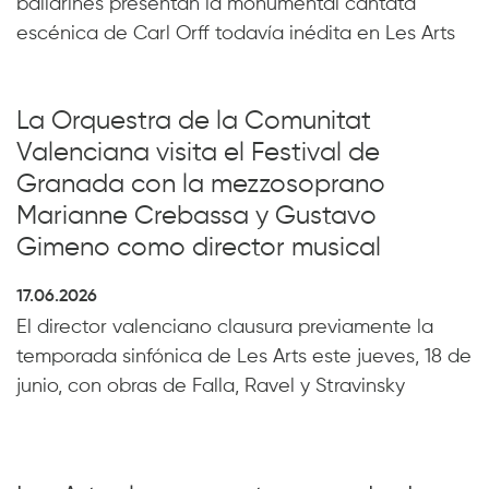
bailarines presentan la monumental cantata
escénica de Carl Orff todavía inédita en Les Arts
La Orquestra de la Comunitat
Valenciana visita el Festival de
Granada con la mezzosoprano
Marianne Crebassa y Gustavo
Gimeno como director musical
17.06.2026
El director valenciano clausura previamente la
temporada sinfónica de Les Arts este jueves, 18 de
junio, con obras de Falla, Ravel y Stravinsky