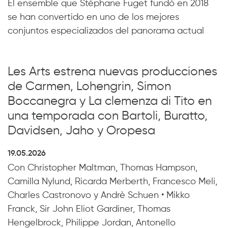
El ensemble que Stéphane Fuget fundó en 2018
se han convertido en uno de los mejores
conjuntos especializados del panorama actual
Les Arts estrena nuevas producciones
de Carmen, Lohengrin, Simon
Boccanegra y La clemenza di Tito en
una temporada con Bartoli, Buratto,
Davidsen, Jaho y Oropesa
19.05.2026
Con Christopher Maltman, Thomas Hampson,
Camilla Nylund, Ricarda Merberth, Francesco Meli,
Charles Castronovo y Andrè Schuen • Mikko
Franck, Sir John Eliot Gardiner, Thomas
Hengelbrock, Philippe Jordan, Antonello