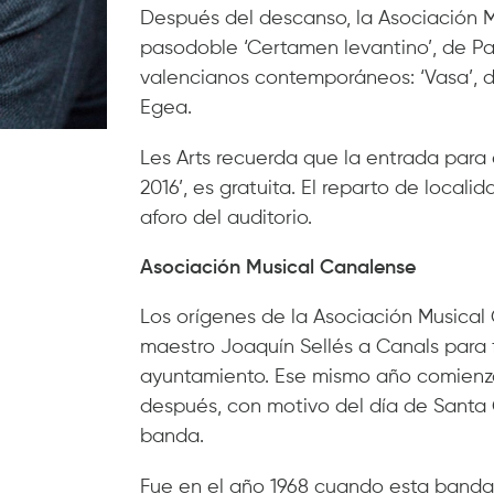
Después del descanso, la Asociación M
pasodoble ‘Certamen levantino’, de Pa
valencianos contemporáneos: ‘Vasa’, d
Egea.
Les Arts recuerda que la entrada para 
2016’, es gratuita. El reparto de locali
aforo del auditorio.
Asociación Musical Canalense
Los orígenes de la Asociación Musical
maestro Joaquín Sellés a Canals para
ayuntamiento. Ese mismo año comienza
después, con motivo del día de Santa Ce
banda.
Fue en el año 1968 cuando esta banda 