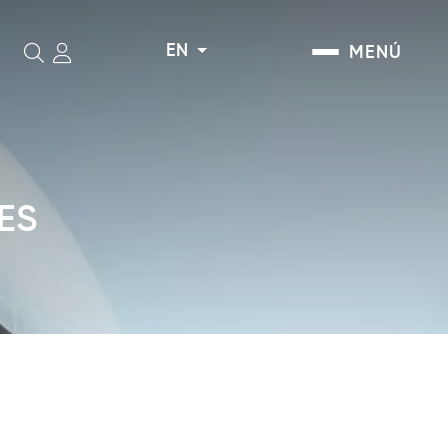
EN
MENÚ
Search
ES