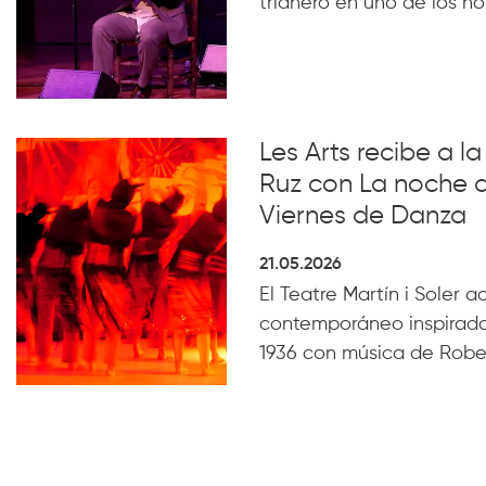
trianero en uno de los n
Les Arts recibe a 
Ruz con La noche 
Viernes de Danza
21.05.2026
El Teatre Martín i Soler 
contemporáneo inspirado
1936 con música de Robe