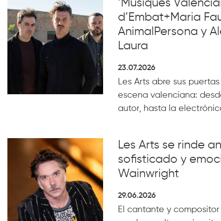
‘Músiques Valencia
d’Embat+Maria Faub
AnimalPersona y Al
Laura
23.07.2026
Les Arts abre sus puertas
escena valenciana: desde
autor, hasta la electrónica
Les Arts se rinde a
sofisticado y emoc
Wainwright
29.06.2026
El cantante y compositor