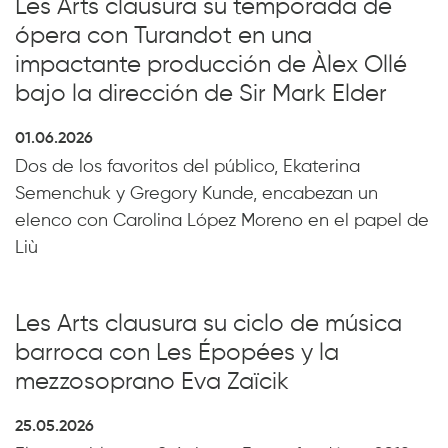
Les Arts clausura su temporada de
ópera con Turandot en una
impactante producción de Àlex Ollé
bajo la dirección de Sir Mark Elder
01.06.2026
Dos de los favoritos del público, Ekaterina
Semenchuk y Gregory Kunde, encabezan un
elenco con Carolina López Moreno en el papel de
Liù
Les Arts clausura su ciclo de música
barroca con Les Épopées y la
mezzosoprano Eva Zaïcik
25.05.2026