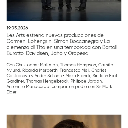
19.05.2026
Les Arts estrena nuevas producciones de
Carmen, Lohengrin, Simon Boccanegra y La
clemenza di Tito en una temporada con Bartoli,
Buratto, Davidsen, Jaho y Oropesa
Con Christopher Maltman, Thomas Hampson, Camilla
Nylund, Ricarda Merberth, Francesco Meli, Charles
Castronovo y Andrè Schuen • Mikko Franck, Sir John Eliot
Gardiner, Thomas Hengelbrock, Philippe Jordan,
Antonello Manacorda, comparten podio con Sir Mark
Elder