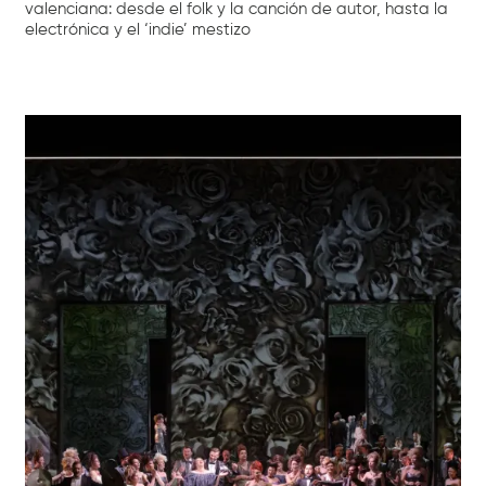
valenciana: desde el folk y la canción de autor, hasta la
electrónica y el ‘indie’ mestizo