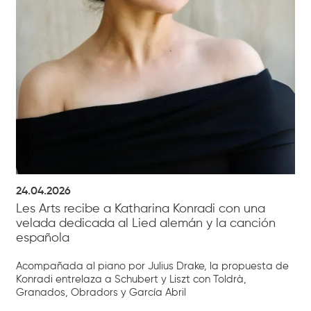
24.04.2026
Les Arts recibe a Katharina Konradi con una
velada dedicada al Lied alemán y la canción
española
Acompañada al piano por Julius Drake, la propuesta de
Konradi entrelaza a Schubert y Liszt con Toldrà,
Granados, Obradors y García Abril