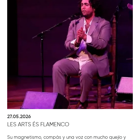
27.05.2026
LES ARTS ÉS FLAMENCO
Su magnetismo, compás y una voz con mucho quejío y