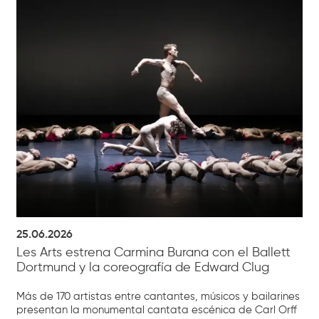
25.06.2026
Les Arts estrena Carmina Burana con el Ballett
Dortmund y la coreografía de Edward Clug
Más de 170 artistas entre cantantes, músicos y bailarines
presentan la monumental cantata escénica de Carl Orff