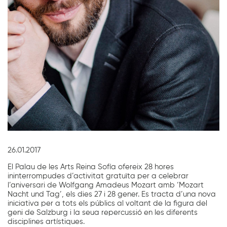
Diapositiva 1 de 1
26.01.2017
El Palau de les Arts Reina Sofía ofereix 28 hores
ininterrompudes d’activitat gratuïta per a celebrar
l’aniversari de Wolfgang Amadeus Mozart amb ‘Mozart
Nacht und Tag’, els dies 27 i 28 gener. Es tracta d’una nova
iniciativa per a tots els públics al voltant de la figura del
geni de Salzburg i la seua repercussió en les diferents
disciplines artístiques.