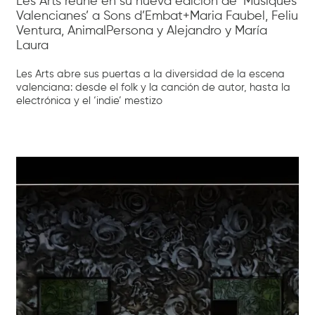
Les Arts reúne en su nueva edición de ‘Músiques
Valencianes’ a Sons d’Embat+Maria Faubel, Feliu
Ventura, AnimalPersona y Alejandro y María
Laura
Les Arts abre sus puertas a la diversidad de la escena
valenciana: desde el folk y la canción de autor, hasta la
electrónica y el ‘indie’ mestizo