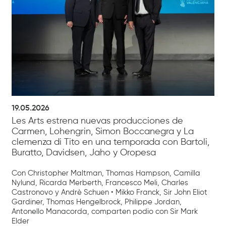
19.05.2026
Les Arts estrena nuevas producciones de
Carmen, Lohengrin, Simon Boccanegra y La
clemenza di Tito en una temporada con Bartoli,
Buratto, Davidsen, Jaho y Oropesa
Con Christopher Maltman, Thomas Hampson, Camilla
Nylund, Ricarda Merberth, Francesco Meli, Charles
Castronovo y Andrè Schuen • Mikko Franck, Sir John Eliot
Gardiner, Thomas Hengelbrock, Philippe Jordan,
Antonello Manacorda, comparten podio con Sir Mark
Elder