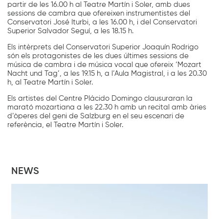
partir de les 16.00 h al Teatre Martín i Soler, amb dues
sessions de cambra que ofereixen instrumentistes del
Conservatori José Iturbi, a les 16.00 h, i del Conservatori
Superior Salvador Seguí, a les 18.15 h.
Els intèrprets del Conservatori Superior Joaquín Rodrigo
són els protagonistes de les dues últimes sessions de
música de cambra i de música vocal que ofereix ‘Mozart
Nacht und Tag’, a les 19.15 h, a l’Aula Magistral, i a les 20.30
h, al Teatre Martín i Soler.
Els artistes del Centre Plácido Domingo clausuraran la
marató mozartiana a les 22.30 h amb un recital amb àries
d’òperes del geni de Salzburg en el seu escenari de
referència, el Teatre Martín i Soler.
NEWS