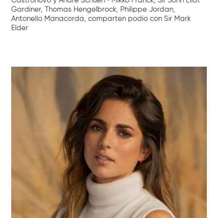
Castronovo y Andrè Schuen • Mikko Franck, Sir John Eliot
Gardiner, Thomas Hengelbrock, Philippe Jordan,
Antonello Manacorda, comparten podio con Sir Mark
Elder