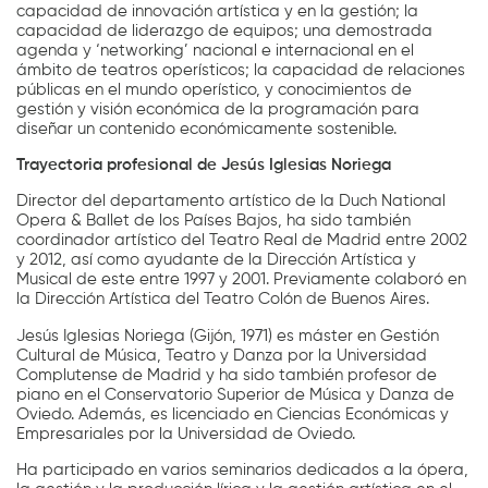
capacidad de innovación artística y en la gestión; la
capacidad de liderazgo de equipos; una demostrada
agenda y ‘networking’ nacional e internacional en el
ámbito de teatros operísticos; la capacidad de relaciones
públicas en el mundo operístico, y conocimientos de
gestión y visión económica de la programación para
diseñar un contenido económicamente sostenible.
Trayectoria profesional de Jesús Iglesias Noriega
Director del departamento artístico de la Duch National
Opera & Ballet de los Países Bajos, ha sido también
coordinador artístico del Teatro Real de Madrid entre 2002
y 2012, así como ayudante de la Dirección Artística y
Musical de este entre 1997 y 2001. Previamente colaboró en
la Dirección Artística del Teatro Colón de Buenos Aires.
Jesús Iglesias Noriega (Gijón, 1971) es máster en Gestión
Cultural de Música, Teatro y Danza por la Universidad
Complutense de Madrid y ha sido también profesor de
piano en el Conservatorio Superior de Música y Danza de
Oviedo. Además, es licenciado en Ciencias Económicas y
Empresariales por la Universidad de Oviedo.
Ha participado en varios seminarios dedicados a la ópera,