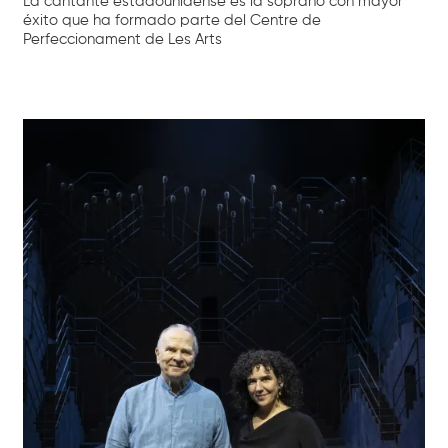
La cantante estadounidense es la soprano con mayor
éxito que ha formado parte del Centre de
Perfeccionament de Les Arts