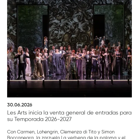
30.06.2026
Les Arts inicia la venta general de entradas para
su Temporada 2026-2027
Con Carmen, Lohengrin, Clemenza di Tito y Simon
Boccanegra, la zarzuela La verbena de la paloma y el