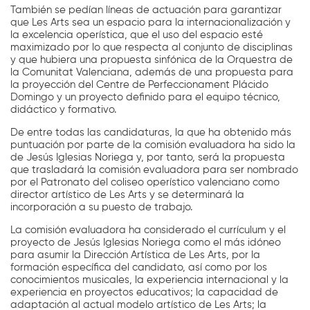
También se pedían líneas de actuación para garantizar
que Les Arts sea un espacio para la internacionalización y
la excelencia operística, que el uso del espacio esté
maximizado por lo que respecta al conjunto de disciplinas
y que hubiera una propuesta sinfónica de la Orquestra de
la Comunitat Valenciana, además de una propuesta para
la proyección del Centre de Perfeccionament Plácido
Domingo y un proyecto definido para el equipo técnico,
didáctico y formativo.
De entre todas las candidaturas, la que ha obtenido más
puntuación por parte de la comisión evaluadora ha sido la
de Jesús Iglesias Noriega y, por tanto, será la propuesta
que trasladará la comisión evaluadora para ser nombrado
por el Patronato del coliseo operístico valenciano como
director artístico de Les Arts y se determinará la
incorporación a su puesto de trabajo.
La comisión evaluadora ha considerado el currículum y el
proyecto de Jesús Iglesias Noriega como el más idóneo
para asumir la Dirección Artística de Les Arts, por la
formación específica del candidato, así como por los
conocimientos musicales, la experiencia internacional y la
experiencia en proyectos educativos; la capacidad de
adaptación al actual modelo artístico de Les Arts; la