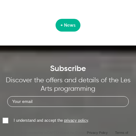
+ News
Subscribe
Discover the offers and details of the Les
Arts programming
I understand and accept the
privacy policy
.
This site is protected by reCAPTCHA and the Google
Privacy Policy
and
Terms of