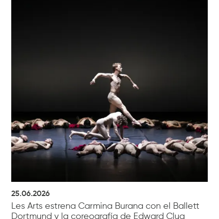
25.06.2026
Les Arts estrena Carmina Burana con el Ballett
Dortmund y la coreografía de Edward Clug