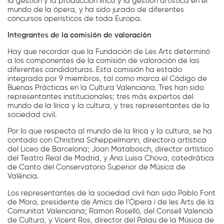
la gestión y la producción lírica y la gestión artística en el
mundo de la ópera, y ha sido jurado de diferentes
concursos operísticos de toda Europa.
Integrantes de la comisión de valoración
Hay que recordar que la Fundación de Les Arts determinó
a los componentes de la comisión de valoración de las
diferentes candidaturas. Esta comisión ha estado
integrada por 9 miembros, tal como marca el Código de
Buenas Prácticas en la Cultura Valenciana. Tres han sido
representantes institucionales; tres más expertos del
mundo de la lírica y la cultura, y tres representantes de la
sociedad civil.
Por lo que respecta al mundo de la lírica y la cultura, se ha
contado con Christina Scheppelmann, directora artística
del Liceo de Barcelona; Joan Matabosch, director artístico
del Teatro Real de Madrid, y Ana Luisa Chova, catedrática
de Canto del Conservatorio Superior de Música de
València.
Los representantes de la sociedad civil han sido Pablo Font
de Mora, presidente de Amics de l’Òpera i de les Arts de la
Comunitat Valenciana; Ramon Roselló, del Consell Valencià
de Cultura, y Vicent Ros, director del Palau de la Música de