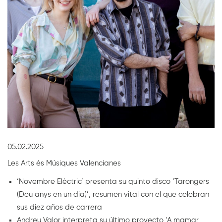
Diapositiva 1 de 1
05.02.2025
Les Arts és Músiques Valencianes
‘Novembre Elèctric’ presenta su quinto disco ‘Tarongers
(Deu anys en un dia)’, resumen vital con el que celebran
sus diez años de carrera
Andreu Valor interpreta su último proyecto ‘A mamar,