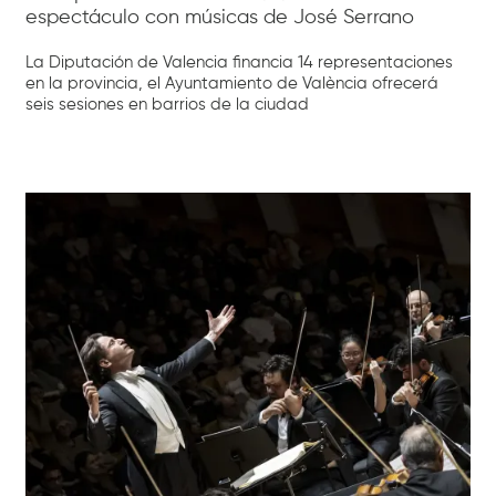
espectáculo con músicas de José Serrano
La Diputación de Valencia financia 14 representaciones
en la provincia, el Ayuntamiento de València ofrecerá
seis sesiones en barrios de la ciudad