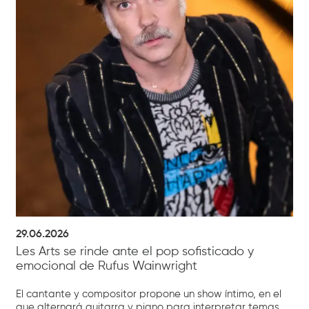
29.06.2026
Les Arts se rinde ante el pop sofisticado y
emocional de Rufus Wainwright
El cantante y compositor propone un show íntimo, en el
que alternará guitarra y piano para interpretar temas