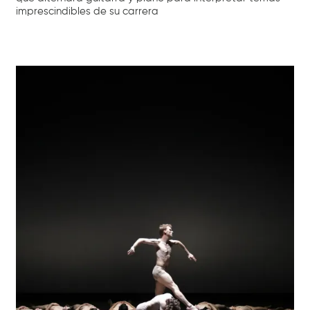
imprescindibles de su carrera