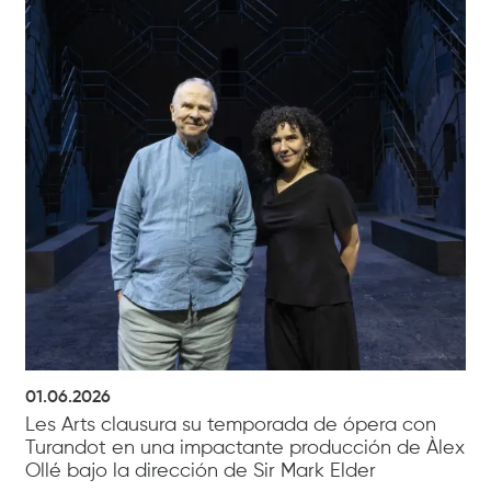
01.06.2026
Les Arts clausura su temporada de ópera con
Turandot en una impactante producción de Àlex
Ollé bajo la dirección de Sir Mark Elder