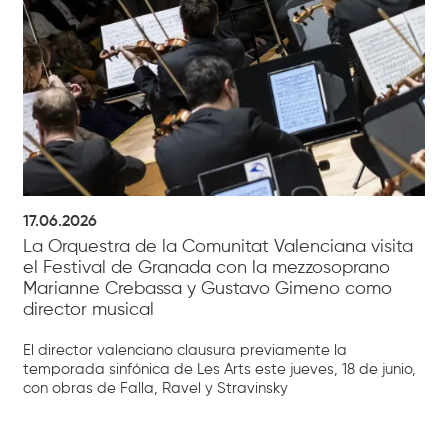
17.06.2026
La Orquestra de la Comunitat Valenciana visita
el Festival de Granada con la mezzosoprano
Marianne Crebassa y Gustavo Gimeno como
director musical
El director valenciano clausura previamente la
temporada sinfónica de Les Arts este jueves, 18 de junio,
con obras de Falla, Ravel y Stravinsky