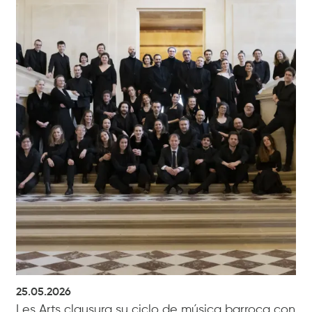
25.05.2026
Les Arts clausura su ciclo de música barroca con