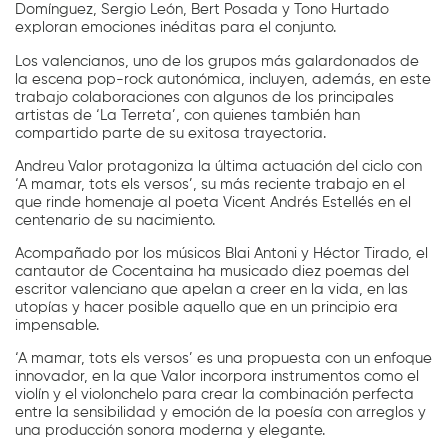
Domínguez, Sergio León, Bert Posada y Tono Hurtado
exploran emociones inéditas para el conjunto.
Los valencianos, uno de los grupos más galardonados de
la escena pop-rock autonómica, incluyen, además, en este
trabajo colaboraciones con algunos de los principales
artistas de ‘La Terreta’, con quienes también han
compartido parte de su exitosa trayectoria.
Andreu Valor protagoniza la última actuación del ciclo con
‘A mamar, tots els versos’, su más reciente trabajo en el
que rinde homenaje al poeta Vicent Andrés Estellés en el
centenario de su nacimiento.
Acompañado por los músicos Blai Antoni y Héctor Tirado, el
cantautor de Cocentaina ha musicado diez poemas del
escritor valenciano que apelan a creer en la vida, en las
utopías y hacer posible aquello que en un principio era
impensable.
‘A mamar, tots els versos’ es una propuesta con un enfoque
innovador, en la que Valor incorpora instrumentos como el
violín y el violonchelo para crear la combinación perfecta
entre la sensibilidad y emoción de la poesía con arreglos y
una producción sonora moderna y elegante.