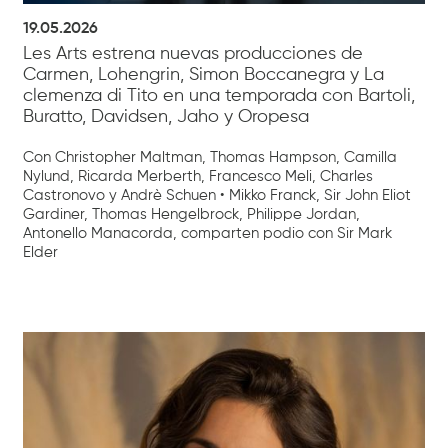
19.05.2026
Les Arts estrena nuevas producciones de
Carmen, Lohengrin, Simon Boccanegra y La
clemenza di Tito en una temporada con Bartoli,
Buratto, Davidsen, Jaho y Oropesa
Con Christopher Maltman, Thomas Hampson, Camilla
Nylund, Ricarda Merberth, Francesco Meli, Charles
Castronovo y Andrè Schuen • Mikko Franck, Sir John Eliot
Gardiner, Thomas Hengelbrock, Philippe Jordan,
Antonello Manacorda, comparten podio con Sir Mark
Elder