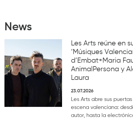
News
Les Arts reúne en 
‘Músiques Valencia
d’Embat+Maria Faub
AnimalPersona y Al
Laura
23.07.2026
Les Arts abre sus puertas
escena valenciana: desde
autor, hasta la electrónica