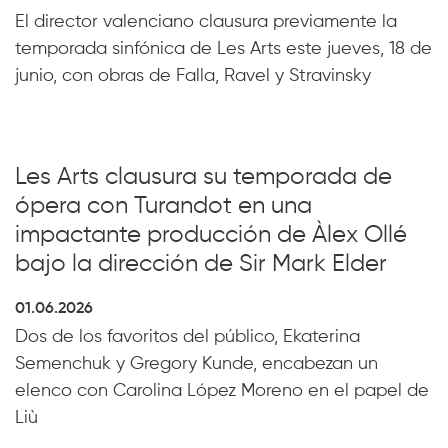
El director valenciano clausura previamente la
temporada sinfónica de Les Arts este jueves, 18 de
junio, con obras de Falla, Ravel y Stravinsky
Les Arts clausura su temporada de
ópera con Turandot en una
impactante producción de Àlex Ollé
bajo la dirección de Sir Mark Elder
01.06.2026
Dos de los favoritos del público, Ekaterina
Semenchuk y Gregory Kunde, encabezan un
elenco con Carolina López Moreno en el papel de
Liù