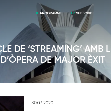
PROGRAMME
SUBSCRIBE
ICLE DE ‘STREAMING’ AMB 
D’ÒPERA DE MAJOR ÈXIT
30.03.2020