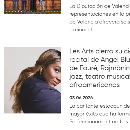
La Diputación de Valencia
representaciones en la p
de València ofrecerá seis
la ciudad
Les Arts cierra su c
recital de Angel B
de Fauré, Rajmánin
jazz, teatro musical
afroamericanos
03.06.2026
La cantante estadounide
mayor éxito que ha form
Perfeccionament de Les 