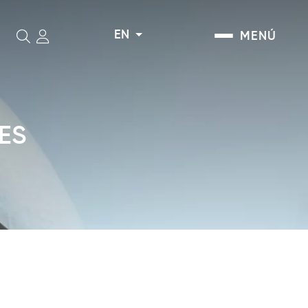
EN
MENÚ
Search
LES