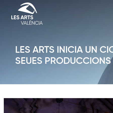
LES ARTS INICIA UN C
SEUES PRODUCCIONS 
Diapositiva 1 de 1: News