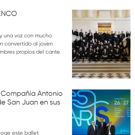
MENCO
y una voz con mucho
n convertido al joven
ombres propios del cante
la Compañía Antonio
de San Juan en sus
acoge este ballet