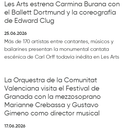
Les Arts estrena Carmina Burana con
el Ballett Dortmund y la coreografía
de Edward Clug
25.06.2026
Más de 170 artistas entre cantantes, músicos y
bailarines presentan la monumental cantata
escénica de Carl Orff todavía inédita en Les Arts
La Orquestra de la Comunitat
Valenciana visita el Festival de
Granada con la mezzosoprano
Marianne Crebassa y Gustavo
Gimeno como director musical
17.06.2026