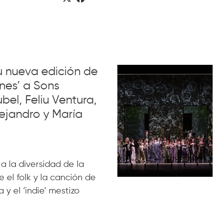
su nueva edición de
nes’ a Sons
el, Feliu Ventura,
ejandro y María
 a la diversidad de la
 el folk y la canción de
 y el ‘indie’ mestizo