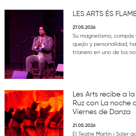
LES ARTS ÉS FLA
27.05.2026
Su magnetismo, compás 
quejío y personalidad, ha
trianero en uno de los n
Les Arts recibe a 
Ruz con La noche 
Viernes de Danza
21.05.2026
El Teatre Martín i Soler 