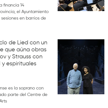
 financia 14
rovincia, el Ayuntamiento
 sesiones en barrios de
iclo de Lied con un
lue que aúna obras
ov y Strauss con
 y espirituales
nse es la soprano con
ado parte del Centre de
Arts