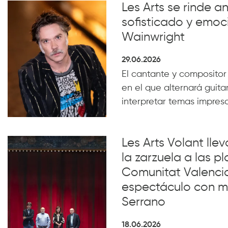
Les Arts se rinde a
sofisticado y emoc
Wainwright
29.06.2026
El cantante y compositor
en el que alternará guita
interpretar temas impresc
Les Arts Volant lle
la zarzuela a las pl
Comunitat Valenci
espectáculo con m
Serrano
18.06.2026