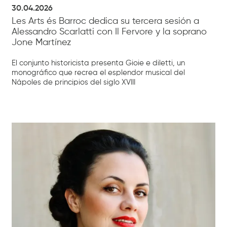
30.04.2026
Les Arts és Barroc dedica su tercera sesión a
Alessandro Scarlatti con Il Fervore y la soprano
Jone Martínez
El conjunto historicista presenta Gioie e diletti, un
monográfico que recrea el esplendor musical del
Nápoles de principios del siglo XVIII