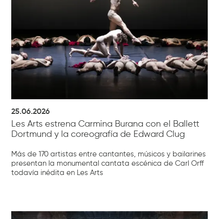
25.06.2026
Les Arts estrena Carmina Burana con el Ballett
Dortmund y la coreografía de Edward Clug
Más de 170 artistas entre cantantes, músicos y bailarines
presentan la monumental cantata escénica de Carl Orff
todavía inédita en Les Arts