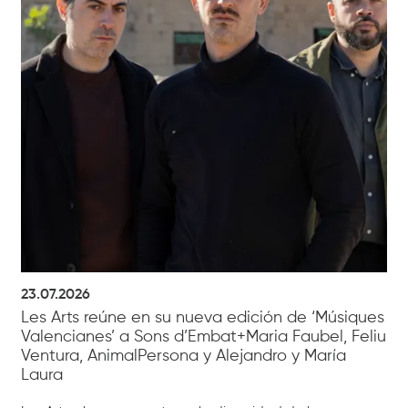
23.07.2026
Les Arts reúne en su nueva edición de ‘Músiques
Valencianes’ a Sons d’Embat+Maria Faubel, Feliu
Ventura, AnimalPersona y Alejandro y María
Laura