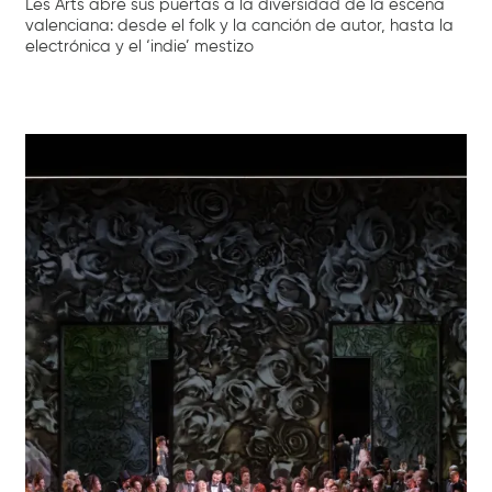
Les Arts abre sus puertas a la diversidad de la escena
valenciana: desde el folk y la canción de autor, hasta la
electrónica y el ‘indie’ mestizo