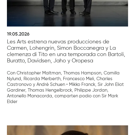
19.05.2026
Les Arts estrena nuevas producciones de
Carmen, Lohengrin, Simon Boccanegra y La
clemenza di Tito en una temporada con Bartoli,
Buratto, Davidsen, Jaho y Oropesa
Con Christopher Maltman, Thomas Hampson, Camilla
Nylund, Ricarda Merberth, Francesco Meli, Charles
Castronovo y Andrè Schuen • Mikko Franck, Sir John Eliot
Gardiner, Thomas Hengelbrock, Philippe Jordan,
Antonello Manacorda, comparten podio con Sir Mark
Elder