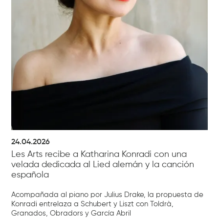
24.04.2026
Les Arts recibe a Katharina Konradi con una
velada dedicada al Lied alemán y la canción
española
Acompañada al piano por Julius Drake, la propuesta de
Konradi entrelaza a Schubert y Liszt con Toldrà,
Granados, Obradors y García Abril