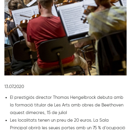
Diapositiva 1 de 1
13.07.2020
El prestigiós director Thomas Hengelbrock debuta amb
la formació titular de Les Arts amb obres de Beethoven
aquest dimecres, 15 de juliol
Les localitats tenen un preu de 20 euros. La Sala
Principal obrirà les seues portes amb un 75 % d’ocupació