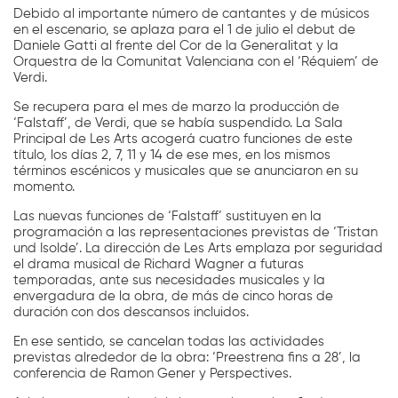
Debido al importante número de cantantes y de músicos
en el escenario, se aplaza para el 1 de julio el debut de
Daniele Gatti al frente del Cor de la Generalitat y la
Orquestra de la Comunitat Valenciana con el ‘Réquiem’ de
Verdi.
Se recupera para el mes de marzo la producción de
‘Falstaff’, de Verdi, que se había suspendido. La Sala
Principal de Les Arts acogerá cuatro funciones de este
título, los días 2, 7, 11 y 14 de ese mes, en los mismos
términos escénicos y musicales que se anunciaron en su
momento.
Las nuevas funciones de ‘Falstaff’ sustituyen en la
programación a las representaciones previstas de ‘Tristan
und Isolde’. La dirección de Les Arts emplaza por seguridad
el drama musical de Richard Wagner a futuras
temporadas, ante sus necesidades musicales y la
envergadura de la obra, de más de cinco horas de
duración con dos descansos incluidos.
En ese sentido, se cancelan todas las actividades
previstas alrededor de la obra: ‘Preestrena fins a 28’, la
conferencia de Ramon Gener y Perspectives.