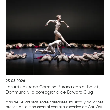
25.06.2026
Les Arts estrena Carmina Burana con el Ballett
Dortmund y la coreografía de Edward Clug
Más de 170 artistas entre cantantes, músicos y bailarines
presentan la monumental cantata escénica de Carl Orff