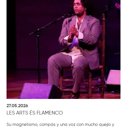
27.05.2026
LES ARTS ÉS FLAMENCO
Su magnetismo, compás y una voz con mucho quejío y