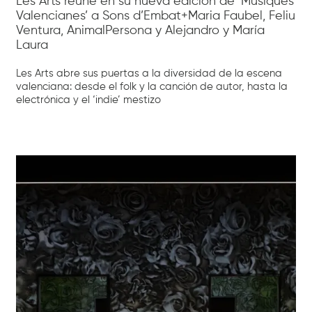
Les Arts reúne en su nueva edición de ‘Músiques
Valencianes’ a Sons d’Embat+Maria Faubel, Feliu
Ventura, AnimalPersona y Alejandro y María
Laura
Les Arts abre sus puertas a la diversidad de la escena
valenciana: desde el folk y la canción de autor, hasta la
electrónica y el ‘indie’ mestizo