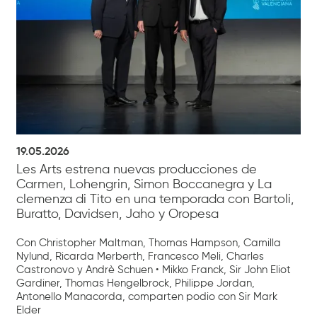
19.05.2026
Les Arts estrena nuevas producciones de
Carmen, Lohengrin, Simon Boccanegra y La
clemenza di Tito en una temporada con Bartoli,
Buratto, Davidsen, Jaho y Oropesa
Con Christopher Maltman, Thomas Hampson, Camilla
Nylund, Ricarda Merberth, Francesco Meli, Charles
Castronovo y Andrè Schuen • Mikko Franck, Sir John Eliot
Gardiner, Thomas Hengelbrock, Philippe Jordan,
Antonello Manacorda, comparten podio con Sir Mark
Elder