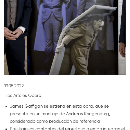
Diapositiva 1 de 1
19.05.2022
‘Les Arts és Òpera’
James Gaffigan se estrena en esta obra, que se
presenta en un montaje de Andreas Kriegenburg,
considerado como producción de referencia
Prestigiosos cantantes del repertorio alemán integran el