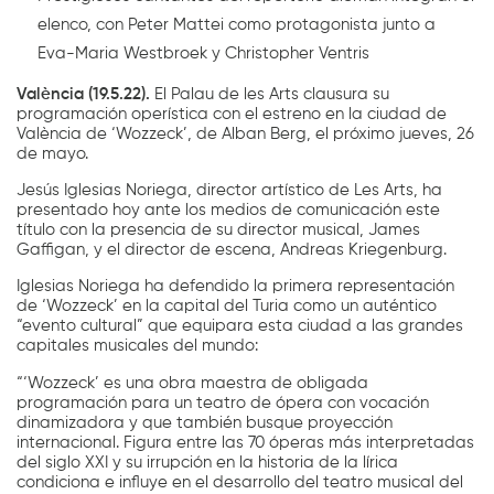
elenco, con Peter Mattei como protagonista junto a
Eva-Maria Westbroek y Christopher Ventris
València (19.5.22).
El Palau de les Arts clausura su
programación operística con el estreno en la ciudad de
València de ‘Wozzeck’, de Alban Berg, el próximo jueves, 26
de mayo.
Jesús Iglesias Noriega, director artístico de Les Arts, ha
presentado hoy ante los medios de comunicación este
título con la presencia de su director musical, James
Gaffigan, y el director de escena, Andreas Kriegenburg.
Iglesias Noriega ha defendido la primera representación
de ‘Wozzeck’ en la capital del Turia como un auténtico
“evento cultural” que equipara esta ciudad a las grandes
capitales musicales del mundo:
“‘Wozzeck’ es una obra maestra de obligada
programación para un teatro de ópera con vocación
dinamizadora y que también busque proyección
internacional. Figura entre las 70 óperas más interpretadas
del siglo XXI y su irrupción en la historia de la lírica
condiciona e influye en el desarrollo del teatro musical del