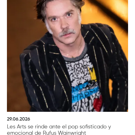
29.06.2026
Les Arts se rinde ante el pop sofisticado y
emocional de Rufus Wainwright