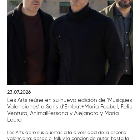
23.07.2026
Les Arts reúne en su nueva edición de ‘Músiques
Valencianes’ a Sons d’Embat+Maria Faubel, Feliu
Ventura, AnimalPersona y Alejandro y María
Laura
Les Arts abre sus puertas a la diversidad de la escena
valenciana: desde el folk y la canción de autor, hasta la