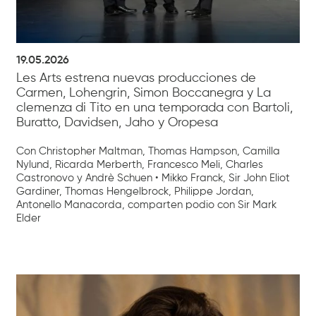
19.05.2026
Les Arts estrena nuevas producciones de
Carmen, Lohengrin, Simon Boccanegra y La
clemenza di Tito en una temporada con Bartoli,
Buratto, Davidsen, Jaho y Oropesa
Con Christopher Maltman, Thomas Hampson, Camilla
Nylund, Ricarda Merberth, Francesco Meli, Charles
Castronovo y Andrè Schuen • Mikko Franck, Sir John Eliot
Gardiner, Thomas Hengelbrock, Philippe Jordan,
Antonello Manacorda, comparten podio con Sir Mark
Elder