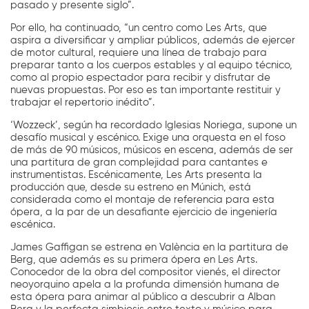
pasado y presente siglo”.
Por ello, ha continuado, “un centro como Les Arts, que
aspira a diversificar y ampliar públicos, además de ejercer
de motor cultural, requiere una línea de trabajo para
preparar tanto a los cuerpos estables y al equipo técnico,
como al propio espectador para recibir y disfrutar de
nuevas propuestas. Por eso es tan importante restituir y
trabajar el repertorio inédito”.
‘Wozzeck’, según ha recordado Iglesias Noriega, supone un
desafío musical y escénico. Exige una orquesta en el foso
de más de 90 músicos, músicos en escena, además de ser
una partitura de gran complejidad para cantantes e
instrumentistas. Escénicamente, Les Arts presenta la
producción que, desde su estreno en Múnich, está
considerada como el montaje de referencia para esta
ópera, a la par de un desafiante ejercicio de ingeniería
escénica.
James Gaffigan se estrena en València en la partitura de
Berg, que además es su primera ópera en Les Arts.
Conocedor de la obra del compositor vienés, el director
neoyorquino apela a la profunda dimensión humana de
esta ópera para animar al público a descubrir a Alban