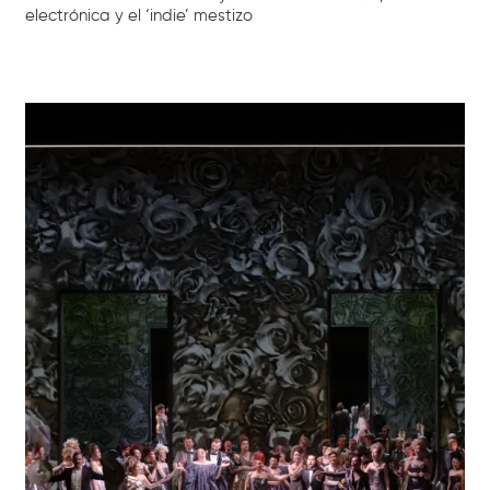
electrónica y el ‘indie’ mestizo