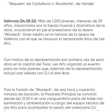
‘Réquiem’ de Castellucci o ‘Ariodante’, de Händel
València (24.05.22).
Más de 1.200 jóvenes, menores de 29
años, impactados por la fuerza musical y dramática de la
obra, ovacionaron en pie el preestreno de la ópera
‘Wozzeck’, título inédito en la historia de la ópera de
València con el que se clausura la temporada lírica de Les
Arts.
Con motivo de la representación por primera vez de esta
obra en la capital del Turia, Les Arts organizó un evento
para los más jóvenes que, además de la representación,
incluyó una velada con DJ al aire libre.
Tras la función de ‘Wozzeck’, de una hora y cuarenta
minutos de duración, la Pasarela Principal se convirtió
desde las 21.00 h en una vanguardista pista de baile con
iluminación y ambientación a cargo del equipo técnico de
Les Arts para acompañar la sesión del valenciano DJ