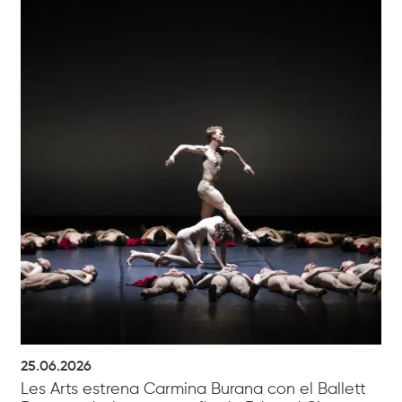
25.06.2026
Les Arts estrena Carmina Burana con el Ballett