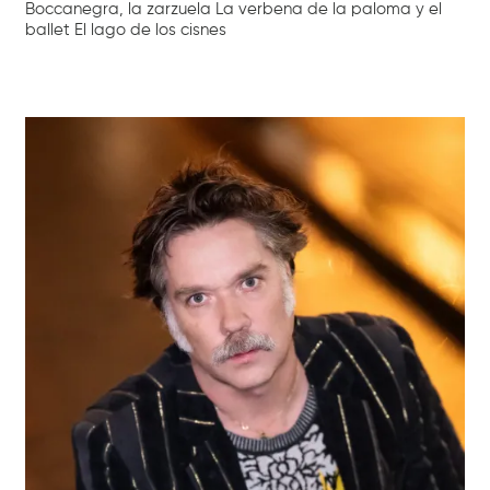
Boccanegra, la zarzuela La verbena de la paloma y el
ballet El lago de los cisnes