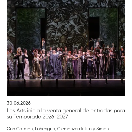
30.06.2026
Les Arts inicia la venta general de entradas para
su Temporada 2026-2027
Con Carmen, Lohengrin, Clemenza di Tito y Simon