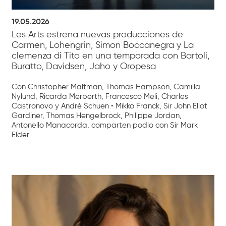
19.05.2026
Les Arts estrena nuevas producciones de
Carmen, Lohengrin, Simon Boccanegra y La
clemenza di Tito en una temporada con Bartoli,
Buratto, Davidsen, Jaho y Oropesa
Con Christopher Maltman, Thomas Hampson, Camilla
Nylund, Ricarda Merberth, Francesco Meli, Charles
Castronovo y Andrè Schuen • Mikko Franck, Sir John Eliot
Gardiner, Thomas Hengelbrock, Philippe Jordan,
Antonello Manacorda, comparten podio con Sir Mark
Elder