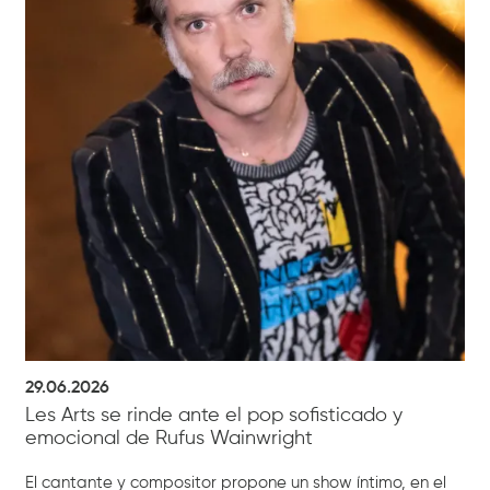
29.06.2026
Les Arts se rinde ante el pop sofisticado y
emocional de Rufus Wainwright
El cantante y compositor propone un show íntimo, en el