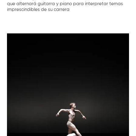
que alternará guitarra y piano para interpretar temas
imprescindibles de su carrera