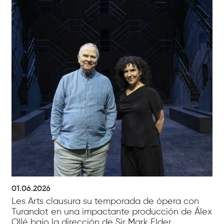
01.06.2026
Les Arts clausura su temporada de ópera con
Turandot en una impactante producción de Àlex
Ollé bajo la dirección de Sir Mark Elder