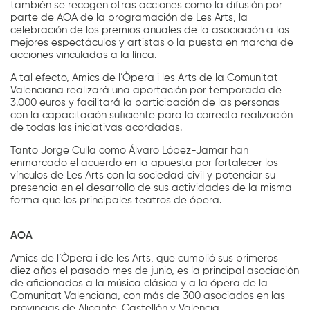
también se recogen otras acciones como la difusión por
parte de AOA de la programación de Les Arts, la
celebración de los premios anuales de la asociación a los
mejores espectáculos y artistas o la puesta en marcha de
acciones vinculadas a la lírica.
A tal efecto, Amics de l’Òpera i les Arts de la Comunitat
Valenciana realizará una aportación por temporada de
3.000 euros y facilitará la participación de las personas
con la capacitación suficiente para la correcta realización
de todas las iniciativas acordadas.
Tanto Jorge Culla como Álvaro López-Jamar han
enmarcado el acuerdo en la apuesta por fortalecer los
vínculos de Les Arts con la sociedad civil y potenciar su
presencia en el desarrollo de sus actividades de la misma
forma que los principales teatros de ópera.
AOA
Amics de l’Òpera i de les Arts, que cumplió sus primeros
diez años el pasado mes de junio, es la principal asociación
de aficionados a la música clásica y a la ópera de la
Comunitat Valenciana, con más de 300 asociados en las
provincias de Alicante, Castellón y Valencia.