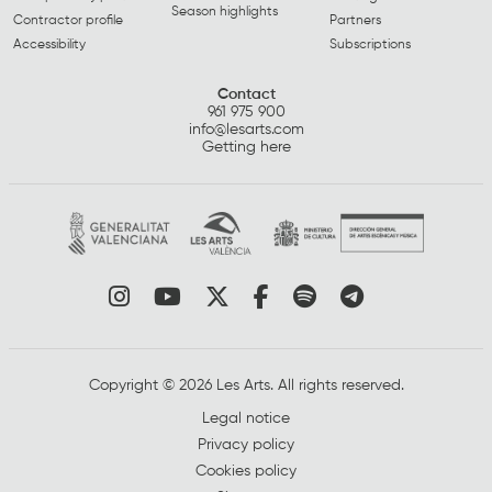
Season highlights
Contractor profile
Partners
Accessibility
Subscriptions
Contact
961 975 900
info@lesarts.com
Getting here
Link to instagram
Link to youtube
Link to twitter
Link to facebook
Link to spotify
Link to tel
Copyright © 2026 Les Arts. All rights reserved.
Legal notice
Privacy policy
Cookies policy