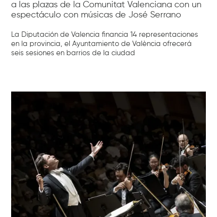
a las plazas de la Comunitat Valenciana con un
espectáculo con músicas de José Serrano
La Diputación de Valencia financia 14 representaciones
en la provincia, el Ayuntamiento de València ofrecerá
seis sesiones en barrios de la ciudad