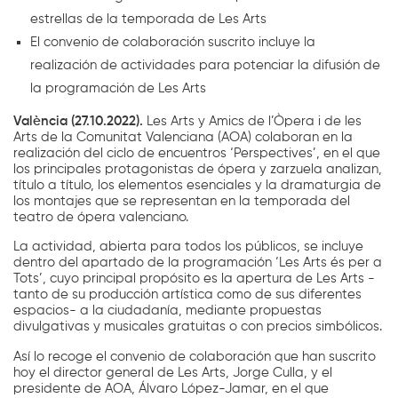
estrellas de la temporada de Les Arts
El convenio de colaboración suscrito incluye la
realización de actividades para potenciar la difusión de
la programación de Les Arts
València (27.10.2022).
Les Arts y Amics de l’Òpera i de les
Arts de la Comunitat Valenciana (AOA) colaboran en la
realización del ciclo de encuentros ‘Perspectives’, en el que
los principales protagonistas de ópera y zarzuela analizan,
título a título, los elementos esenciales y la dramaturgia de
los montajes que se representan en la temporada del
teatro de ópera valenciano.
La actividad, abierta para todos los públicos, se incluye
dentro del apartado de la programación ‘Les Arts és per a
Tots’, cuyo principal propósito es la apertura de Les Arts -
tanto de su producción artística como de sus diferentes
espacios- a la ciudadanía, mediante propuestas
divulgativas y musicales gratuitas o con precios simbólicos.
Así lo recoge el convenio de colaboración que han suscrito
hoy el director general de Les Arts, Jorge Culla, y el
presidente de AOA, Álvaro López-Jamar, en el que