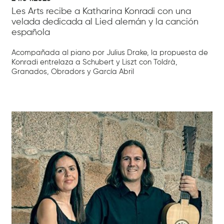
Les Arts recibe a Katharina Konradi con una
velada dedicada al Lied alemán y la canción
española
Acompañada al piano por Julius Drake, la propuesta de
Konradi entrelaza a Schubert y Liszt con Toldrà,
Granados, Obradors y García Abril