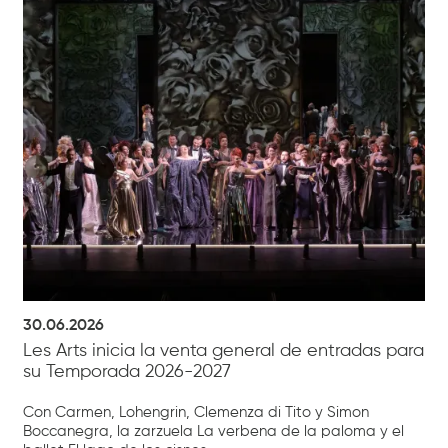
30.06.2026
Les Arts inicia la venta general de entradas para
su Temporada 2026-2027
Con Carmen, Lohengrin, Clemenza di Tito y Simon
Boccanegra, la zarzuela La verbena de la paloma y el