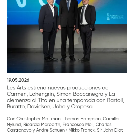
19.05.2026
Les Arts estrena nuevas producciones de
Carmen, Lohengrin, Simon Boccanegra y La
clemenza di Tito en una temporada con Bartoli,
Buratto, Davidsen, Jaho y Oropesa
Con Christopher Maltman, Thomas Hampson, Camilla
Nylund, Ricarda Merberth, Francesco Meli, Charles
Castronovo y Andrè Schuen • Mikko Franck, Sir John Eliot