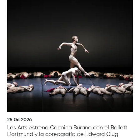
25.06.2026
Les Arts estrena Carmina Burana con el Ballett
Dortmund y la coreografía de Edward Clug