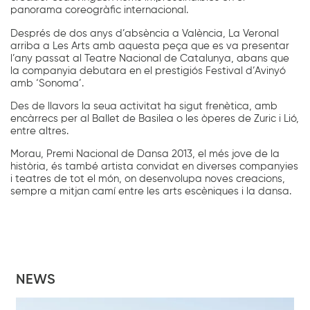
panorama coreogràfic internacional.
Després de dos anys d’absència a València, La Veronal
arriba a Les Arts amb aquesta peça que es va presentar
l’any passat al Teatre Nacional de Catalunya, abans que
la companyia debutara en el prestigiós Festival d’Avinyó
amb ‘Sonoma’.
Des de llavors la seua activitat ha sigut frenètica, amb
encàrrecs per al Ballet de Basilea o les òperes de Zuric i Lió,
entre altres.
Morau, Premi Nacional de Dansa 2013, el més jove de la
història, és també artista convidat en diverses companyies
i teatres de tot el món, on desenvolupa noves creacions,
sempre a mitjan camí entre les arts escèniques i la dansa.
NEWS