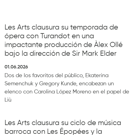
Les Arts clausura su temporada de
ópera con Turandot en una
impactante producción de Àlex Ollé
bajo la dirección de Sir Mark Elder
01.06.2026
Dos de los favoritos del público, Ekaterina
Semenchuk y Gregory Kunde, encabezan un
elenco con Carolina López Moreno en el papel de
Liù
Les Arts clausura su ciclo de música
barroca con Les Épopées y la