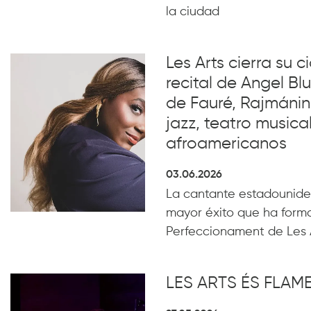
la ciudad
Les Arts cierra su c
recital de Angel B
de Fauré, Rajmánin
jazz, teatro musical
afroamericanos
03.06.2026
La cantante estadounide
mayor éxito que ha form
Perfeccionament de Les 
LES ARTS ÉS FLA