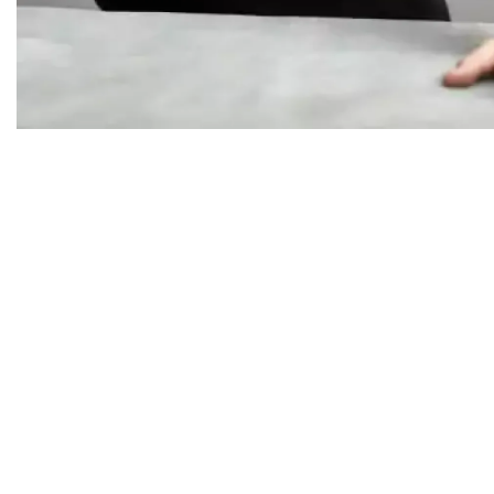
Diapositiva 1 de 1