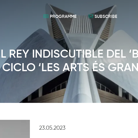
PROGRAMME
SUBSCRIBE
L REY INDISCUTIBLE DEL ‘
 CICLO ‘LES ARTS ÉS GRA
23.05.2023