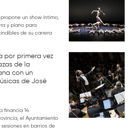
 propone un show íntimo,
rra y piano para
indibles de su carrera
va por primera vez
azas de la
ana con un
úsicas de José
 financia 14
rovincia, el Ayuntamiento
 sesiones en barrios de