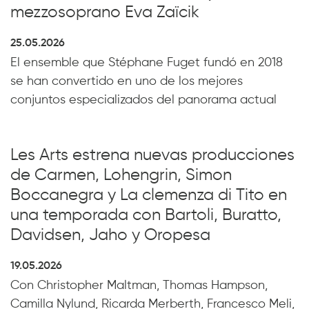
mezzosoprano Eva Zaïcik
25.05.2026
El ensemble que Stéphane Fuget fundó en 2018
se han convertido en uno de los mejores
conjuntos especializados del panorama actual
Les Arts estrena nuevas producciones
de Carmen, Lohengrin, Simon
Boccanegra y La clemenza di Tito en
una temporada con Bartoli, Buratto,
Davidsen, Jaho y Oropesa
19.05.2026
Con Christopher Maltman, Thomas Hampson,
Camilla Nylund, Ricarda Merberth, Francesco Meli,