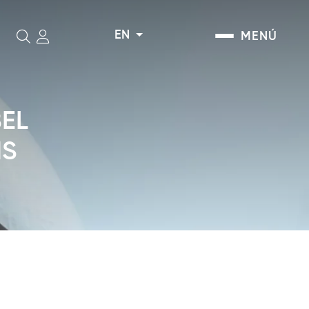
EN
MENÚ
Search
BEL
NS