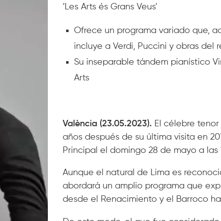
‘Les Arts és Grans Veus’
Ofrece un programa variado que, ad
incluye a Verdi, Puccini y obras del 
Su inseparable tándem pianístico V
Arts
València (23.05.2023).
El célebre tenor
años después de su última visita en 201
Principal el domingo 28 de mayo a las 1
Aunque el natural de Lima es reconoci
abordará un amplio programa que explor
desde el Renacimiento y el Barroco hast