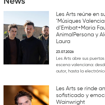
News
Les Arts reúne en 
‘Músiques Valencia
d’Embat+Maria Faub
AnimalPersona y Al
Laura
23.07.2026
Les Arts abre sus puertas
escena valenciana: desde
autor, hasta la electrónica
Les Arts se rinde a
sofisticado y emoc
Wainwright