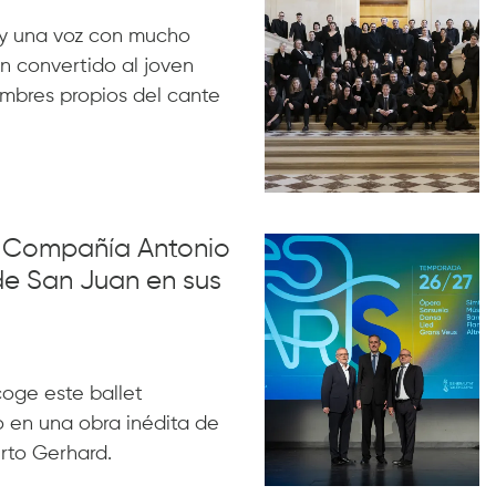
y una voz con mucho
n convertido al joven
ombres propios del cante
la Compañía Antonio
de San Juan en sus
acoge este ballet
 en una obra inédita de
rto Gerhard.