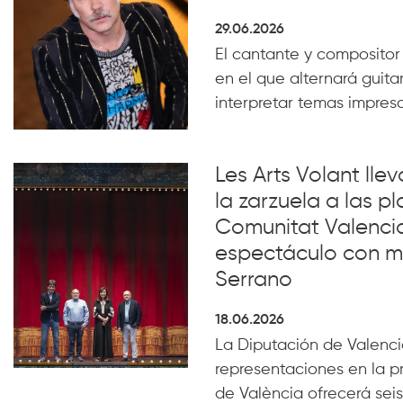
29.06.2026
El cantante y compositor
en el que alternará guita
interpretar temas impresc
Les Arts Volant lle
la zarzuela a las pl
Comunitat Valenci
espectáculo con m
Serrano
18.06.2026
La Diputación de Valencia
representaciones en la p
de València ofrecerá seis