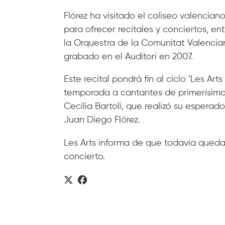
Flórez ha visitado el coliseo valencia
para ofrecer recitales y conciertos, en
la Orquestra de la Comunitat Valencia
grabado en el Auditori en 2007.
Este recital pondrá fin al ciclo ‘Les Ar
temporada a cantantes de primerísimo
Cecilia Bartoli, que realizó su esperad
Juan Diego Flórez.
Les Arts informa de que todavía quedan
concierto.