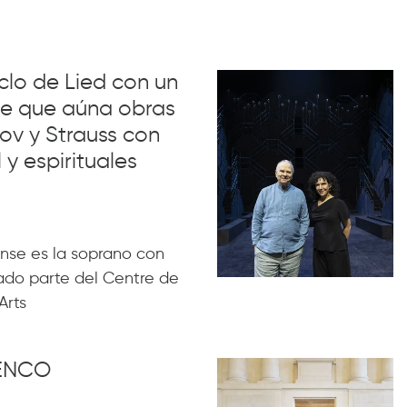
iclo de Lied con un
lue que aúna obras
ov y Strauss con
 y espirituales
nse es la soprano con
ado parte del Centre de
Arts
MENCO