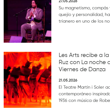
27.05.2026
Su magnetismo, compás 
quejío y personalidad, ha
trianero en uno de los n
Les Arts recibe a 
Ruz con La noche 
Viernes de Danza
21.05.2026
El Teatre Martín i Soler 
contemporáneo inspirado
1936 con música de Robe