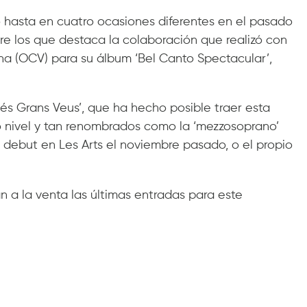
no hasta en cuatro ocasiones diferentes en el pasado
tre los que destaca la colaboración que realizó con
na (OCV) para su álbum ‘Bel Canto Spectacular’,
ts és Grans Veus’, que ha hecho posible traer esta
 nivel y tan renombrados como la ‘mezzosoprano’
o debut en Les Arts el noviembre pasado, o el propio
 a la venta las últimas entradas para este