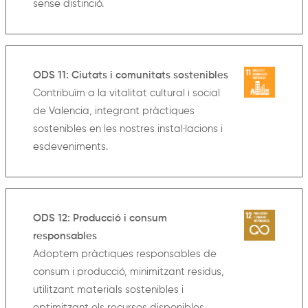
sense distinció.
ODS 11: Ciutats i comunitats sostenibles
Contribuïm a la vitalitat cultural i social
de Valencia, integrant pràctiques
sostenibles en les nostres instal·lacions i
esdeveniments.
ODS 12: Producció i consum
responsables
Adoptem pràctiques responsables de
consum i producció, minimitzant residus,
utilitzant materials sostenibles i
optimitzant els recursos disponibles.