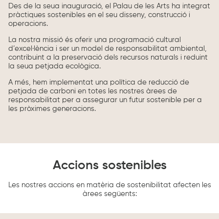
Des de la seua inauguració, el Palau de les Arts ha integrat
pràctiques sostenibles en el seu disseny, construcció i
operacions.
La nostra missió és oferir una programació cultural
d’excel·lència i ser un model de responsabilitat ambiental,
contribuint a la preservació dels recursos naturals i reduint
la seua petjada ecològica.
A més, hem implementat una política de reducció de
petjada de carboni en totes les nostres àrees de
responsabilitat per a assegurar un futur sostenible per a
les pròximes generacions.
Accions sostenibles
Les nostres accions en matèria de sostenibilitat afecten les
àrees següents: