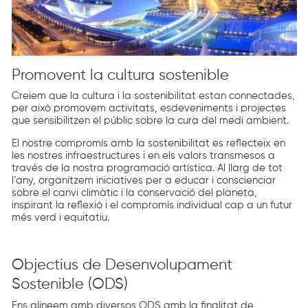
Promovent la cultura sostenible
Creiem que la cultura i la sostenibilitat estan connectades,
per això promovem activitats, esdeveniments i projectes
que sensibilitzen el públic sobre la cura del medi ambient.
El nostre compromís amb la sostenibilitat es reflecteix en
les nostres infraestructures i en els valors transmesos a
través de la nostra programació artística. Al llarg de tot
l’any, organitzem iniciatives per a educar i conscienciar
sobre el canvi climàtic i la conservació del planeta,
inspirant la reflexió i el compromís individual cap a un futur
més verd i equitatiu.
Objectius de Desenvolupament
Sostenible (ODS)
Ens alineem amb diversos ODS amb la finalitat de