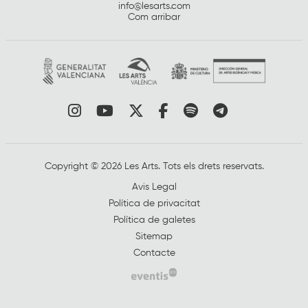
info@lesarts.com
Com arribar
Link a instagram
Link a youtube
Link a twitter
Link a facebook
Link a spotify
Link a tele
Copyright © 2026 Les Arts. Tots els drets reservats.
Avis Legal
Política de privacitat
Política de galetes
Sitemap
Contacte