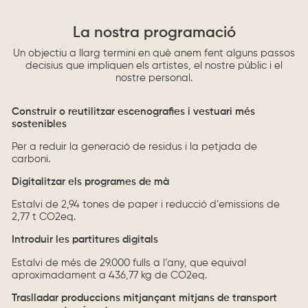
La nostra programació
Un objectiu a llarg termini en què anem fent alguns passos
decisius que impliquen els artistes, el nostre públic i el
nostre personal.
Construir o reutilitzar escenografies i vestuari més
sostenibles
Per a reduir la generació de residus i la petjada de
carboni.
Digitalitzar els programes de mà
Estalvi de 2,94 tones de paper i reducció d’emissions de
2,77 t CO2eq.
Introduir les partitures digitals
Estalvi de més de 29.000 fulls a l’any, que equival
aproximadament a 436,77 kg de CO2eq.
Traslladar produccions mitjançant mitjans de transport