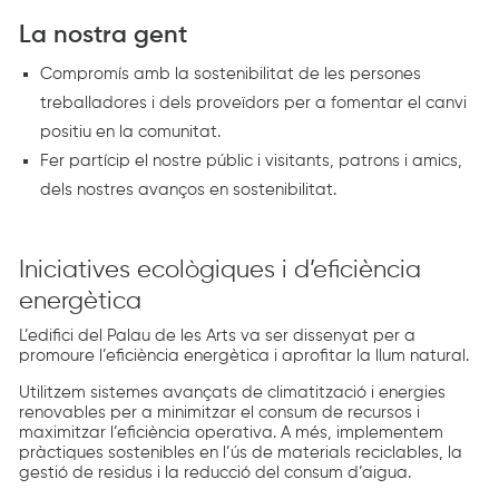
La nostra gent
Compromís amb la sostenibilitat de les persones
treballadores i dels proveïdors per a fomentar el canvi
positiu en la comunitat.
Fer partícip el nostre públic i visitants, patrons i amics,
dels nostres avanços en sostenibilitat.
Iniciatives ecològiques i d’eficiència
energètica
L’edifici del Palau de les Arts va ser dissenyat per a
promoure l’eficiència energètica i aprofitar la llum natural.
Utilitzem sistemes avançats de climatització i energies
renovables per a minimitzar el consum de recursos i
maximitzar l’eficiència operativa. A més, implementem
pràctiques sostenibles en l’ús de materials reciclables, la
gestió de residus i la reducció del consum d’aigua.