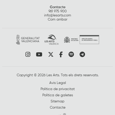
Contacte
961 975 900
info@lesarts.com
Com arribar
Link a instagram
Link a youtube
Link a twitter
Link a facebook
Link a spotify
Link a tele
Copyright © 2026 Les Arts. Tots els drets reservats.
Avis Legal
Política de privacitat
Política de galetes
Sitemap
Contacte