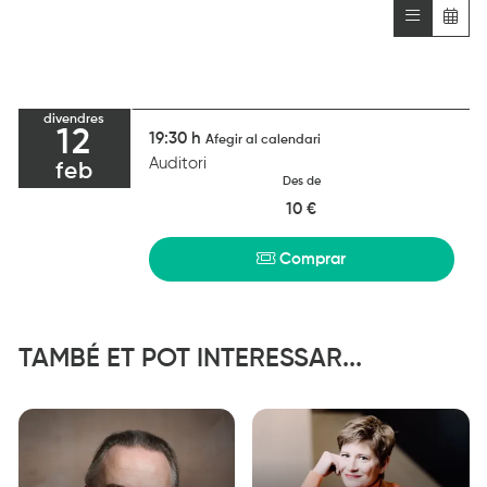
divendres
12
19:30 h
Afegir al calendari
Auditori
feb
Des de
10 €
Comprar
TAMBÉ ET POT INTERESSAR...