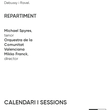
Debussy i Ravel.
REPARTIMENT
Michael Spyres
,
tenor
Orquestra de la
Comunitat
Valenciana
Mikko Franck
,
director
CALENDARI I SESSIONS