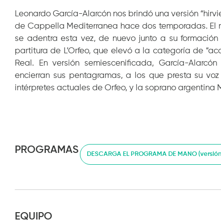
Leonardo García-Alarcón nos brindó una versión “hirvie
de Cappella Mediterranea hace dos temporadas. El m
se adentra esta vez, de nuevo junto a su formaci
partitura de L’Orfeo, que elevó a la categoría de “a
Real. En versión semiescenificada, García-Alarcón
encierran sus pentagramas, a los que presta su voz 
intérpretes actuales de Orfeo, y la soprano argentina M
PROGRAMAS
DESCARGA EL PROGRAMA DE MANO (versión 
EQUIPO