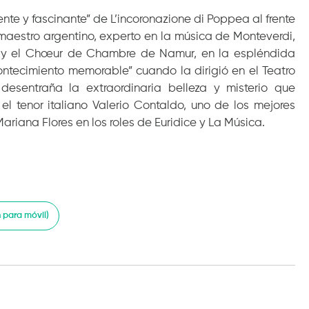
nte y fascinante” de L’incoronazione di Poppea al frente
aestro argentino, experto en la música de Monteverdi,
ón y el Chœur de Chambre de Namur, en la espléndida
contecimiento memorable” cuando la dirigió en el Teatro
 desentraña la extraordinaria belleza y misterio que
el tenor italiano Valerio Contaldo, uno de los mejores
ariana Flores en los roles de Euridice y La Música.
para móvil)