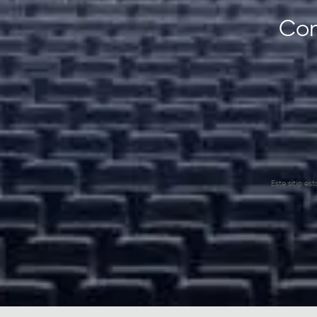
Con
Este sitio e