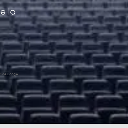
e la
o
de Google.