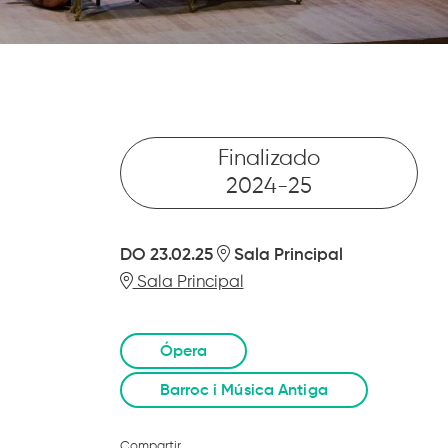
Finalizado
2024-25
DO 23.02.25
Sala Principal
Sala Principal
Ópera
Barroc i Música Antiga
Compartir