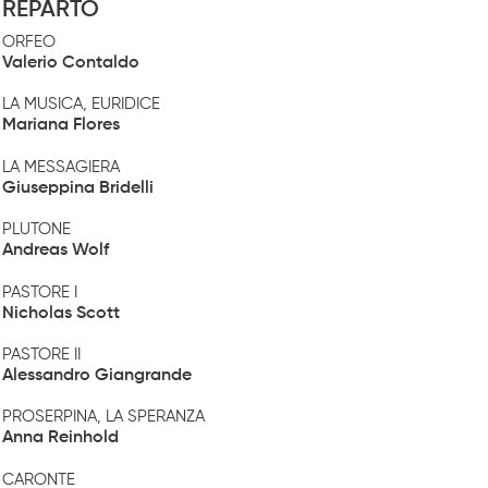
REPARTO
ORFEO
Valerio Contaldo
LA MUSICA, EURIDICE
Mariana Flores
LA MESSAGIERA
Giuseppina Bridelli
PLUTONE
Andreas Wolf
PASTORE I
Nicholas Scott
PASTORE II
Alessandro Giangrande
PROSERPINA, LA SPERANZA
Anna Reinhold
CARONTE