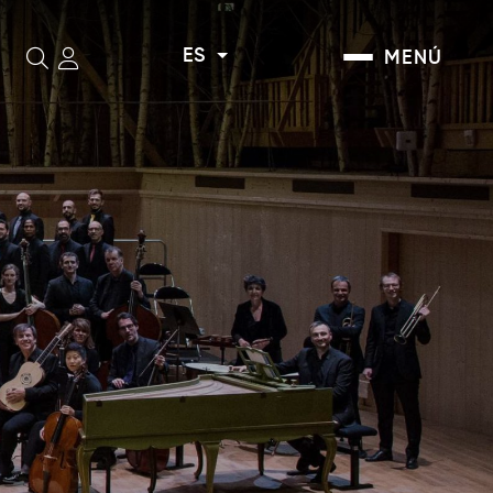
ES
MENÚ
Buscar