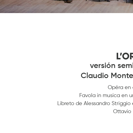
L’O
versión sem
Claudio Mont
Opéra en 
Favola in musica en u
Libreto de Alessandro Striggio
Ottavio