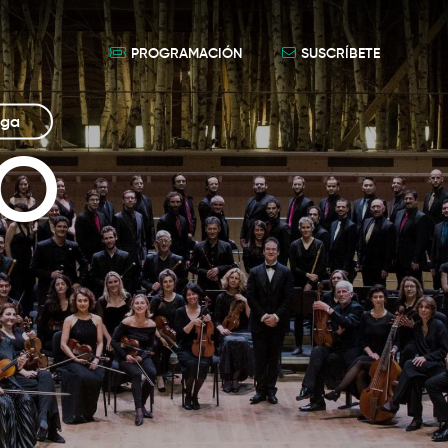
PROGRAMACIÓN
SUSCRÍBETE
iga
EO