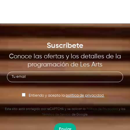
Suscríbete
Conoce las ofertas y los detalles de la
programación de Les Arts
Entiendo y acepto la
política de privacidad.
Este sitio está protegido por reCAPTCHA y se aplican la
Política de Privacidad
y los
Términos de Servicio
de Google.
Enviar