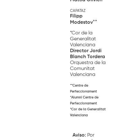
Mattia Olivieri
CAPATAZ
Filipp
++
Modestov
*Cor de la
Generalitat
Valenciana
Director
Jordi
Blanch Tordera
Orquestra de la
Comunitat
Valenciana
++
Centre de
Perfeccionament
+
Alumni Centre de
Perfeccionament
*Cor de la Generalitat
Valenciana
Aviso:
Por