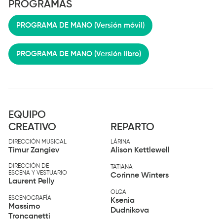
PROGRAMAS
PROGRAMA DE MANO (Versión móvil)
PROGRAMA DE MANO (Versión libro)
EQUIPO
CREATIVO
REPARTO
DIRECCIÓN MUSICAL
LÁRINA
Timur Zangiev
Alison Kettlewell
DIRECCIÓN DE
TATIANA
ESCENA Y VESTUARIO
Corinne Winters
Laurent Pelly
OLGA
ESCENOGRAFÍA
Ksenia
Massimo
Dudnikova
Troncanetti