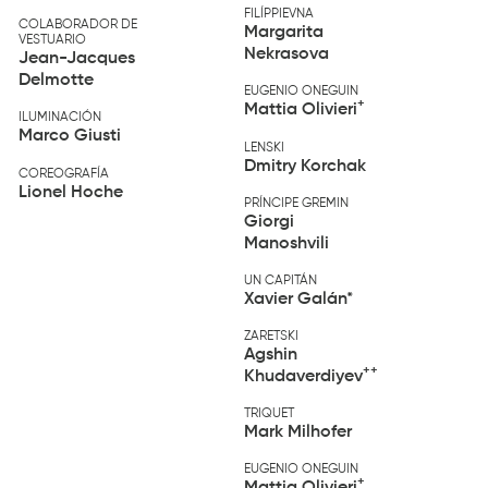
FILÍPPIEVNA
COLABORADOR DE
Margarita
VESTUARIO
Nekrasova
Jean-Jacques
Delmotte
EUGENIO ONEGUIN
+
Mattia Olivieri
ILUMINACIÓN
Marco Giusti
LENSKI
Dmitry Korchak
COREOGRAFÍA
Lionel Hoche
PRÍNCIPE GREMIN
Giorgi
Manoshvili
UN CAPITÁN
Xavier Galán*
ZARETSKI
Agshin
++
Khudaverdiyev
TRIQUET
Mark Milhofer
EUGENIO ONEGUIN
+