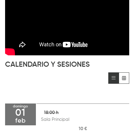
CALENDARIO Y SESIONES
domingo
01
18:00 h
Sala Principal
feb
10 €