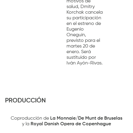
motivos de
salud, Dmitry
Korchak cancela
su participación
en el estreno de
Eugenio
Oneguin
,
previsto para el
martes 20 de
enero. Será
sustituido por
Iván Ayón-Rivas.
PRODUCCIÓN
Coproducción de
La Monnaie/De Munt de Bruselas
y la
Royal Danish Opera de Copenhague