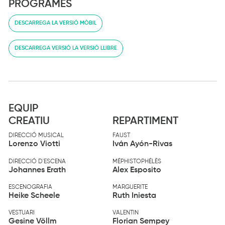
PROGRAMES
DESCARREGA LA VERSIÓ MÒBIL
DESCARREGA VERSIÓ LA VERSIÓ LLIBRE
EQUIP
CREATIU
REPARTIMENT
DIRECCIÓ MUSICAL
FAUST
Lorenzo Viotti
Iván Ayón-Rivas
DIRECCIÓ D'ESCENA
MÉPHISTOPHÉLÈS
Johannes Erath
Alex Esposito
ESCENOGRAFIA
MARGUERITE
Heike Scheele
Ruth Iniesta
VESTUARI
VALENTIN
Gesine Völlm
Florian Sempey