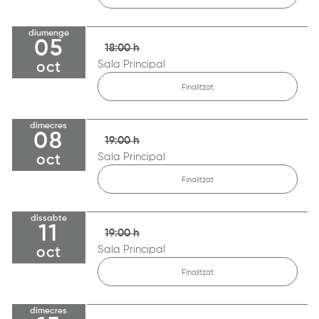
diumenge
05
18:00 h
Sala Principal
oct
Finalitzat
dimecres
08
19:00 h
Sala Principal
oct
Finalitzat
dissabte
11
19:00 h
Sala Principal
oct
Finalitzat
dimecres