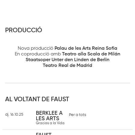
PRODUCCIÓ
Nova producció
Palau de les Arts Reina Sofía
En coproducció amb
Teatro alla Scala de Milán
Staatsoper Unter den Linden de Berlín
Teatro Real de Madrid
AL VOLTANT DE FAUST
BERKLEE A
dj. 16.10.25
Per a tots
LES ARTS
Gracias a la Vida