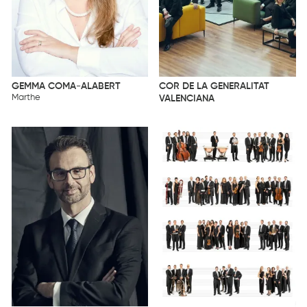
GEMMA COMA-ALABERT
COR DE LA GENERALITAT
Marthe
VALENCIANA