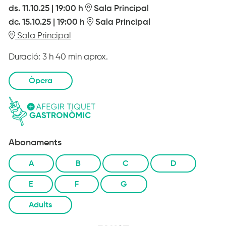
ds. 11.10.25
|
19:00 h
Sala Principal
dc. 15.10.25
|
19:00 h
Sala Principal
Sala Principal
Duració:
3 h 40 min aprox.
Òpera
Abonaments
A
B
C
D
E
F
G
Adults