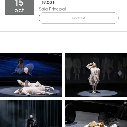
15
19:00 h
Sala Principal
oct
Finalitzat