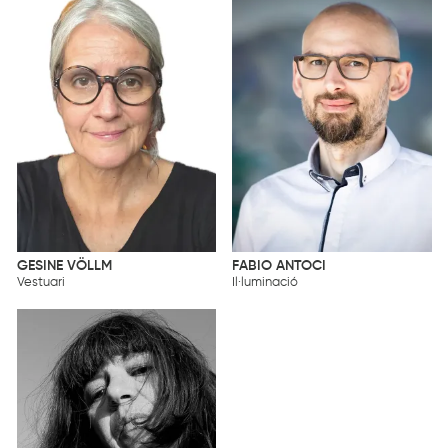
GESINE VÖLLM
FABIO ANTOCI
Vestuari
Il·luminació