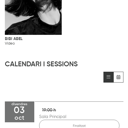
BIBI ABEL
Vídeo
CALENDARI I SESSIONS
divendres
03
19:00 h
Sala Principal
oct
Finalitzat