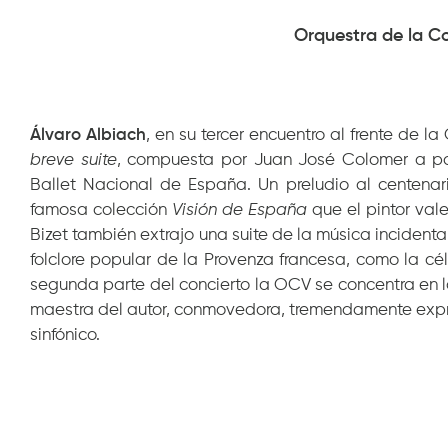
Orquestra de la C
Álvaro Albiach
, en su tercer encuentro al frente de l
breve suite
, compuesta por Juan José Colomer a pa
Ballet Nacional de España. Un preludio al centenar
famosa colección
Visión de España
que el pintor val
Bizet también extrajo una suite de la música incidenta
folclore popular de la Provenza francesa, como la c
segunda parte del concierto la OCV se concentra en 
maestra del autor, conmovedora, tremendamente expre
sinfónico.