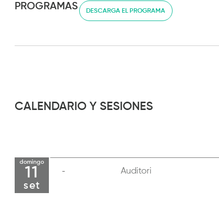
PROGRAMAS
DESCARGA EL PROGRAMA
CALENDARIO Y SESIONES
domingo
11
Auditori
set