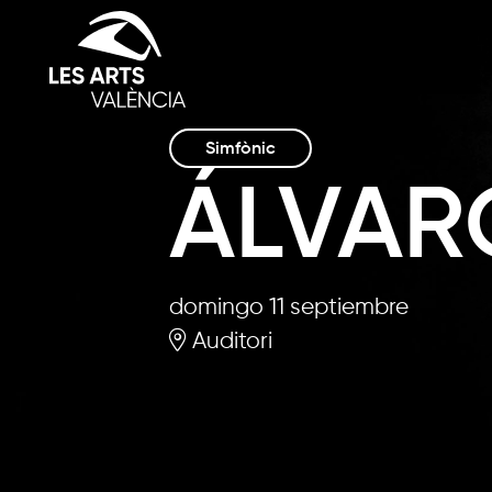
Simfònic
ÁLVAR
domingo 11 septiembre
Auditori