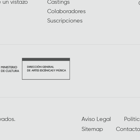
 un vistazo
Castings
Colaboradores
Suscripciones
vados.
Aviso Legal
Políti
Sitemap
Contact