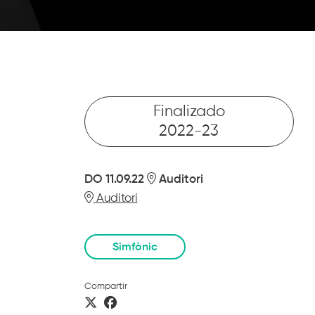
Finalizado
2022-23
DO 11.09.22
Auditori
Auditori
Simfònic
Compartir