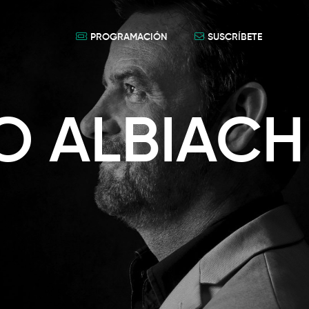
PROGRAMACIÓN
SUSCRÍBETE
O ALBIACH