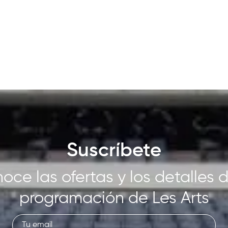
Suscríbete
oce las ofertas y los detalles d
programación de Les Arts