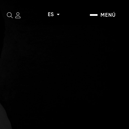
ES
MENÚ
Buscar