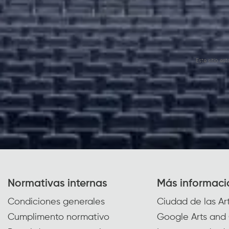
Este sitio e
Normativas internas
Más informaci
Condiciones generales
Ciudad de las Art
Cumplimento normativo
Google Arts and 