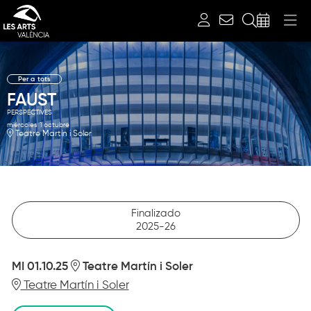
Buscar
Per a tots
FAUST
PERSPECTIVES
miércoles 1 octubre
Teatre Martín i Soler
Finalizado
2025-26
MI 01.10.25
Teatre Martín i Soler
Teatre Martín i Soler