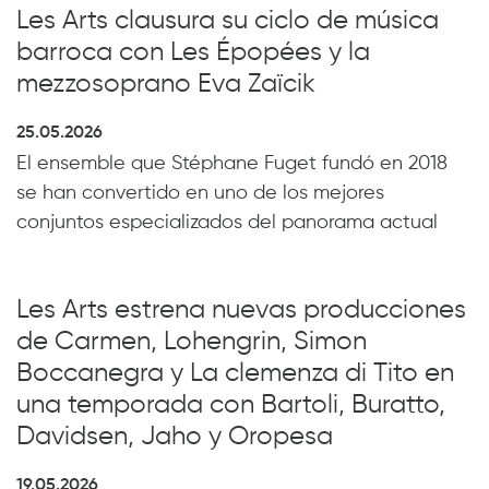
Les Arts clausura su ciclo de música
barroca con Les Épopées y la
mezzosoprano Eva Zaïcik
25.05.2026
El ensemble que Stéphane Fuget fundó en 2018
se han convertido en uno de los mejores
conjuntos especializados del panorama actual
Les Arts estrena nuevas producciones
de Carmen, Lohengrin, Simon
Boccanegra y La clemenza di Tito en
una temporada con Bartoli, Buratto,
Davidsen, Jaho y Oropesa
19.05.2026