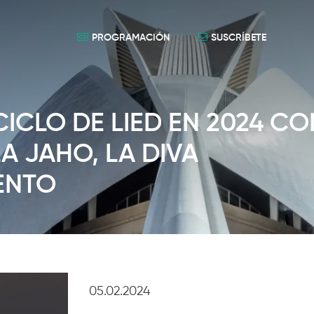
PROGRAMACIÓN
SUSCRÍBETE
CICLO DE LIED EN 2024 CO
A JAHO, LA DIVA
ENTO
05.02.2024