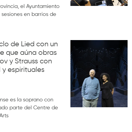
rovincia, el Ayuntamiento
 sesiones en barrios de
iclo de Lied con un
lue que aúna obras
ov y Strauss con
 y espirituales
nse es la soprano con
ado parte del Centre de
Arts