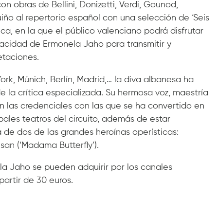
 obras de Bellini, Donizetti, Verdi, Gounod,
iño al repertorio español con una selección de ‘Seis
ca, en la que el público valenciano podrá disfrutar
acidad de Ermonela Jaho para transmitir y
etaciones.
rk, Múnich, Berlín, Madrid,… la diva albanesa ha
e la crítica especializada. Su hermosa voz, maestría
on las credenciales con las que se ha convertido en
ipales teatros del circuito, además de estar
a de dos de las grandes heroínas operísticas:
-san (‘Madama Butterfly’).
la Jaho se pueden adquirir por los canales
partir de 30 euros.