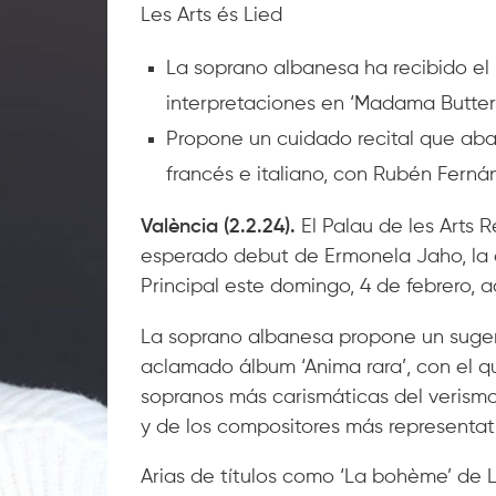
Les Arts és Lied
La soprano albanesa ha recibido el
interpretaciones en ‘Madama Butterfl
Propone un cuidado recital que aba
francés e italiano, con Rubén Fernán
València (2.2.24).
El Palau de les Arts R
esperado debut de Ermonela Jaho, la d
Principal este domingo, 4 de febrero,
La soprano albanesa propone un sugere
aclamado álbum ‘Anima rara’, con el qu
sopranos más carismáticas del verismo
y de los compositores más representati
Arias de títulos como ‘La bohème’ de Le