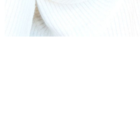
Diapositiva 1 de 1