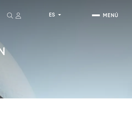
ES
MENÚ
Buscar
N