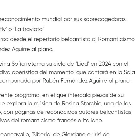
 reconocimiento mundial por sus sobrecogedoras
y’ o ‘La traviata’
rca desde el repertorio belcantista al Romanticismo
dez Aguirre al piano.
eina Sofía retoma su ciclo de ‘Lied’ en 2024 con el
iva operística del momento, que cantará en la Sala
 acompañada por Rubén Fernández Aguirre al piano.
nte programa, en el que intercala piezas de su
e explora la música de Rosina Storchio, una de las
, con páginas de reconocidos autores belcantistas
vos del romanticismo francés e italiano.
oncavallo, ‘Siberia’ de Giordano o ‘Iris’ de