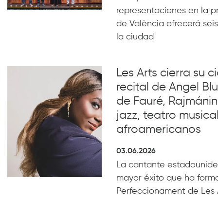
representaciones en la p
de València ofrecerá seis
la ciudad
Les Arts cierra su c
recital de Angel B
de Fauré, Rajmánin
jazz, teatro musical
afroamericanos
03.06.2026
La cantante estadounide
mayor éxito que ha form
Perfeccionament de Les 