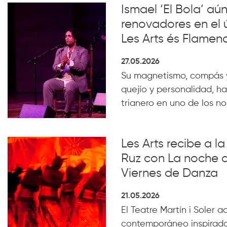
Ismael ‘El Bola’ aún
renovadores en el 
Les Arts és Flamen
27.05.2026
Su magnetismo, compás 
quejío y personalidad, ha
trianero en uno de los n
Les Arts recibe a 
Ruz con La noche 
Viernes de Danza
21.05.2026
El Teatre Martín i Soler 
contemporáneo inspirado