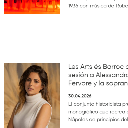
1936 con música de Robe
Les Arts és Barroc 
sesión a Alessandro
Fervore y la sopra
30.04.2026
El conjunto historicista pr
monográfico que recrea e
Nápoles de principios del 