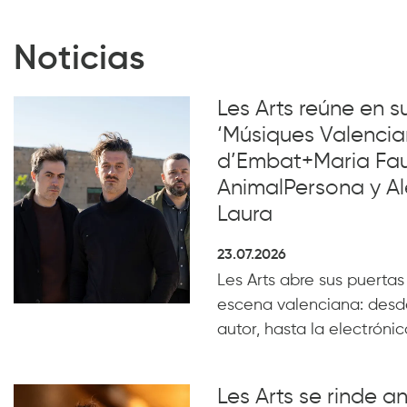
Noticias
Les Arts reúne en 
‘Músiques Valencia
d’Embat+Maria Faub
AnimalPersona y Al
Laura
23.07.2026
Les Arts abre sus puertas
escena valenciana: desde
autor, hasta la electrónica
Les Arts se rinde a