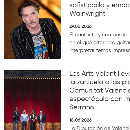
sofisticado y emoc
Wainwright
29.06.2026
El cantante y compositor
en el que alternará guita
interpretar temas impresc
Les Arts Volant lle
la zarzuela a las pl
Comunitat Valenci
espectáculo con m
Serrano
18.06.2026
La Diputación de Valencia