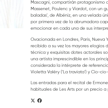
Mascagni, compartirán protagonismo con
Massenet, Poulenc y Viardot, con un gu
baladas’, de Albéniz, en una velada úni
por primera vez de la abrumadora cap
emocionar en cada una de sus interpr
Ovacionada en Londres, París, Nueva Yo
recibido a su vez los mayores elogios d
técnica y exquisitas dotes actorales s
una artista imprescindible en los princ
considerada la intérprete de referenci
Violetta Valéry (‘La traviata’) y Cio-cio
Las entradas para el recital de Ermone
habituales de Les Arts por un precio a 