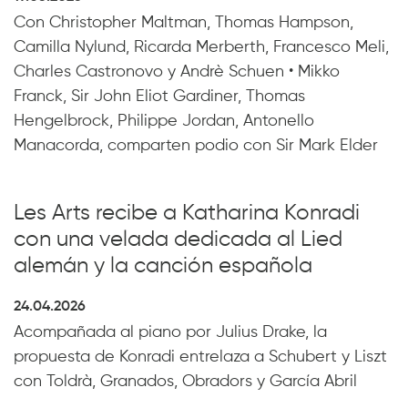
Con Christopher Maltman, Thomas Hampson,
Camilla Nylund, Ricarda Merberth, Francesco Meli,
Charles Castronovo y Andrè Schuen • Mikko
Franck, Sir John Eliot Gardiner, Thomas
Hengelbrock, Philippe Jordan, Antonello
Manacorda, comparten podio con Sir Mark Elder
Les Arts recibe a Katharina Konradi
con una velada dedicada al Lied
alemán y la canción española
24.04.2026
Acompañada al piano por Julius Drake, la
propuesta de Konradi entrelaza a Schubert y Liszt
con Toldrà, Granados, Obradors y García Abril