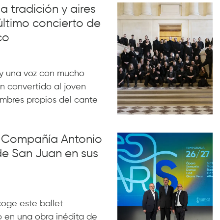
a tradición y aires
último concierto de
co
y una voz con mucho
n convertido al joven
ombres propios del cante
la Compañía Antonio
de San Juan en sus
acoge este ballet
 en una obra inédita de