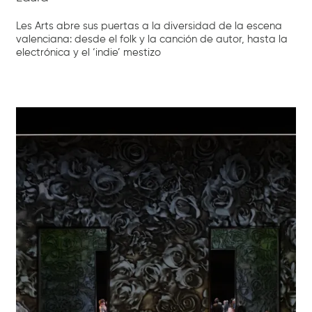
Les Arts abre sus puertas a la diversidad de la escena
valenciana: desde el folk y la canción de autor, hasta la
electrónica y el ‘indie’ mestizo