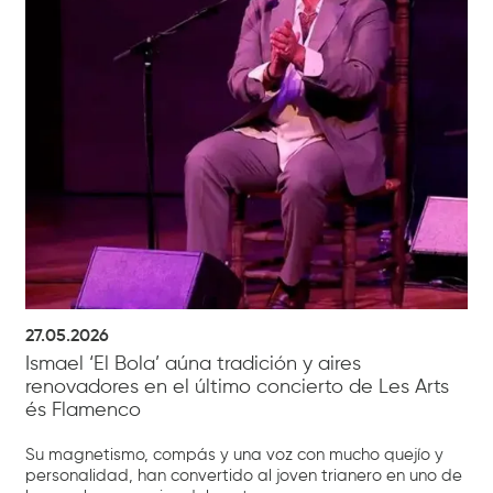
27.05.2026
Ismael ‘El Bola’ aúna tradición y aires
renovadores en el último concierto de Les Arts
és Flamenco
Su magnetismo, compás y una voz con mucho quejío y
personalidad, han convertido al joven trianero en uno de