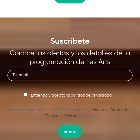
Suscríbete
Conoce las ofertas y los detalles de la
programación de Les Arts
Entiendo y acepto la
política de privacidad.
Este sitio está protegido por reCAPTCHA y se aplican la
Política de Privacidad
y los
Términos de Servicio
de Google.
Enviar