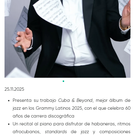
Diapositiva 3 de 6
25.11.2025
Presenta su trabajo
Cuba & Beyond
, mejor álbum de
jazz en los Grammy Latinos 2025, con el que celebra 60
años de carrera discográfica
Un recital al piano para disfrutar de habaneras, ritmos
afrocubanos,
standards
de jazz y composiciones