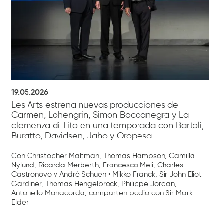
19.05.2026
Les Arts estrena nuevas producciones de
Carmen, Lohengrin, Simon Boccanegra y La
clemenza di Tito en una temporada con Bartoli,
Buratto, Davidsen, Jaho y Oropesa
Con Christopher Maltman, Thomas Hampson, Camilla
Nylund, Ricarda Merberth, Francesco Meli, Charles
Castronovo y Andrè Schuen • Mikko Franck, Sir John Eliot
Gardiner, Thomas Hengelbrock, Philippe Jordan,
Antonello Manacorda, comparten podio con Sir Mark
Elder