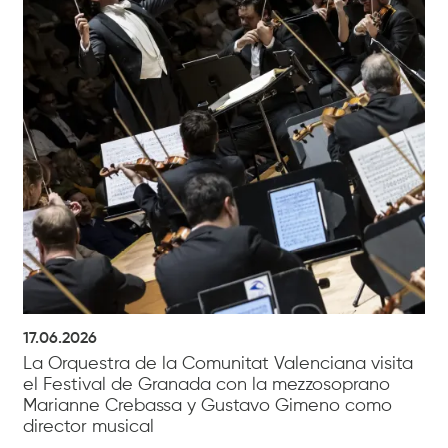
17.06.2026
La Orquestra de la Comunitat Valenciana visita
el Festival de Granada con la mezzosoprano
Marianne Crebassa y Gustavo Gimeno como
director musical