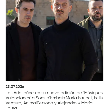
23.07.2026
Les Arts reúne en su nueva edición de ‘Músiques
Valencianes’ a Sons d’Embat+Maria Faubel, Feliu
Ventura, AnimalPersona y Alejandro y María
Laura