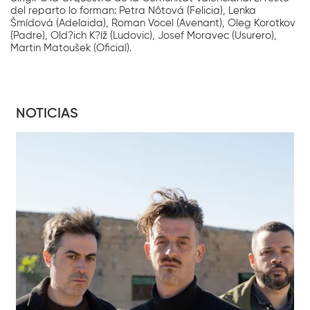
del reparto lo forman: Petra Nôtová (Felicia), Lenka
Šmídová (Adelaida), Roman Vocel (Avenant), Oleg Korotkov
(Padre), Old?ich K?íž (Ludovic), Josef Moravec (Usurero),
Martin Matoušek (Oficial).
NOTICIAS