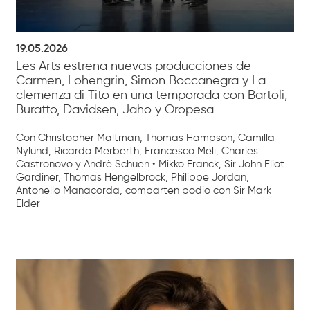
19.05.2026
Les Arts estrena nuevas producciones de
Carmen, Lohengrin, Simon Boccanegra y La
clemenza di Tito en una temporada con Bartoli,
Buratto, Davidsen, Jaho y Oropesa
Con Christopher Maltman, Thomas Hampson, Camilla
Nylund, Ricarda Merberth, Francesco Meli, Charles
Castronovo y Andrè Schuen • Mikko Franck, Sir John Eliot
Gardiner, Thomas Hengelbrock, Philippe Jordan,
Antonello Manacorda, comparten podio con Sir Mark
Elder