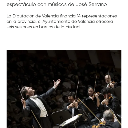
espectáculo con músicas de José Serrano
La Diputación de Valencia financia 14 representaciones
en la provincia, el Ayuntamiento de València ofrecerá
seis sesiones en barrios de la ciudad