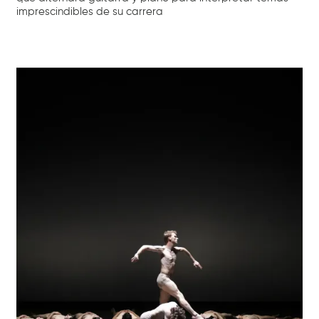
imprescindibles de su carrera