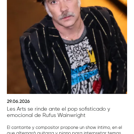
29.06.2026
Les Arts se rinde ante el pop sofisticado y
emocional de Rufus Wainwright
El cantante y compositor propone un show íntimo, en el
que alternará guitarra y piano para interpretar temas