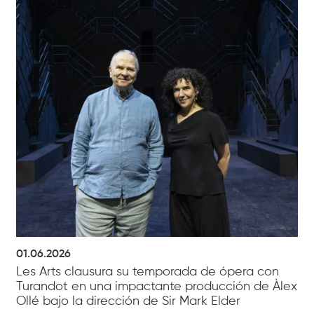
01.06.2026
Les Arts clausura su temporada de ópera con
Turandot en una impactante producción de Àlex
Ollé bajo la dirección de Sir Mark Elder