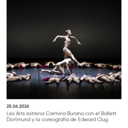
25.06.2026
Les Arts estrena Carmina Burana con el Ballett
Dortmund y la coreografía de Edward Clug