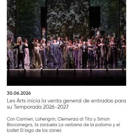
30.06.2026
Les Arts inicia la venta general de entradas para
su Temporada 2026-2027
Con Carmen, Lohengrin, Clemenza di Tito y Simon
Boccanegra, la zarzuela La verbena de la paloma y el
ballet El lago de los cisnes