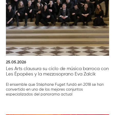
25.05.2026
Les Arts clausura su ciclo de música barroca con
Les Épopées y la mezzosoprano Eva Zaïcik
El ensemble que Stéphane Fuget fundó en 2018 se han
convertido en uno de los mejores conjuntos
especializados del panorama actual