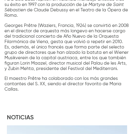
su éxito en 1997 con la producción de
Le Martyre de Saint
Sébastien
de Claude Debussy en el Teatro de la Ópera de
Roma.
Georges Prêtre (Waziers, Francia, 1924) se convirtió en 2008
en el director de orquesta más longevo en hacerse cargo
del tradicional concierto de Año Nuevo de la Orquesta
Filarmónica de Viena, gesta que volvió a repetir en 2010.
Es, además, el único francés que forma parte del selecto
grupo de directores que han alzado la batuta en el Wiener
Musikverein de la capital austriaca, entre los que también
figuran Lorin Maazel, director musical del Palau de les Arts,
y Zubin Mehta, presidente del Festival del Mediterrani.
El maestro Prêtre ha colaborado con los más grandes
cantantes del S. XX, siendo el director favorito de Maria
Callas.
NOTICIAS