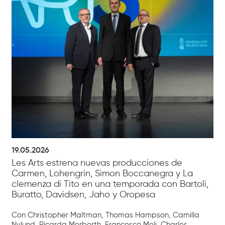
19.05.2026
Les Arts estrena nuevas producciones de
Carmen, Lohengrin, Simon Boccanegra y La
clemenza di Tito en una temporada con Bartoli,
Buratto, Davidsen, Jaho y Oropesa
Con Christopher Maltman, Thomas Hampson, Camilla
Nylund, Ricarda Merberth, Francesco Meli, Charles