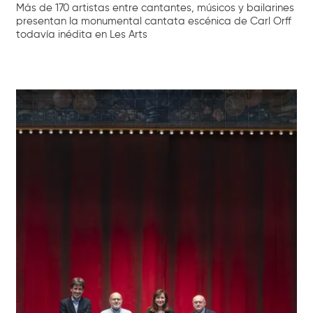
Más de 170 artistas entre cantantes, músicos y bailarines
presentan la monumental cantata escénica de Carl Orff
todavía inédita en Les Arts