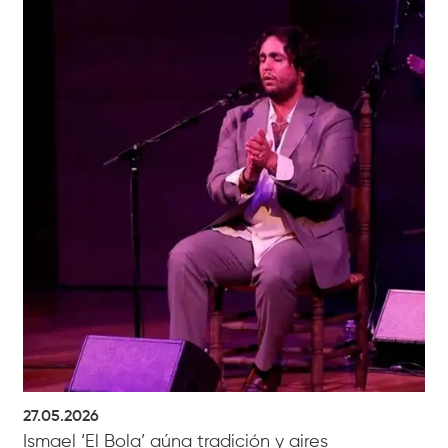
27.05.2026
Ismael ‘El Bola’ aúna tradición y aires