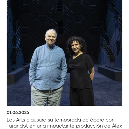
01.06.2026
Les Arts clausura su temporada de ópera con
Turandot en una impactante producción de Àlex