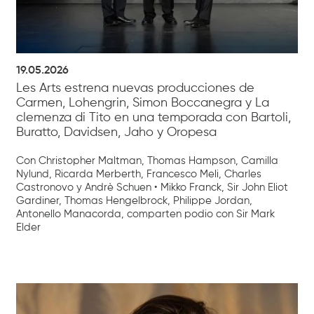
19.05.2026
Les Arts estrena nuevas producciones de
Carmen, Lohengrin, Simon Boccanegra y La
clemenza di Tito en una temporada con Bartoli,
Buratto, Davidsen, Jaho y Oropesa
Con Christopher Maltman, Thomas Hampson, Camilla
Nylund, Ricarda Merberth, Francesco Meli, Charles
Castronovo y Andrè Schuen • Mikko Franck, Sir John Eliot
Gardiner, Thomas Hengelbrock, Philippe Jordan,
Antonello Manacorda, comparten podio con Sir Mark
Elder