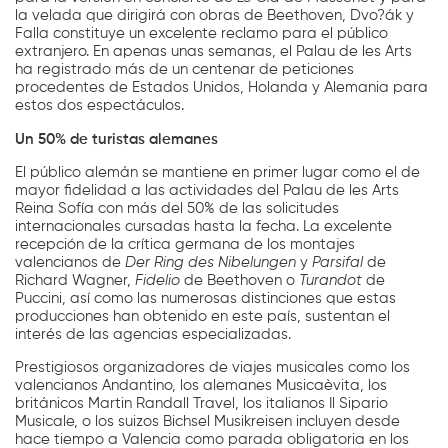
la velada que dirigirá con obras de Beethoven, Dvo?ák y
Falla constituye un excelente reclamo para el público
extranjero. En apenas unas semanas, el Palau de les Arts
ha registrado más de un centenar de peticiones
procedentes de Estados Unidos, Holanda y Alemania para
estos dos espectáculos.
Un 50% de turistas alemanes
El público alemán se mantiene en primer lugar como el de
mayor fidelidad a las actividades del Palau de les Arts
Reina Sofía con más del 50% de las solicitudes
internacionales cursadas hasta la fecha. La excelente
recepción de la crítica germana de los montajes
valencianos de
Der Ring des Nibelungen
y
Parsifal
de
Richard Wagner,
Fidelio
de Beethoven o
Turandot
de
Puccini, así como las numerosas distinciones que estas
producciones han obtenido en este país, sustentan el
interés de las agencias especializadas.
Prestigiosos organizadores de viajes musicales como los
valencianos Andantino, los alemanes Musicaèvita, los
británicos Martin Randall Travel, los italianos Il Sipario
Musicale, o los suizos Bichsel Musikreisen incluyen desde
hace tiempo a Valencia como parada obligatoria en los