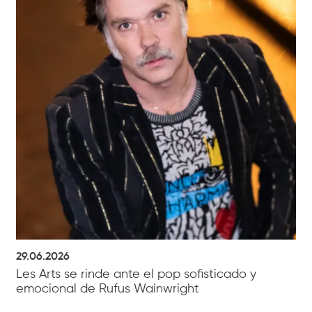
29.06.2026
Les Arts se rinde ante el pop sofisticado y
emocional de Rufus Wainwright