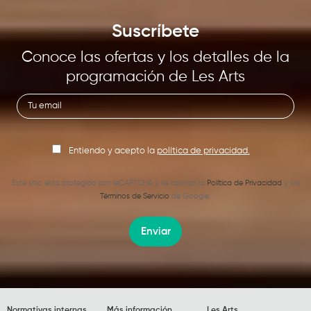
Suscríbete
Conoce las ofertas y los detalles de la
programación de Les Arts
Entiendo y acepto la
política de privacidad.
Este sitio está protegido por reCAPTCHA y se aplican la
Política de Privacidad
y los
Términos de Servicio
de Google.
Enviar
Normativas internas
Más información
Les Arts