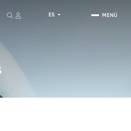
ES
MENÚ
Buscar
S