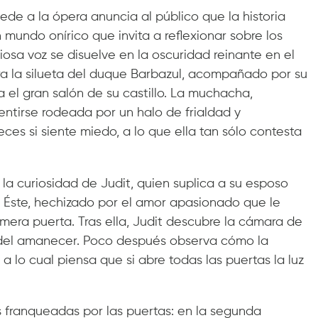
ede a la ópera anuncia al público que la historia
 mundo onírico que invita a reflexionar sobre los
iosa voz se disuelve en la oscuridad reinante en el
a la silueta del duque Barbazul, acompañado por su
 el gran salón de su castillo. La muchacha,
ntirse rodeada por un halo de frialdad y
eces si siente miedo, a lo que ella tan sólo contesta
la curiosidad de Judit, quien suplica a su esposo
 Éste, hechizado por el amor apasionado que le
primera puerta. Tras ella, Judit descubre la cámara de
z del amanecer. Poco después observa cómo la
 a lo cual piensa que si abre todas las puertas la luz
s franqueadas por las puertas: en la segunda