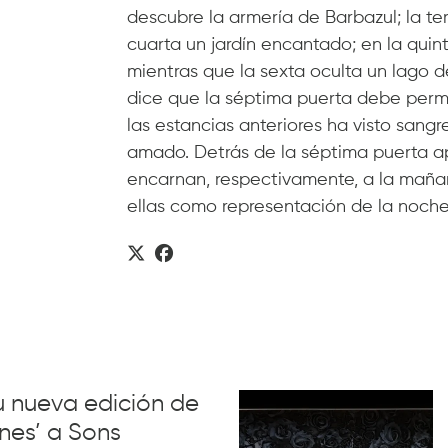
descubre la armería de Barbazul; la te
cuarta un jardín encantado; en la quin
mientras que la sexta oculta un lago d
dice que la séptima puerta debe perm
las estancias anteriores ha visto sang
amado. Detrás de la séptima puerta ap
encarnan, respectivamente, a la mañana
ellas como representación de la noche.
su nueva edición de
nes’ a Sons