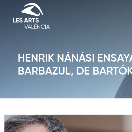
HENRIK NÁNÁSI ENSAY
BARBAZUL, DE BARTÓK,
Diapositiva 1 de 1: Noticias