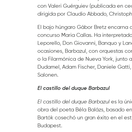
con Valeri Guérguiev (publicada en ced
dirigida por Claudio Abbado, Christoph
El bajo húngaro Gábor Bretz encarna a
concurso Maria Callas. Ha interpretado,
Leporello, Don Giovanni, Banquo y Land
ocasiones, Barbazul, con orquestas co
o la Filarmónica de Nueva York, junto
Dudamel, Adam Fischer, Daniele Gatti,
Salonen.
El castillo del duque Barbazul
El castillo del duque Barbazul
es la úni
obra del poeta Béla Balázs, basado e
Bartók cosechó un gran éxito en el es
Budapest.