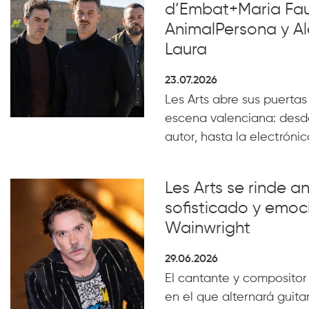
d’Embat+Maria Faub
AnimalPersona y Al
Laura
23.07.2026
Les Arts abre sus puertas
escena valenciana: desde
autor, hasta la electrónica
Les Arts se rinde a
sofisticado y emoc
Wainwright
29.06.2026
El cantante y compositor
en el que alternará guita