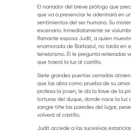
El narrador del breve prólogo que prec
que va a presenciar le adentrará en un
sentimientos del ser humano. Su mister
escenario. Inmediatamente se vislumbr
flamante esposa Judit, a quien muestra
enamorada de Barbazul, no tarda en se
tenebrismo. Él le pregunta reiteradas v
que traerá la luz al castillo.
Siete grandes puertas cerradas atraen 
que las abra como prueba de su amor.
profesa la joven, le da la llave de la 
torturas del duque, donde nace la lu
sangre tiñe las paredes del lugar, pese
volverá al castillo.
Judit accede a las sucesivas estancia