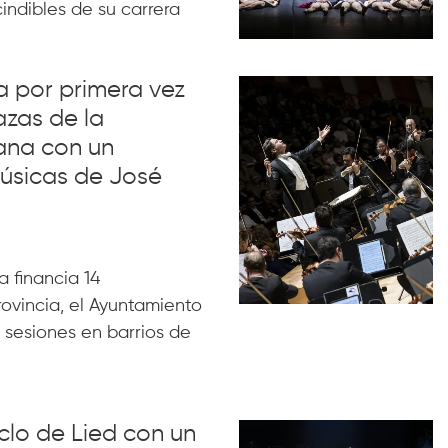
indibles de su carrera
va por primera vez
azas de la
ana con un
úsicas de José
 financia 14
rovincia, el Ayuntamiento
 sesiones en barrios de
iclo de Lied con un