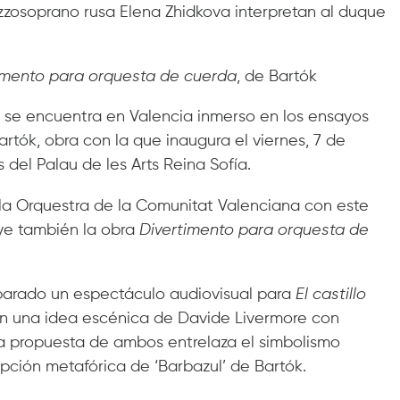
zzosoprano rusa Elena Zhidkova interpretan al duque
imento para orquesta de cuerda
, de Bartók
si se encuentra en Valencia inmerso en los ensayos
artók, obra con la que inaugura el viernes, 7 de
del Palau de les Arts Reina Sofía.
 la Orquestra de la Comunitat Valenciana con este
ye también la obra
Divertimento
para orquesta de
reparado un espectáculo audiovisual para
El castillo
en una idea escénica de Davide Livermore con
a propuesta de ambos entrelaza el simbolismo
pción metafórica de ‘Barbazul’ de Bartók.