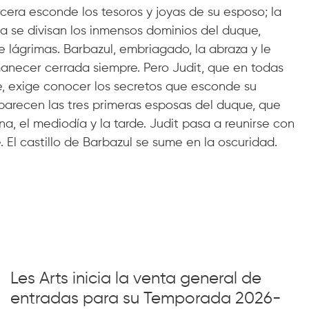
rcera esconde los tesoros y joyas de su esposo; la
ta se divisan los inmensos dominios del duque,
e lágrimas. Barbazul, embriagado, la abraza y le
anecer cerrada siempre. Pero Judit, que en todas
re, exige conocer los secretos que esconde su
arecen las tres primeras esposas del duque, que
, el mediodía y la tarde. Judit pasa a reunirse con
 El castillo de Barbazul se sume en la oscuridad.
Les Arts inicia la venta general de
entradas para su Temporada 2026-