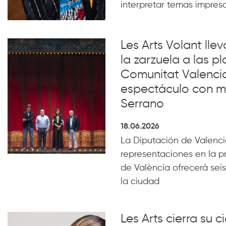
interpretar temas impresc
Les Arts Volant lle
la zarzuela a las pl
Comunitat Valenci
espectáculo con m
Serrano
18.06.2026
La Diputación de Valencia
representaciones en la p
de València ofrecerá seis
la ciudad
Les Arts cierra su c