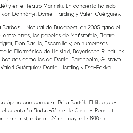
é) y en el Teatro Marinski. En concierto ha sido
 von Dohnányi, Daniel Harding y Valeri Guérguiev.
 Barbazul. Natural de Budapest, en 2005 ganó el
 entre otros, los papeles de Mefistofele, Figaro,
graf, Don Basilio, Escamillo y, en numerosas
mo la Filarmónica de Helsinki, Bayerische Rundfunk
 a batutas como las de Daniel Barenboim, Gustavo
 Valeri Guérguiev, Daniel Harding y Esa-Pekka
ca ópera que compuso Béla Bartók. El libreto es
n el cuento
La Barbe-Bleue
de Charles Perrault.
treno de esta obra el 24 de mayo de 1918 en