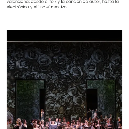
valenciana: desde el folk y la canción de autor, hasta la
electrónica y el ‘indie’ mestizo