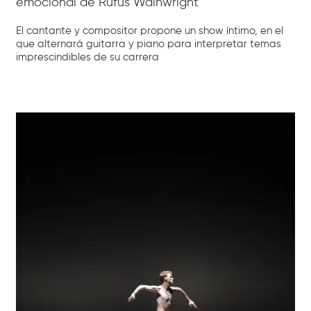
emocional de Rufus Wainwright
El cantante y compositor propone un show íntimo, en el
que alternará guitarra y piano para interpretar temas
imprescindibles de su carrera