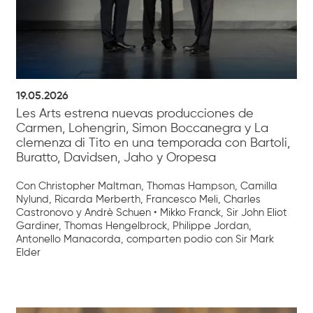
19.05.2026
Les Arts estrena nuevas producciones de
Carmen, Lohengrin, Simon Boccanegra y La
clemenza di Tito en una temporada con Bartoli,
Buratto, Davidsen, Jaho y Oropesa
Con Christopher Maltman, Thomas Hampson, Camilla
Nylund, Ricarda Merberth, Francesco Meli, Charles
Castronovo y Andrè Schuen • Mikko Franck, Sir John Eliot
Gardiner, Thomas Hengelbrock, Philippe Jordan,
Antonello Manacorda, comparten podio con Sir Mark
Elder