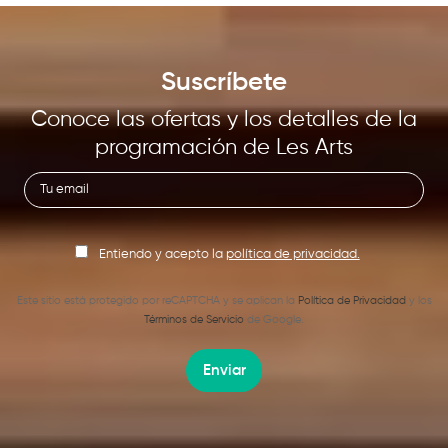
Suscríbete
Conoce las ofertas y los detalles de la
programación de Les Arts
Entiendo y acepto la
política de privacidad.
Este sitio está protegido por reCAPTCHA y se aplican la
Política de Privacidad
y los
Términos de Servicio
de Google.
Enviar