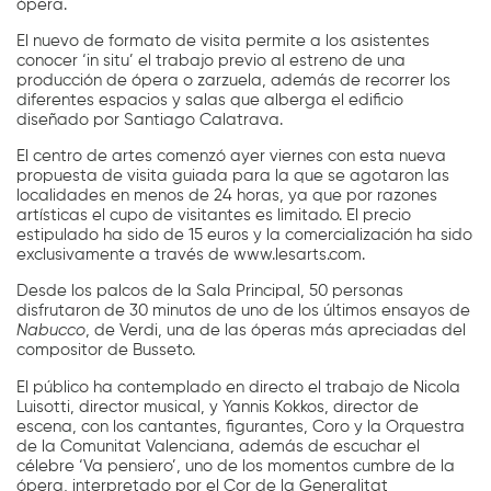
ópera.
El nuevo de formato de visita permite a los asistentes
conocer ‘in situ’ el trabajo previo al estreno de una
producción de ópera o zarzuela, además de recorrer los
diferentes espacios y salas que alberga el edificio
diseñado por Santiago Calatrava.
El centro de artes comenzó ayer viernes con esta nueva
propuesta de visita guiada para la que se agotaron las
localidades en menos de 24 horas, ya que por razones
artísticas el cupo de visitantes es limitado. El precio
estipulado ha sido de 15 euros y la comercialización ha sido
exclusivamente a través de www.lesarts.com.
Desde los palcos de la Sala Principal, 50 personas
disfrutaron de 30 minutos de uno de los últimos ensayos de
Nabucco
, de Verdi, una de las óperas más apreciadas del
compositor de Busseto.
El público ha contemplado en directo el trabajo de Nicola
Luisotti, director musical, y Yannis Kokkos, director de
escena, con los cantantes, figurantes, Coro y la Orquestra
de la Comunitat Valenciana, además de escuchar el
célebre ‘Va pensiero’, uno de los momentos cumbre de la
ópera, interpretado por el Cor de la Generalitat