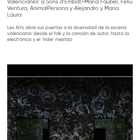
Valencianes’ a Sons d’Embat+Maria Faubel, Feliu
Ventura, AnimalPersona y Alejandro y María
Laura
Les Arts abre sus puertas a la diversidad de la escena
valenciana: desde el folk y la canción de autor, hasta la
electrónica y el ‘indie’ mestizo