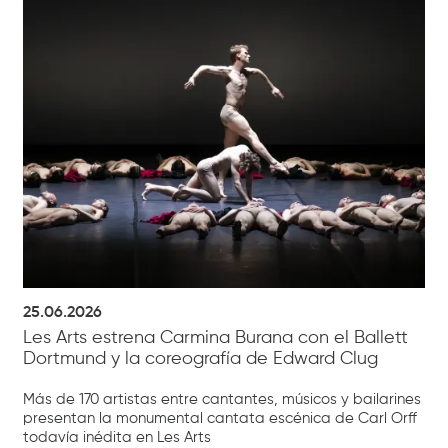
25.06.2026
Les Arts estrena Carmina Burana con el Ballett
Dortmund y la coreografía de Edward Clug
Más de 170 artistas entre cantantes, músicos y bailarines
presentan la monumental cantata escénica de Carl Orff
todavía inédita en Les Arts