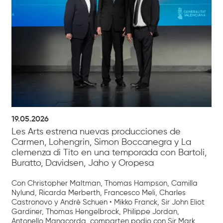
19.05.2026
Les Arts estrena nuevas producciones de
Carmen, Lohengrin, Simon Boccanegra y La
clemenza di Tito en una temporada con Bartoli,
Buratto, Davidsen, Jaho y Oropesa
Con Christopher Maltman, Thomas Hampson, Camilla
Nylund, Ricarda Merberth, Francesco Meli, Charles
Castronovo y Andrè Schuen • Mikko Franck, Sir John Eliot
Gardiner, Thomas Hengelbrock, Philippe Jordan,
Antonello Manacorda, comparten podio con Sir Mark