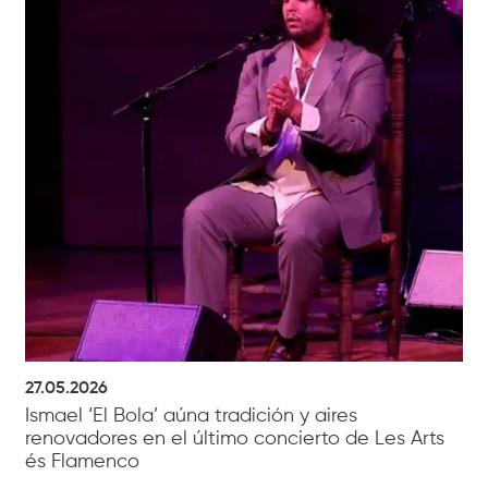
27.05.2026
Ismael ‘El Bola’ aúna tradición y aires
renovadores en el último concierto de Les Arts
és Flamenco