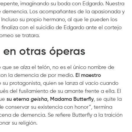
repente, imaginando su boda con Edgardo. Nuestra
e demencia. Los acompañantes de la apasionada y
Incluso su propio hermano, al que le pueden los
finaliza con el suicidio de Edgardo ante el cortejo
omeo se tratara.
 en otras óperas
e que se alza el telón, no es el único nombre de
con la demencia de por medio.
El maestro
e su protagonista, quien se lanza al vacío cuando
s del fusilamiento de su amante frente a ella. El
que
su eterna
geisha
, Madama Butterfly
, se quite la
de conservar su existencia con honor”, termina
cena de demencia. Se refiere Butterfly a la traición
nar su religión.