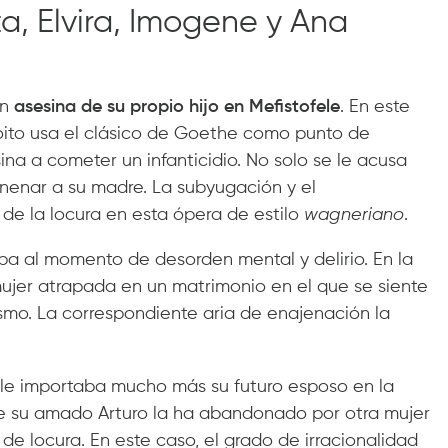
a, Elvira, Imogene y Ana
en
asesina de su propio hijo en Mefistofele
. En este
Boito usa el clásico de Goethe como punto de
na a cometer un infanticidio. No solo se le acusa
nenar a su madre. La subyugación y el
de la locura en esta ópera de estilo
wagneriano
.
a al momento de desorden mental y delirio. En la
mujer atrapada en un matrimonio en el que se siente
smo. La correspondiente aria de enajenación la
 le importaba mucho más su futuro esposo en la
e su amado Arturo la ha abandonado por otra mujer
de locura. En este caso, el grado de irracionalidad