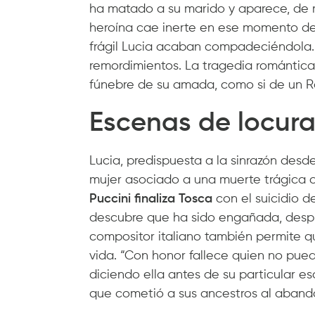
ha matado a su marido y aparece, de 
heroína cae inerte en ese momento d
frágil Lucia acaban compadeciéndola. 
remordimientos. La tragedia romántica 
fúnebre de su amada, como si de un R
Escenas de locura
Lucia, predispuesta a la sinrazón desd
mujer asociado a una muerte trágica 
Puccini finaliza Tosca
con el suicidio d
descubre que ha sido engañada, despué
compositor italiano también permite 
vida. “Con honor fallece quien no pue
diciendo ella antes de su particular es
que cometió a sus ancestros al abando