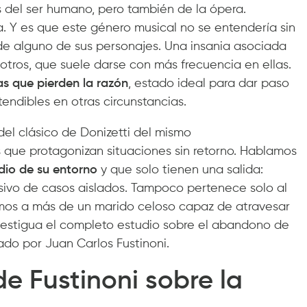
 del ser humano, pero también de la ópera.
ra. Y es que este género musical no se entendería sin
 de alguno de sus personajes. Una insania asociada
 otros, que suele darse con más frecuencia en ellas.
s que pierden la razón
, estado ideal para dar paso
tendibles en otras circunstancias.
del clásico de Donizetti del mismo
que protagonizan situaciones sin retorno. Hablamos
dio de su entorno
y que solo tienen una salida:
usivo de casos aislados. Tampoco pertenece solo al
mos a más de un marido celoso capaz de atravesar
atestigua el completo estudio sobre el abandono de
mado por Juan Carlos Fustinoni.
e Fustinoni sobre la