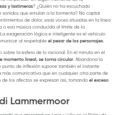
as y lastimeras
? ¿Quién no ha escuchado
 sonidos que emulan a la tormenta? No captar
imientos de dolor, esas voces situadas en la línea
ta o esa música conducida al límite de la
La exageración lógica e inteligente es el vehículo
municar al respetable
el pesar de los personajes
.
sobre la esfera de lo racional. En el minuto en el
e momento lineal, se torna circular
. Abandona la
te punto de inflexión supone también el instante
lta más comunicativa que en cualquier otra parte de
n de los afectos se expresan así, tomando
el exceso
ía di Lammermoor