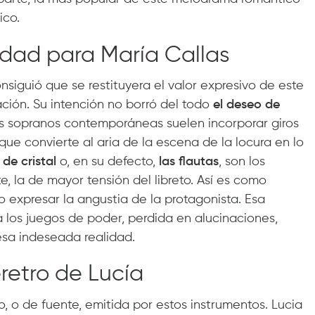
ico.
vidad para María Callas
nsiguió que se restituyera el valor expresivo de este
ión. Su intención no borró del todo
el deseo de
as sopranos contemporáneas suelen incorporar giros
 que convierte al aria de la escena de la locura en lo
de cristal
o, en su defecto,
las flautas
, son los
e, la de mayor tensión del libreto. Así es como
o expresar la angustia de la protagonista. Esa
 los juegos de poder, perdida en alucinaciones,
esa indeseada realidad.
éretro de Lucía
 o de fuente, emitida por estos instrumentos. Lucia