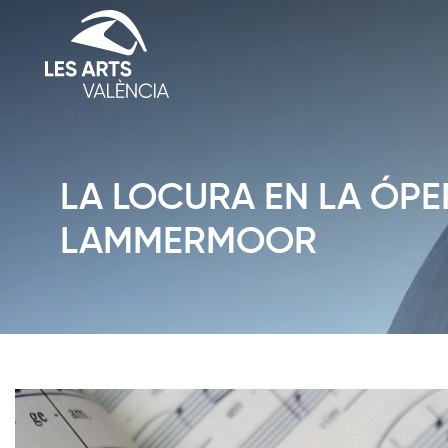
LA LOCURA EN LA ÓPER
LAMMERMOOR
Diapositiva 1 de 1: Noticias