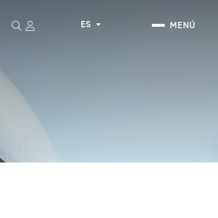
ES
MENÚ
Buscar