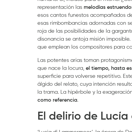
representación las
melodías estruendos
esos cantos funestos acompañados de
esas rimbombancias adornadas con sent
roja de las posibilidades de la gargan
disonancia se antoja misión imposible. 
que emplean los compositores para co
Las potentes arias toman protagonismo 
que nace la locura,
el tiempo, hasta es
superficie para volverse repetitivo. Es
álgido del relato, cuya intención resu
la trama. La hipérbole y la exageració
como referencia
.
El delirio de Luc