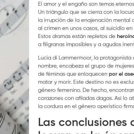
El amor y el engaño son temas eternos
Un triángulo que se cierra con la locu
la irrupción de la enajenación mental
al crimen en unos casos, al suicidio en
Estos dramas están repletos de
heroína
a filigranas imposibles y a agudos inen
Lucia di Lammermoor, la protagonista 
nombre, encabeza el grupo de mujeres 
de féminas que enloquecen
por el ase
matar y morir. Este destino no es excl
género femenino. De hecho, encontra
corazones con afiladas dagas. Así lo 
la cordura en el género operístico fir
Las conclusiones d