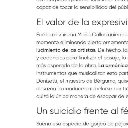
capaz de tocar la sensibilidad del públ
El valor de la expresi
Fue la mismísima Maria Callas quien co
momento eliminando cierta ornamentac
lucimiento de las artistas
. De hecho, l
y cadencias para finalizar el pasaje, lo
más esperado de la obra.
La armónica 
instrumentos que musicalizan esta part
Donizetti, el maestro de Bérgamo, quis
desazón la conduce a rebelarse contra
quizá la única manera de escapar de 
Un suicidio frente al f
Suena esa especie de gorjeo de pájaro,