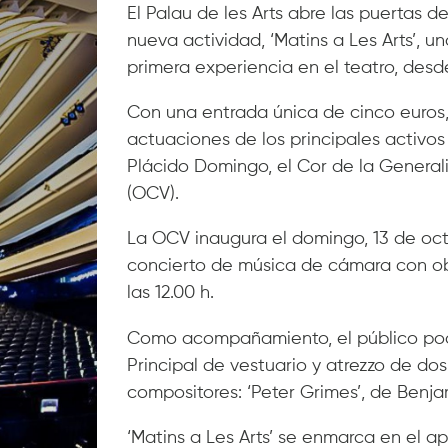
El Palau de les Arts abre las puertas 
nueva actividad, ‘Matins a Les Arts’, un
primera experiencia en el teatro, desde
Con una entrada única de cinco euros, L
actuaciones de los principales activos
Plácido Domingo, el Cor de la General
(OCV).
La OCV inaugura el domingo, 13 de oct
concierto de música de cámara con ob
las 12.00 h.
Como acompañamiento, el público podr
Principal de vestuario y atrezzo de d
compositores: ‘Peter Grimes’, de Benja
‘Matins a Les Arts’ se enmarca en el ap