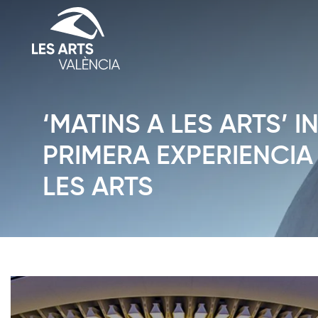
‘MATINS A LES ARTS’ I
PRIMERA EXPERIENCIA 
LES ARTS
Diapositiva 1 de 1: Noticias