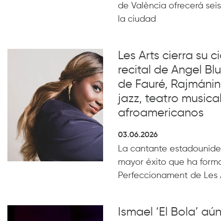
de València ofrecerá seis
la ciudad
Les Arts cierra su c
recital de Angel B
de Fauré, Rajmánin
jazz, teatro musical
afroamericanos
03.06.2026
La cantante estadounide
mayor éxito que ha form
Perfeccionament de Les 
Ismael ‘El Bola’ aún