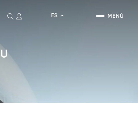
ES
MENÚ
Buscar
SU