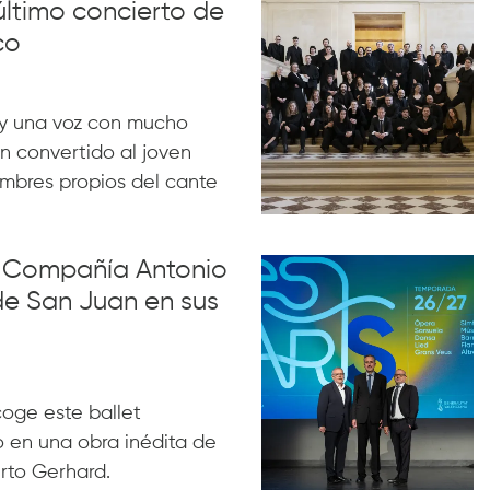
último concierto de
co
y una voz con mucho
n convertido al joven
ombres propios del cante
la Compañía Antonio
de San Juan en sus
acoge este ballet
 en una obra inédita de
rto Gerhard.