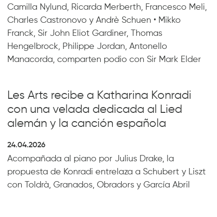
Camilla Nylund, Ricarda Merberth, Francesco Meli,
Charles Castronovo y Andrè Schuen • Mikko
Franck, Sir John Eliot Gardiner, Thomas
Hengelbrock, Philippe Jordan, Antonello
Manacorda, comparten podio con Sir Mark Elder
Les Arts recibe a Katharina Konradi
con una velada dedicada al Lied
alemán y la canción española
24.04.2026
Acompañada al piano por Julius Drake, la
propuesta de Konradi entrelaza a Schubert y Liszt
con Toldrà, Granados, Obradors y García Abril