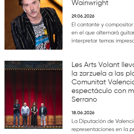
Wainwright
29.06.2026
El cantante y compositor
en el que alternará guita
interpretar temas impresc
Les Arts Volant lle
la zarzuela a las pl
Comunitat Valenci
espectáculo con m
Serrano
18.06.2026
La Diputación de Valencia
representaciones en la p