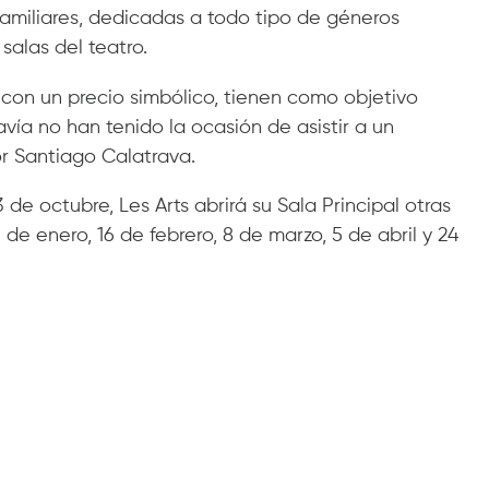
familiares, dedicadas a todo tipo de géneros
salas del teatro.
 con un precio simbólico, tienen como objetivo
vía no han tenido la ocasión de asistir a un
or Santiago Calatrava.
de octubre, Les Arts abrirá su Sala Principal otras
e enero, 16 de febrero, 8 de marzo, 5 de abril y 24