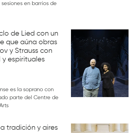
 sesiones en barrios de
iclo de Lied con un
lue que aúna obras
ov y Strauss con
 y espirituales
nse es la soprano con
ado parte del Centre de
Arts
a tradición y aires