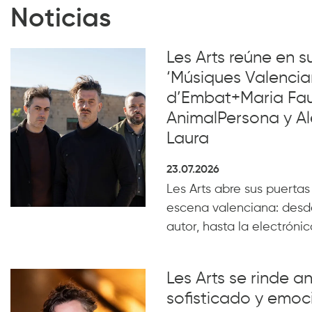
Noticias
Les Arts reúne en 
‘Músiques Valencia
d’Embat+Maria Faub
AnimalPersona y Al
Laura
23.07.2026
Les Arts abre sus puertas
escena valenciana: desde
autor, hasta la electrónica
Les Arts se rinde a
sofisticado y emoc