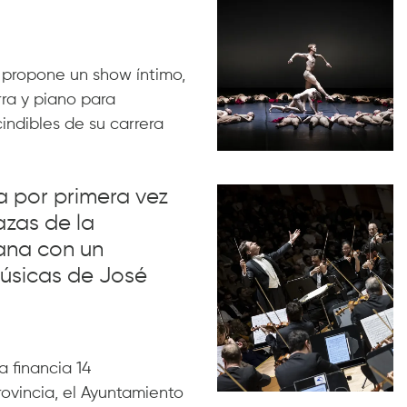
 propone un show íntimo,
rra y piano para
indibles de su carrera
va por primera vez
azas de la
ana con un
úsicas de José
 financia 14
rovincia, el Ayuntamiento