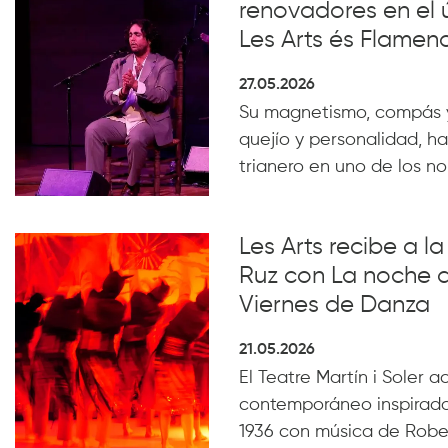
renovadores en el 
Les Arts és Flamen
27.05.2026
Su magnetismo, compás 
quejío y personalidad, ha
trianero en uno de los n
Les Arts recibe a 
Ruz con La noche 
Viernes de Danza
21.05.2026
El Teatre Martín i Soler 
contemporáneo inspirado
1936 con música de Robe