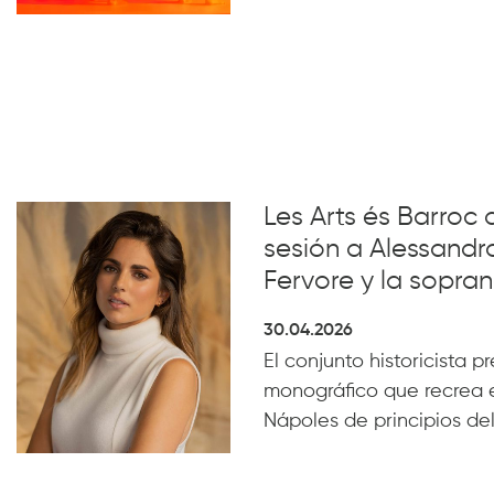
Les Arts és Barroc 
sesión a Alessandro
Fervore y la sopra
30.04.2026
El conjunto historicista pr
monográfico que recrea e
Nápoles de principios del 