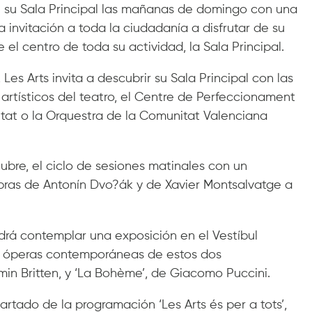
de su Sala Principal las mañanas de domingo con una
a invitación a toda la ciudadanía a disfrutar de su
 el centro de toda su actividad, la Sala Principal.
es Arts invita a descubrir su Sala Principal con las
 artísticos del teatro, el Centre de Perfeccionament
itat o la Orquestra de la Comunitat Valenciana
ubre, el ciclo de sesiones matinales con un
ras de Antonín Dvo?ák y de Xavier Montsalvatge a
á contemplar una exposición en el Vestíbul
os óperas contemporáneas de estos dos
min Britten, y ‘La Bohème’, de Giacomo Puccini.
artado de la programación ‘Les Arts és per a tots’,