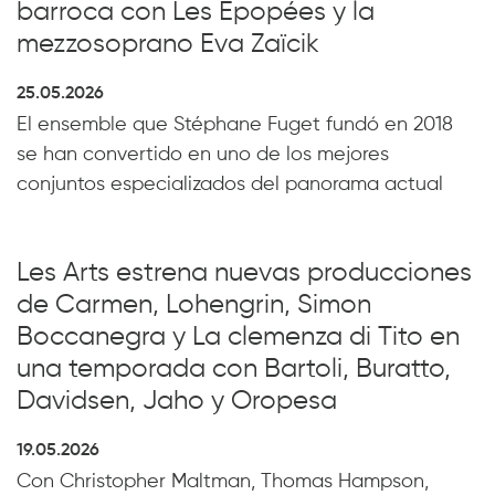
barroca con Les Épopées y la
mezzosoprano Eva Zaïcik
25.05.2026
El ensemble que Stéphane Fuget fundó en 2018
se han convertido en uno de los mejores
conjuntos especializados del panorama actual
Les Arts estrena nuevas producciones
de Carmen, Lohengrin, Simon
Boccanegra y La clemenza di Tito en
una temporada con Bartoli, Buratto,
Davidsen, Jaho y Oropesa
19.05.2026
Con Christopher Maltman, Thomas Hampson,