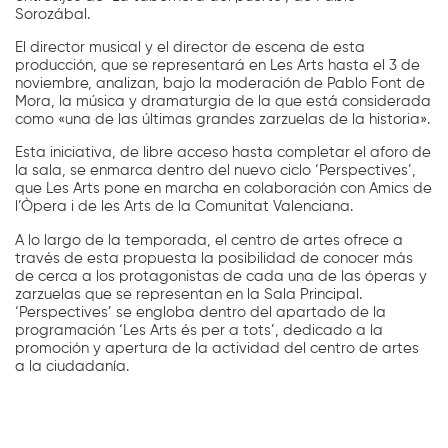
Sorozábal.
El director musical y el director de escena de esta
producción, que se representará en Les Arts hasta el 3 de
noviembre, analizan, bajo la moderación de Pablo Font de
Mora, la música y dramaturgia de la que está considerada
como «una de las últimas grandes zarzuelas de la historia».
Esta iniciativa, de libre acceso hasta completar el aforo de
la sala, se enmarca dentro del nuevo ciclo ‘Perspectives’,
que Les Arts pone en marcha en colaboración con Amics de
l’Òpera i de les Arts de la Comunitat Valenciana.
A lo largo de la temporada, el centro de artes ofrece a
través de esta propuesta la posibilidad de conocer más
de cerca a los protagonistas de cada una de las óperas y
zarzuelas que se representan en la Sala Principal.
‘Perspectives’ se engloba dentro del apartado de la
programación ‘Les Arts és per a tots’, dedicado a la
promoción y apertura de la actividad del centro de artes
a la ciudadanía.