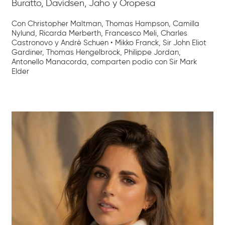
Buratto, Davidsen, Jaho y Oropesa
Con Christopher Maltman, Thomas Hampson, Camilla
Nylund, Ricarda Merberth, Francesco Meli, Charles
Castronovo y Andrè Schuen • Mikko Franck, Sir John Eliot
Gardiner, Thomas Hengelbrock, Philippe Jordan,
Antonello Manacorda, comparten podio con Sir Mark
Elder