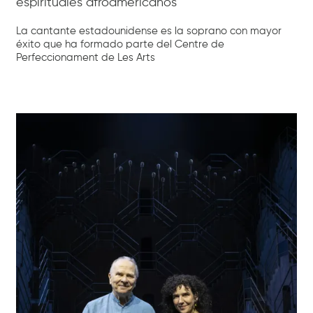
espirituales afroamericanos
La cantante estadounidense es la soprano con mayor
éxito que ha formado parte del Centre de
Perfeccionament de Les Arts