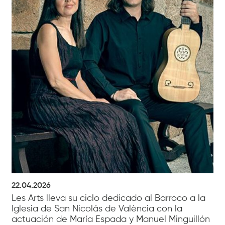
22.04.2026
Les Arts lleva su ciclo dedicado al Barroco a la
Iglesia de San Nicolás de València con la
actuación de María Espada y Manuel Minguillón