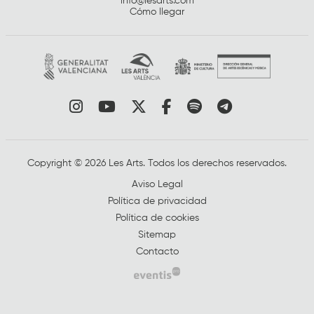
info@lesarts.com
Cómo llegar
Link a instagram
Link a youtube
Link a twitter
Link a facebook
Link a spotify
Link a tele
Copyright © 2026 Les Arts. Todos los derechos reservados.
Aviso Legal
Política de privacidad
Política de cookies
Sitemap
Contacto