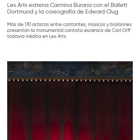
Les Arts estrena Carmina Burana con el Ballett
Dortmund y la coreografía de Edward Clug
Más de 170 artistas entre cantantes, músicos y bailarines
presentan la monumental cantata escénica de Carl Orff
todavía inédita en Les Arts