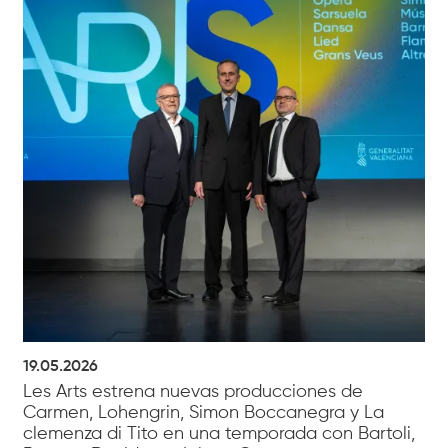
19.05.2026
Les Arts estrena nuevas producciones de
Carmen, Lohengrin, Simon Boccanegra y La
clemenza di Tito en una temporada con Bartoli,