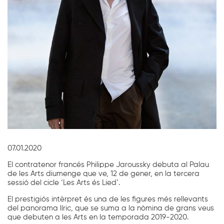
Diapositiva 1 de 1
07.01.2020
El contratenor francés Philippe Jaroussky debuta al Palau
de les Arts diumenge que ve, 12 de gener, en la tercera
sessió del cicle ‘Les Arts és Lied’.
El prestigiós intèrpret és una de les figures més rellevants
del panorama líric, que se suma a la nòmina de grans veus
que debuten a les Arts en la temporada 2019-2020.