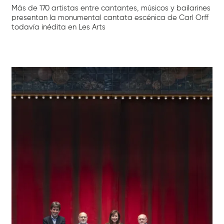
Más de 170 artistas entre cantantes, músicos y bailarines
presentan la monumental cantata escénica de Carl Orff
todavía inédita en Les Arts