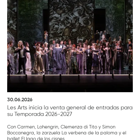
30.06.2026
Les Arts inicia la venta general de entradas para
su Temporada 2026-2027
Con Carmen, Lohengrin, Clemenza di Tito y Simon
Boccanegra, la zarzuela La verbena de la paloma y el
ballet El lago de los cisnes