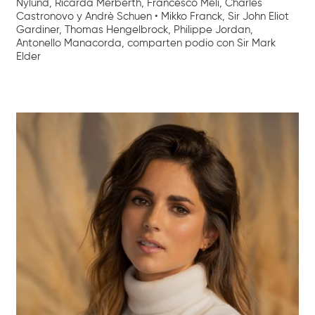
Nylund, Ricarda Merberth, Francesco Meli, Charles
Castronovo y Andrè Schuen • Mikko Franck, Sir John Eliot
Gardiner, Thomas Hengelbrock, Philippe Jordan,
Antonello Manacorda, comparten podio con Sir Mark
Elder