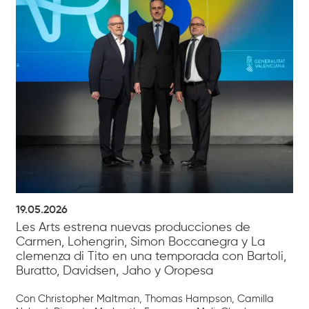
19.05.2026
Les Arts estrena nuevas producciones de
Carmen, Lohengrin, Simon Boccanegra y La
clemenza di Tito en una temporada con Bartoli,
Buratto, Davidsen, Jaho y Oropesa
Con Christopher Maltman, Thomas Hampson, Camilla