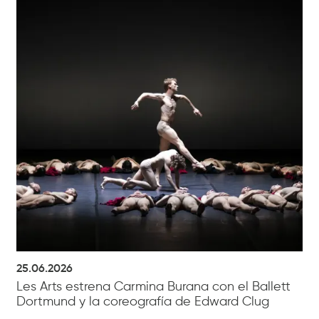
25.06.2026
Les Arts estrena Carmina Burana con el Ballett
Dortmund y la coreografía de Edward Clug