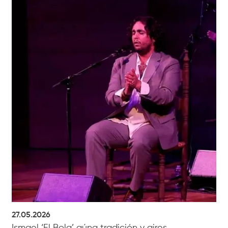
27.05.2026
Ismael ‘El Bola’ aúna tradición y aires