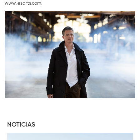
www.lesarts.com
.
NOTICIAS