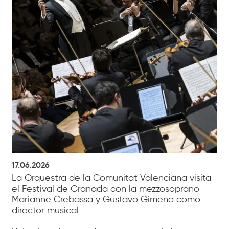
17.06.2026
La Orquestra de la Comunitat Valenciana visita
el Festival de Granada con la mezzosoprano
Marianne Crebassa y Gustavo Gimeno como
director musical