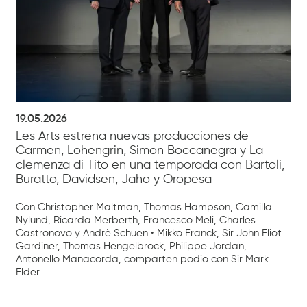
19.05.2026
Les Arts estrena nuevas producciones de
Carmen, Lohengrin, Simon Boccanegra y La
clemenza di Tito en una temporada con Bartoli,
Buratto, Davidsen, Jaho y Oropesa
Con Christopher Maltman, Thomas Hampson, Camilla
Nylund, Ricarda Merberth, Francesco Meli, Charles
Castronovo y Andrè Schuen • Mikko Franck, Sir John Eliot
Gardiner, Thomas Hengelbrock, Philippe Jordan,
Antonello Manacorda, comparten podio con Sir Mark
Elder