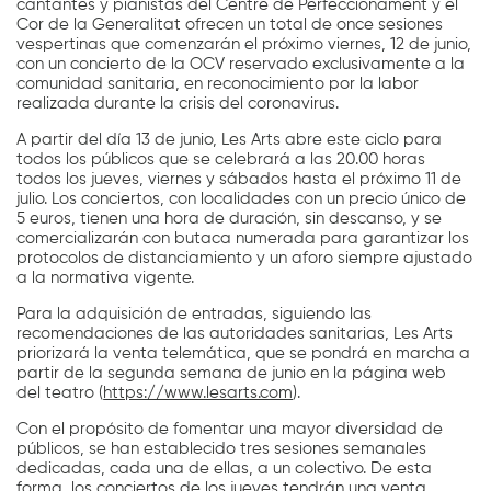
cantantes y pianistas del Centre de Perfeccionament y el
Cor de la Generalitat ofrecen un total de once sesiones
vespertinas que comenzarán el próximo viernes, 12 de junio,
con un concierto de la OCV reservado exclusivamente a la
comunidad sanitaria, en reconocimiento por la labor
realizada durante la crisis del coronavirus.
A partir del día 13 de junio, Les Arts abre este ciclo para
todos los públicos que se celebrará a las 20.00 horas
todos los jueves, viernes y sábados hasta el próximo 11 de
julio. Los conciertos, con localidades con un precio único de
5 euros, tienen una hora de duración, sin descanso, y se
comercializarán con butaca numerada para garantizar los
protocolos de distanciamiento y un aforo siempre ajustado
a la normativa vigente.
Para la adquisición de entradas, siguiendo las
recomendaciones de las autoridades sanitarias, Les Arts
priorizará la venta telemática, que se pondrá en marcha a
partir de la segunda semana de junio en la página web
del teatro (
https://www.lesarts.com
).
Con el propósito de fomentar una mayor diversidad de
públicos, se han establecido tres sesiones semanales
dedicadas, cada una de ellas, a un colectivo. De esta
forma, los conciertos de los jueves tendrán una venta