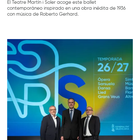
El Teatre Martín i Soler acoge este ballet
contemporáneo inspirado en una obra inédita de 1936
con música de Roberto Gerhard.