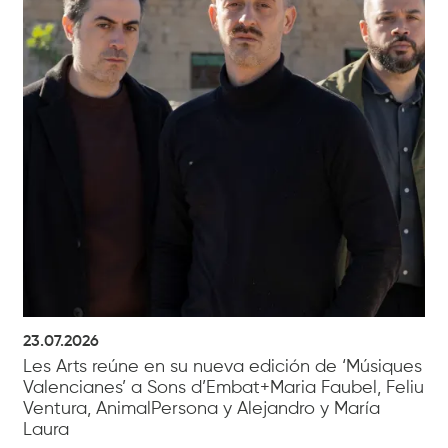
23.07.2026
Les Arts reúne en su nueva edición de ‘Músiques
Valencianes’ a Sons d’Embat+Maria Faubel, Feliu
Ventura, AnimalPersona y Alejandro y María
Laura