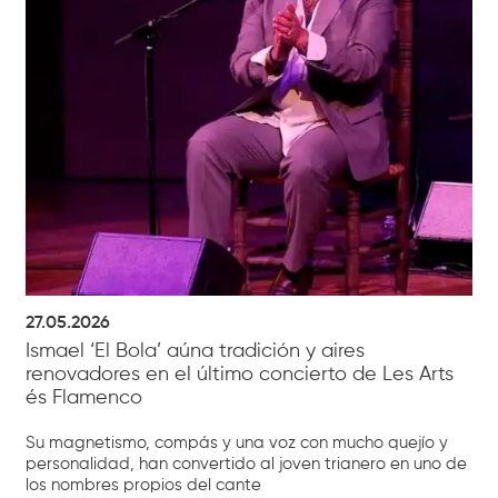
27.05.2026
Ismael ‘El Bola’ aúna tradición y aires
renovadores en el último concierto de Les Arts
és Flamenco
Su magnetismo, compás y una voz con mucho quejío y
personalidad, han convertido al joven trianero en uno de
los nombres propios del cante