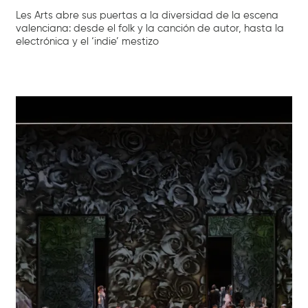
Les Arts abre sus puertas a la diversidad de la escena
valenciana: desde el folk y la canción de autor, hasta la
electrónica y el ‘indie’ mestizo