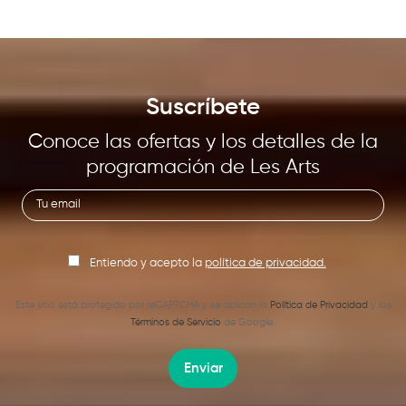
Suscríbete
Conoce las ofertas y los detalles de la
programación de Les Arts
Entiendo y acepto la
política de privacidad.
Este sitio está protegido por reCAPTCHA y se aplican la
Política de Privacidad
y los
Términos de Servicio
de Google.
Enviar