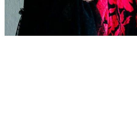
Diapositiva 1 de 1