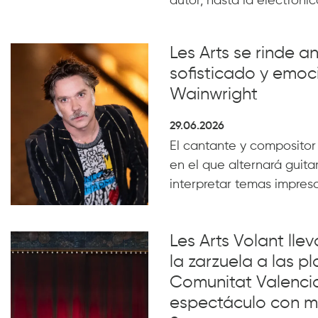
autor, hasta la electrónica
Les Arts se rinde a
sofisticado y emoc
Wainwright
29.06.2026
El cantante y compositor
en el que alternará guita
interpretar temas impresc
Les Arts Volant lle
la zarzuela a las pl
Comunitat Valenci
espectáculo con m