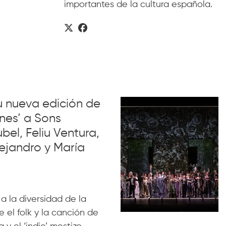
importantes de la cultura española.
su nueva edición de
nes’ a Sons
el, Feliu Ventura,
ejandro y María
 a la diversidad de la
 el folk y la canción de