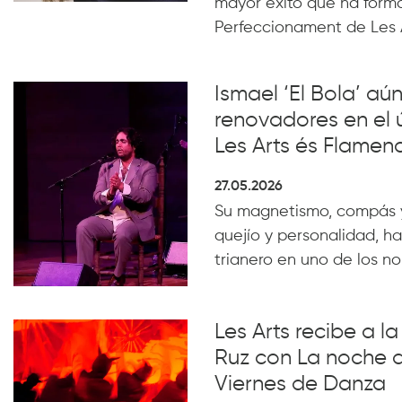
mayor éxito que ha form
Perfeccionament de Les 
Ismael ‘El Bola’ aún
renovadores en el 
Les Arts és Flamen
27.05.2026
Su magnetismo, compás 
quejío y personalidad, ha
trianero en uno de los n
Les Arts recibe a 
Ruz con La noche 
Viernes de Danza