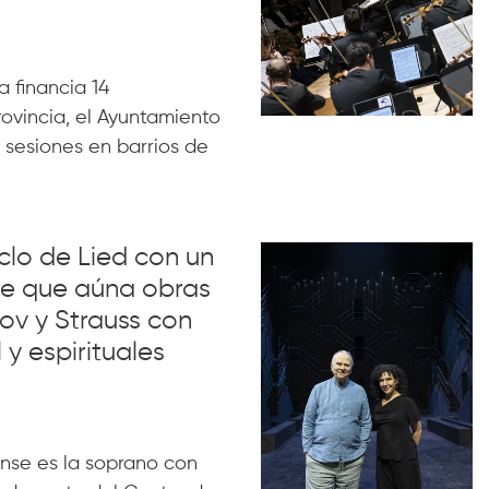
 financia 14
rovincia, el Ayuntamiento
 sesiones en barrios de
iclo de Lied con un
lue que aúna obras
ov y Strauss con
 y espirituales
nse es la soprano con