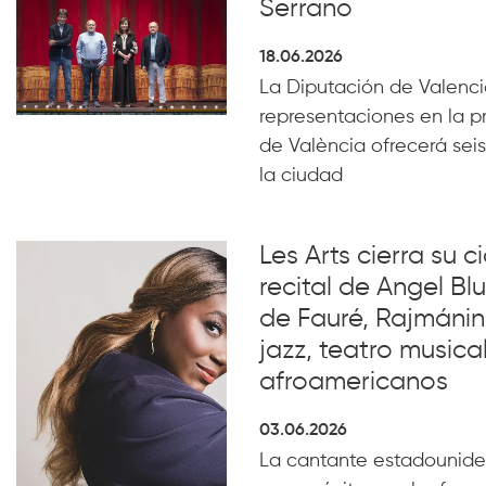
Serrano
18.06.2026
La Diputación de Valencia
representaciones en la p
de València ofrecerá seis
la ciudad
Les Arts cierra su c
recital de Angel B
de Fauré, Rajmánin
jazz, teatro musical
afroamericanos
03.06.2026
La cantante estadounide