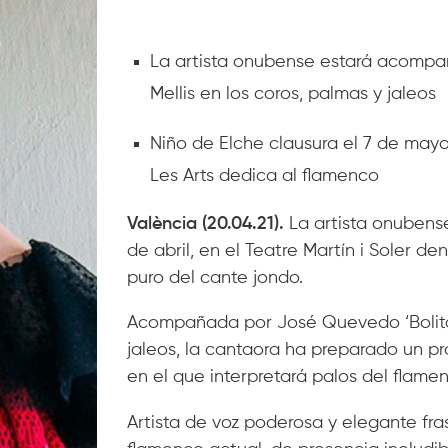
La artista onubense estará acompañ
Mellis en los coros, palmas y jaleos
Niño de Elche clausura el 7 de mayo,
Les Arts dedica al flamenco
València (20.04.21).
La artista onubense
de abril, en el Teatre Martín i Soler den
puro del cante jondo.
Acompañada por José Quevedo ‘Bolita’ a
jaleos, la cantaora ha preparado un pr
en el que interpretará palos del flamen
Artista de voz poderosa y elegante fr