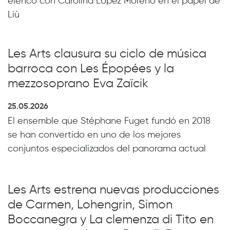
elenco con Carolina López Moreno en el papel de
Liù
Les Arts clausura su ciclo de música
barroca con Les Épopées y la
mezzosoprano Eva Zaïcik
25.05.2026
El ensemble que Stéphane Fuget fundó en 2018
se han convertido en uno de los mejores
conjuntos especializados del panorama actual
Les Arts estrena nuevas producciones
de Carmen, Lohengrin, Simon
Boccanegra y La clemenza di Tito en