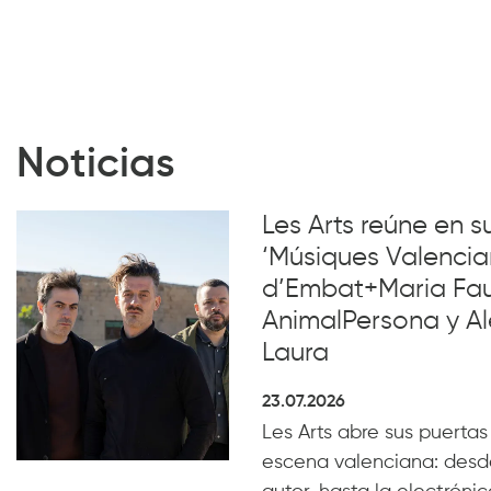
Noticias
Les Arts reúne en 
‘Músiques Valencia
d’Embat+Maria Faub
AnimalPersona y Al
Laura
23.07.2026
Les Arts abre sus puertas
escena valenciana: desde