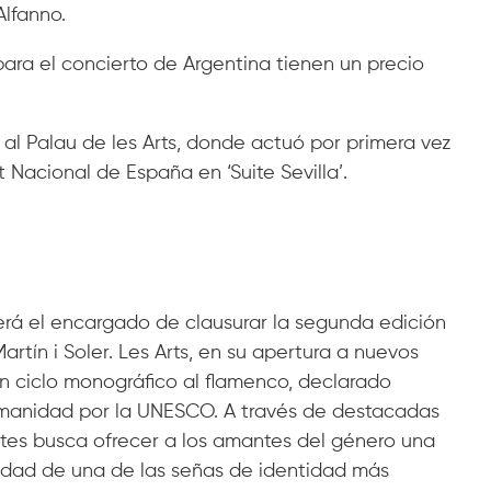
lfanno.
para el concierto de Argentina tienen un precio
al Palau de les Arts, donde actuó por primera vez
t Nacional de España en ‘Suite Sevilla’.
será el encargado de clausurar la segunda edición
artín i Soler. Les Arts, en su apertura a nuevos
n ciclo monográfico al flamenco, declarado
humanidad por la UNESCO. A través de destacadas
artes busca ofrecer a los amantes del género una
rsidad de una de las señas de identidad más