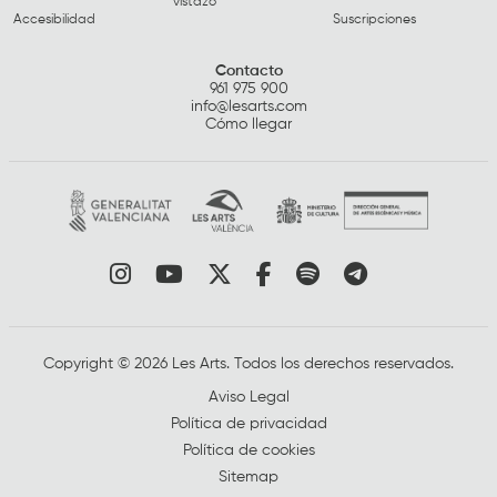
vistazo
Accesibilidad
Suscripciones
Contacto
961 975 900
info@lesarts.com
Cómo llegar
Link a instagram
Link a youtube
Link a twitter
Link a facebook
Link a spotify
Link a tele
Copyright © 2026 Les Arts. Todos los derechos reservados.
Aviso Legal
Política de privacidad
Política de cookies
Sitemap