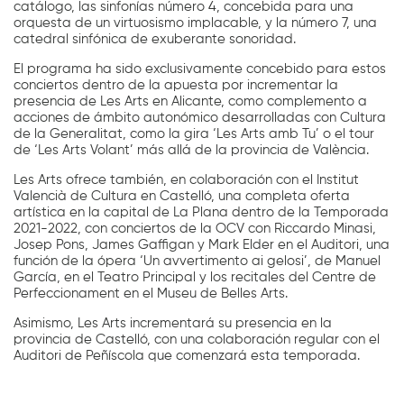
catálogo, las sinfonías número 4, concebida para una
orquesta de un virtuosismo implacable, y la número 7, una
catedral sinfónica de exuberante sonoridad.
El programa ha sido exclusivamente concebido para estos
conciertos dentro de la apuesta por incrementar la
presencia de Les Arts en Alicante, como complemento a
acciones de ámbito autonómico desarrolladas con Cultura
de la Generalitat, como la gira ‘Les Arts amb Tu’ o el tour
de ‘Les Arts Volant’ más allá de la provincia de València.
Les Arts ofrece también, en colaboración con el Institut
Valencià de Cultura en Castelló, una completa oferta
artística en la capital de La Plana dentro de la Temporada
2021-2022, con conciertos de la OCV con Riccardo Minasi,
Josep Pons, James Gaffigan y Mark Elder en el Auditori, una
función de la ópera ‘Un avvertimento ai gelosi’, de Manuel
García, en el Teatro Principal y los recitales del Centre de
Perfeccionament en el Museu de Belles Arts.
Asimismo, Les Arts incrementará su presencia en la
provincia de Castelló, con una colaboración regular con el
Auditori de Peñíscola que comenzará esta temporada.