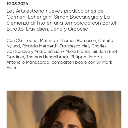
19.05.2026
Les Arts estrena nuevas producciones de
Carmen, Lohengrin, Simon Boccanegra y La
clemenza di Tito en una temporada con Bartoli,
Buratto, Davidsen, Jaho y Oropesa
Con Christopher Maltman, Thomas Hampson, Camilla
Nylund, Ricarda Merberth, Francesco Meli, Charles
Castronovo y Andrè Schuen • Mikko Franck, Sir John Eliot
Gardiner, Thomas Hengelbrock, Philippe Jordan,
Antonello Manacorda, comparten podio con Sir Mark
Elder