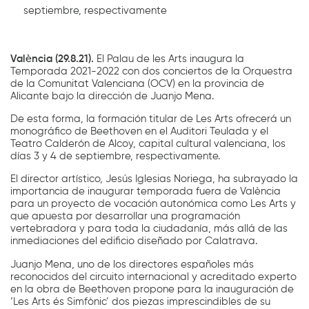
septiembre, respectivamente
València (29.8.21).
El Palau de les Arts inaugura la
Temporada 2021-2022 con dos conciertos de la Orquestra
de la Comunitat Valenciana (OCV) en la provincia de
Alicante bajo la dirección de Juanjo Mena.
De esta forma, la formación titular de Les Arts ofrecerá un
monográfico de Beethoven en el Auditori Teulada y el
Teatro Calderón de Alcoy, capital cultural valenciana, los
días 3 y 4 de septiembre, respectivamente.
El director artístico, Jesús Iglesias Noriega, ha subrayado la
importancia de inaugurar temporada fuera de València
para un proyecto de vocación autonómica como Les Arts y
que apuesta por desarrollar una programación
vertebradora y para toda la ciudadanía, más allá de las
inmediaciones del edificio diseñado por Calatrava.
Juanjo Mena, uno de los directores españoles más
reconocidos del circuito internacional y acreditado experto
en la obra de Beethoven propone para la inauguración de
‘Les Arts és Simfònic’ dos piezas imprescindibles de su