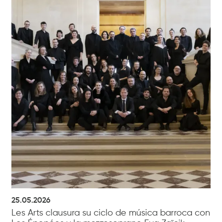
25.05.2026
Les Arts clausura su ciclo de música barroca con