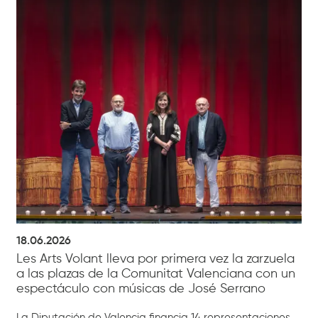
18.06.2026
Les Arts Volant lleva por primera vez la zarzuela
a las plazas de la Comunitat Valenciana con un
espectáculo con músicas de José Serrano
La Diputación de Valencia financia 14 representaciones