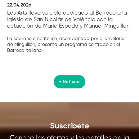
22.04.2026
Les Arts lleva su ciclo dedicado al Barroco a la
Iglesia de San Nicolás de València con la
actuación de María Espada y Manuel Minguillón
La soprano emeritense, acompañada por el archilaúd
de Minguillón, presenta un programa centrado en el
Barroco italiano
+ Noticias
Suscríbete
Conoce las ofertas y los detalles de la