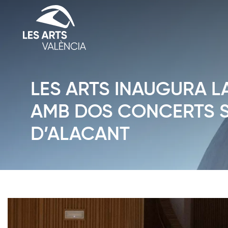
LES ARTS INAUGURA L
AMB DOS CONCERTS S
D’ALACANT
Diapositiva 1 de 1: Notícies