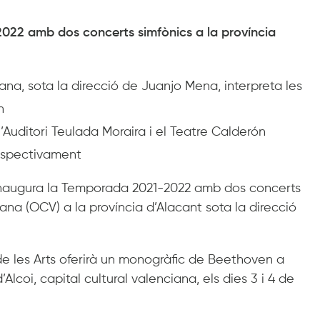
022 amb dos concerts simfònics a la província
ana, sota la direcció de Juanjo Mena, interpreta les
n
 l’Auditori Teulada Moraira i el Teatre Calderón
 respectivament
 inaugura la Temporada 2021-2022 amb dos concerts
ana (OCV) a la província d’Alacant sota la direcció
de les Arts oferirà un monogràfic de Beethoven a
’Alcoi, capital cultural valenciana, els dies 3 i 4 de