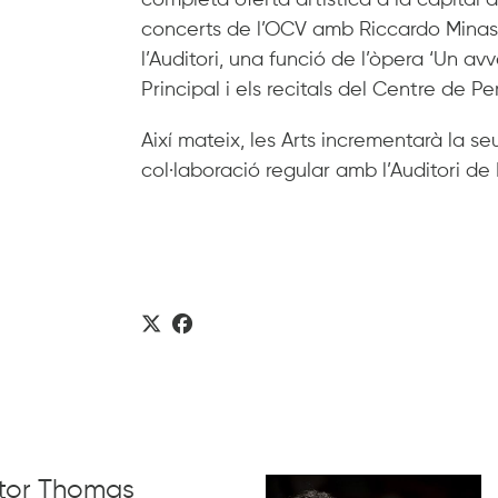
completa oferta artística a la capital
concerts de l’OCV amb Riccardo Minasi
l’Auditori, una funció de l’òpera ‘Un av
Principal i els recitals del Centre de 
Així mateix, les Arts incrementarà la s
col·laboració regular amb l’Auditori 
ctor Thomas