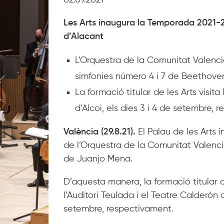
02.09.2021
Les Arts inaugura la Temporada 2021-2
d’Alacant
L’Orquestra de la Comunitat Valenci
simfonies número 4 i 7 de Beethove
La formació titular de les Arts visita
d’Alcoi, els dies 3 i 4 de setembre,
València (29.8.21).
El Palau de les Arts
de l’Orquestra de la Comunitat Valenci
de Juanjo Mena.
D’aquesta manera, la formació titular 
l’Auditori Teulada i el Teatre Calderón d
setembre, respectivament.