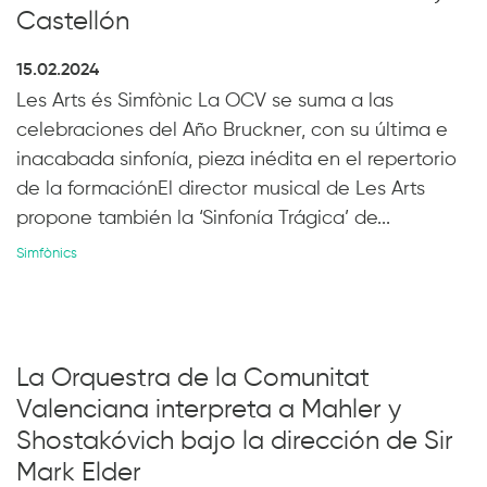
Castellón
15.02.2024
Les Arts és Simfònic La OCV se suma a las
celebraciones del Año Bruckner, con su última e
inacabada sinfonía, pieza inédita en el repertorio
de la formaciónEl director musical de Les Arts
propone también la ‘Sinfonía Trágica’ de...
Simfònics
La Orquestra de la Comunitat
Valenciana interpreta a Mahler y
Shostakóvich bajo la dirección de Sir
Mark Elder