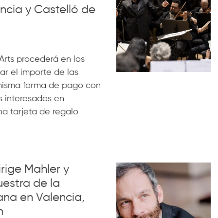
ncia y Castelló de
 Arts procederá en los
ar el importe de las
 misma forma de pago con
s interesados en
na tarjeta de regalo
rige Mahler y
uestra de la
na en Valencia,
n