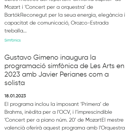
Mozart i ‘Concert per a orquestra’ de
BartókReconegut per la seua energia, elegància i
capacitat de comunicació, Orozco-Estrada
treballa...
Simfònics
Gustavo Gimeno inaugura la
programació simfònica de Les Arts en
2023 amb Javier Perianes com a
solista
18.01.2023
El programa inclou la imposant ‘Primera’ de
Brahms, inèdita per a l’OCV, i l’imprescindible
‘Concert per a piano núm. 20’ de MozartEl mestre
valencià oferirà aquest programa amb l’Orquestra