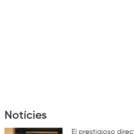
Notícies
El prestigioso dire