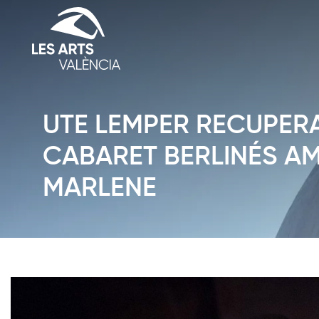
UTE LEMPER RECUPERA 
CABARET BERLINÉS A
MARLENE
Diapositiva 1 de 1: Noticias