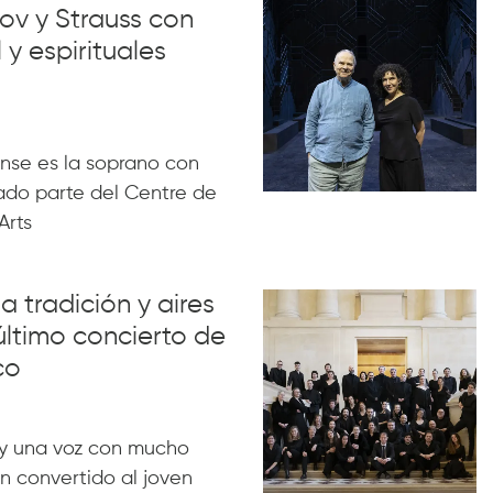
ov y Strauss con
 y espirituales
nse es la soprano con
ado parte del Centre de
Arts
a tradición y aires
último concierto de
co
y una voz con mucho
n convertido al joven