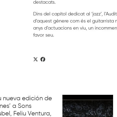
destacats.
Dins del capítol dedicat al ‘jazz’, l’Audi
d’aquest gènere com és el guitarrist
anys d’actuacions en viu, un incommens
favor seu.
su nueva edición de
nes’ a Sons
el, Feliu Ventura,