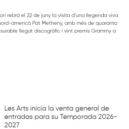
tori rebrà el 22 de juny la visita d’una llegenda viva
a nord-americà Pat Metheny, amb més de quaranta
urable llegat discogràfic i vint premis Grammy a
Les Arts inicia la venta general de
entradas para su Temporada 2026-
2027