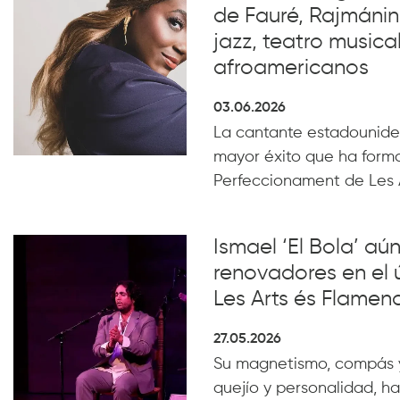
de Fauré, Rajmánin
jazz, teatro musical
afroamericanos
03.06.2026
La cantante estadounide
mayor éxito que ha form
Perfeccionament de Les 
Ismael ‘El Bola’ aún
renovadores en el 
Les Arts és Flamen
27.05.2026
Su magnetismo, compás 
quejío y personalidad, ha