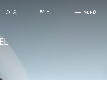
ES
MENÚ
Buscar
EL