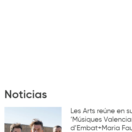
Noticias
Les Arts reúne en 
‘Músiques Valencia
d’Embat+Maria Faub