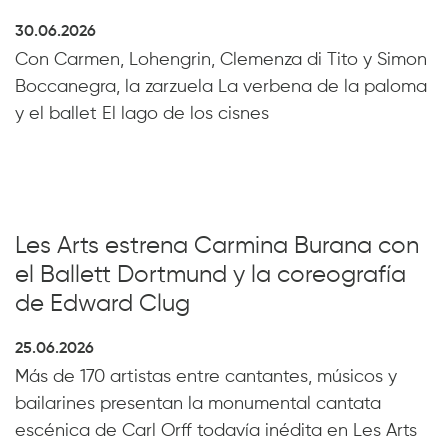
30.06.2026
Con Carmen, Lohengrin, Clemenza di Tito y Simon
Boccanegra, la zarzuela La verbena de la paloma
y el ballet El lago de los cisnes
Les Arts estrena Carmina Burana con
el Ballett Dortmund y la coreografía
de Edward Clug
25.06.2026
Más de 170 artistas entre cantantes, músicos y
bailarines presentan la monumental cantata
escénica de Carl Orff todavía inédita en Les Arts