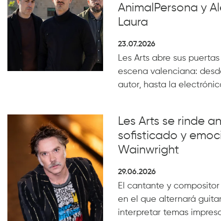
AnimalPersona y Al
Laura
23.07.2026
Les Arts abre sus puertas
escena valenciana: desde
autor, hasta la electrónica
Les Arts se rinde a
sofisticado y emoc
Wainwright
29.06.2026
El cantante y compositor
en el que alternará guita
interpretar temas impresc