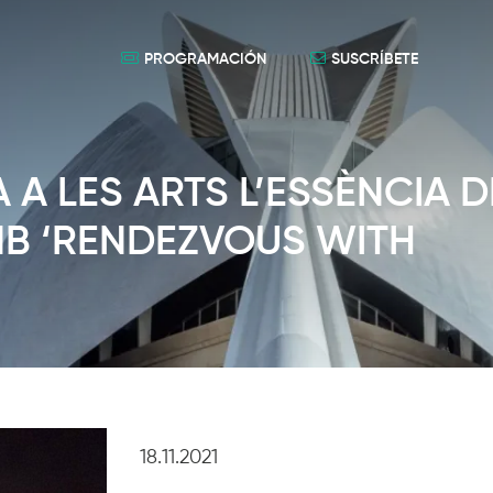
PROGRAMACIÓN
SUSCRÍBETE
A LES ARTS L’ESSÈNCIA D
MB ‘RENDEZVOUS WITH
18.11.2021