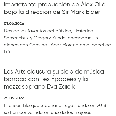
impactante producción de Àlex Ollé
bajo la dirección de Sir Mark Elder
01.06.2026
Dos de los favoritos del público, Ekaterina
Semenchuk y Gregory Kunde, encabezan un
elenco con Carolina López Moreno en el papel de
Liù
Les Arts clausura su ciclo de música
barroca con Les Épopées y la
mezzosoprano Eva Zaïcik
25.05.2026
El ensemble que Stéphane Fuget fundó en 2018
se han convertido en uno de los mejores