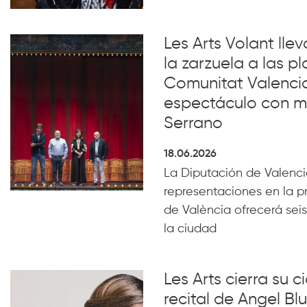
Les Arts Volant lle
la zarzuela a las pl
Comunitat Valenci
espectáculo con m
Serrano
18.06.2026
La Diputación de Valencia
representaciones en la p
de València ofrecerá seis
la ciudad
Les Arts cierra su c
recital de Angel B