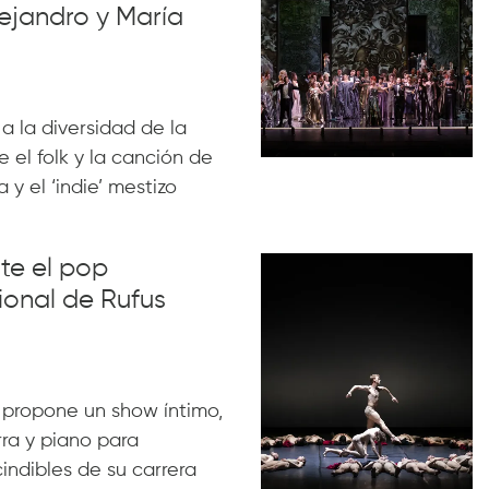
ejandro y María
 a la diversidad de la
 el folk y la canción de
 y el ‘indie’ mestizo
nte el pop
ional de Rufus
 propone un show íntimo,
rra y piano para
indibles de su carrera