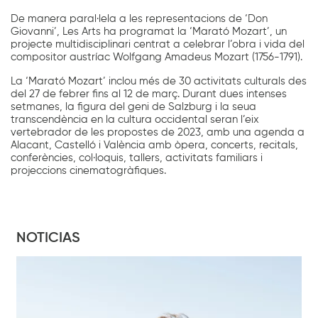
De manera paral·lela a les representacions de ‘Don
Giovanni’, Les Arts ha programat la ‘Marató Mozart’, un
projecte multidisciplinari centrat a celebrar l’obra i vida del
compositor austríac Wolfgang Amadeus Mozart (1756-1791).
La ‘Marató Mozart’ inclou més de 30 activitats culturals des
del 27 de febrer fins al 12 de març. Durant dues intenses
setmanes, la figura del geni de Salzburg i la seua
transcendència en la cultura occidental seran l’eix
vertebrador de les propostes de 2023, amb una agenda a
Alacant, Castelló i València amb òpera, concerts, recitals,
conferències, col·loquis, tallers, activitats familiars i
projeccions cinematogràfiques.
NOTICIAS