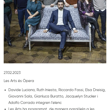
Diapositiva 1 de 1
27.02.2023
Les Arts és Òpera
Davide Luciano, Ruth Iniesta, Riccardo Fassi, Elsa Dreisig,
Giovanni Sala, Gianluca Buratto, Jacquelyn Stucker i
Adolfo Corrado integren l’elenc
Les Arts ha programat, de manera paral·lela a les