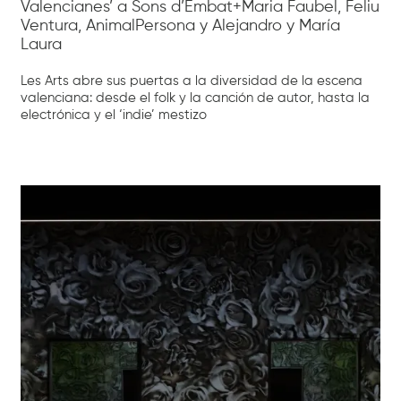
Valencianes’ a Sons d’Embat+Maria Faubel, Feliu
Ventura, AnimalPersona y Alejandro y María
Laura
Les Arts abre sus puertas a la diversidad de la escena
valenciana: desde el folk y la canción de autor, hasta la
electrónica y el ‘indie’ mestizo