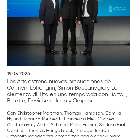
19.05.2026
Les Arts estrena nuevas producciones de
Carmen, Lohengrin, Simon Boccanegra y La
clemenza di Tito en una temporada con Bartoli,
Buratto, Davidsen, Jaho y Oropesa
Con Christopher Maltman, Thomas Hampson, Camilla
Nylund, Ricarda Merberth, Francesco Meli, Charles
Castronovo y Andrè Schuen • Mikko Franck, Sir John Eliot
Gardiner, Thomas Hengelbrock, Philippe Jordan,
Antonello Manacorda, comparten podio con Sir Mark