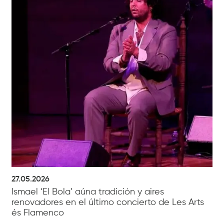
27.05.2026
Ismael ‘El Bola’ aúna tradición y aires
renovadores en el último concierto de Les Arts
és Flamenco