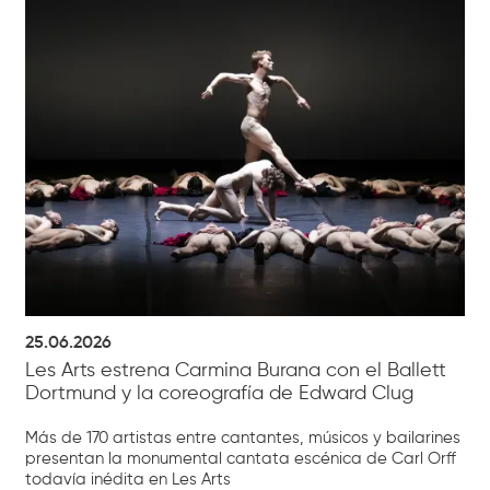
25.06.2026
Les Arts estrena Carmina Burana con el Ballett
Dortmund y la coreografía de Edward Clug
Más de 170 artistas entre cantantes, músicos y bailarines
presentan la monumental cantata escénica de Carl Orff
todavía inédita en Les Arts