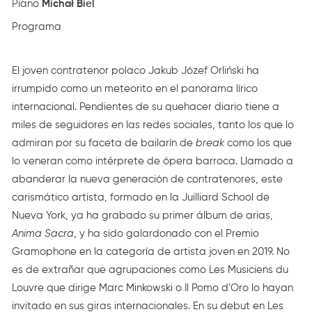
Piano
Michał Biel
Programa
El joven contratenor polaco Jakub Józef Orliński ha
irrumpido como un meteorito en el panorama lírico
internacional. Pendientes de su quehacer diario tiene a
miles de seguidores en las redes sociales, tanto los que lo
admiran por su faceta de bailarín de
break
como los que
lo veneran como intérprete de ópera barroca. Llamado a
abanderar la nueva generación de contratenores, este
carismático artista, formado en la Juilliard School de
Nueva York, ya ha grabado su primer álbum de arias,
Anima Sacra
, y ha sido galardonado con el Premio
Gramophone en la categoría de artista joven en 2019. No
es de extrañar que agrupaciones como Les Musiciens du
Louvre que dirige Marc Minkowski o Il Pomo d’Oro lo hayan
invitado en sus giras internacionales. En su debut en Les