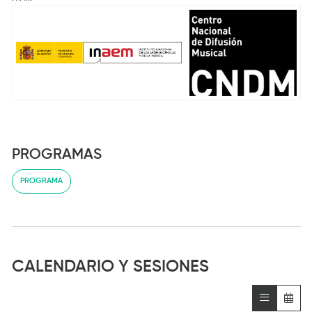
PROGRAMAS
PROGRAMA
CALENDARIO Y SESIONES