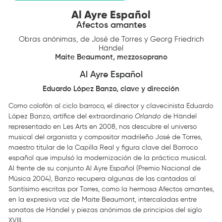
Al Ayre Español
Afectos amantes
Obras anónimas, de José de Torres y Georg Friedrich
Händel
Maite Beaumont, mezzosoprano
Al Ayre Español
Eduardo López Banzo, clave y dirección
Como colofón al ciclo barroco, el director y clavecinista Eduardo
López Banzo, artífice del extraordinario
Orlando
de Händel
representado en Les Arts en 2008, nos descubre el universo
musical del organista y compositor madrileño José de Torres,
maestro titular de la Capilla Real y figura clave del Barroco
español que impulsó la modernización de la práctica musical.
Al frente de su conjunto Al Ayre Español (Premio Nacional de
Música 2004), Banzo recupera algunas de las cantadas al
Santísimo escritas por Torres, como la hermosa Afectos amantes,
en la expresiva voz de Maite Beaumont, intercaladas entre
sonatas de Händel y piezas anónimas de principios del siglo
XVIII.