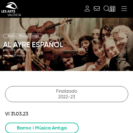
Buscar
Barroc i Música Antiga
AL AYRE ESPAÑOL
AFECTOS AMANTES
viernes 31 marzo
Finalizado
2022-23
VI 31.03.23
Barroc i Música Antiga