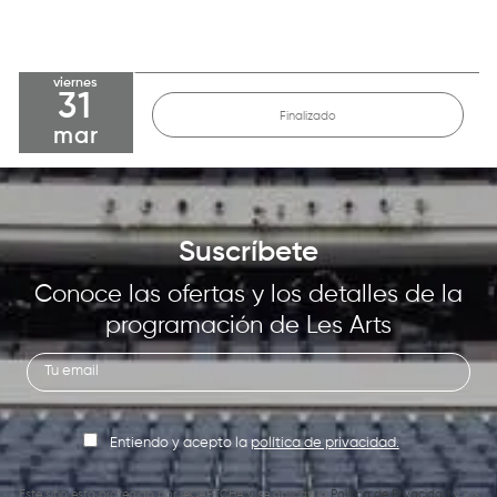
viernes
31
Finalizado
mar
Suscríbete
Conoce las ofertas y los detalles de la
programación de Les Arts
Entiendo y acepto la
política de privacidad.
Este sitio está protegido por reCAPTCHA y se aplican la
Política de Privacidad
y los