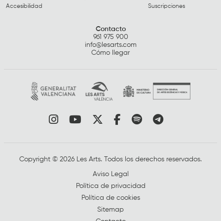
Accesibilidad
Suscripciones
Contacto
961 975 900
info@lesarts.com
Cómo llegar
Link a instagram
Link a youtube
Link a twitter
Link a facebook
Link a spotify
Link a tele
Copyright © 2026 Les Arts. Todos los derechos reservados.
Aviso Legal
Política de privacidad
Política de cookies
Sitemap