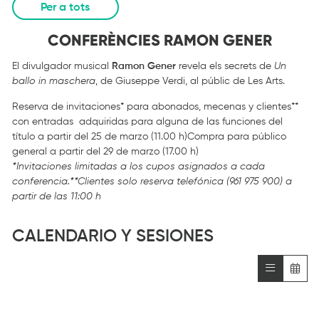
Per a tots
CONFERÈNCIES RAMON GENER
El divulgador musical
Ramon Gener
revela els secrets de
Un
ballo in maschera
, de Giuseppe Verdi, al públic de Les Arts.
Reserva de invitaciones* para abonados, mecenas y clientes**
con entradas adquiridas para alguna de las funciones del
título a partir del 25 de marzo (11.00 h)Compra para público
general a partir del 29 de marzo (17.00 h)
*Invitaciones limitadas a los cupos asignados a cada
conferencia.
**Clientes solo reserva telefónica (961 975 900) a
partir de las 11:00 h
CALENDARIO Y SESIONES