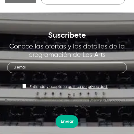
Suscríbete
Conoce las ofertas y los detalles de la
programación de Les Arts
Entiendo y acepto la
política de privacidad.
Este sitio está protegido por reCAPTCHA y se aplican la
Política de Privacidad
y los
Términos de Servicio
de Google.
Enviar