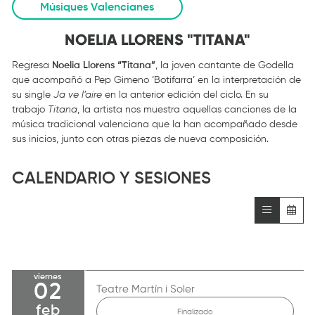
Músiques Valencianes
NOELIA LLORENS "TITANA"
Regresa
Noelia Llorens “Titana”
, la joven cantante de Godella
que acompañó a Pep Gimeno ‘Botifarra’ en la interpretación de
su single
Ja ve l’aire
en la anterior edición del ciclo. En su
trabajo
Titana
, la artista nos muestra aquellas canciones de la
música tradicional valenciana que la han acompañado desde
sus inicios, junto con otras piezas de nueva composición.
CALENDARIO Y SESIONES
viernes
02
Teatre Martín i Soler
feb
Finalizado