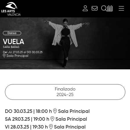
Buscar
Dansa
VUELA
SARA BARAS
Del JU 27.03.25
al DO 30.03.25
Sala Principal
Finalizado
2024-25
DO 30.03.25
|
18:00 h
Sala Principal
SA 29.03.25
|
19:00 h
Sala Principal
VI 28.03.25
|
19:30 h
Sala Principal