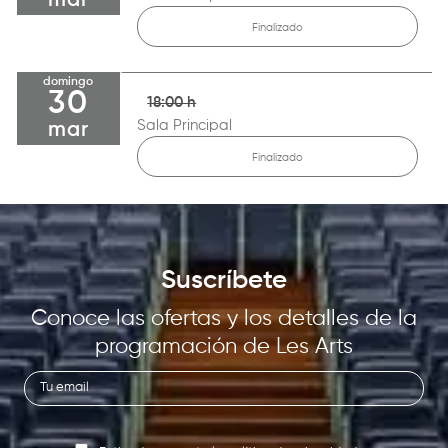
mar
Finalizado
domingo
30
18:00 h
Sala Principal
mar
Finalizado
Suscríbete
Conoce las ofertas y los detalles de la
programación de Les Arts