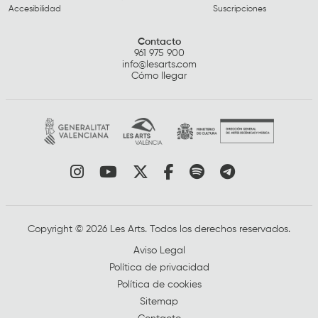
Accesibilidad
Suscripciones
Contacto
961 975 900
info@lesarts.com
Cómo llegar
Link a instagram
Link a youtube
Link a twitter
Link a facebook
Link a spotify
Link a tele
Copyright © 2026 Les Arts. Todos los derechos reservados.
Aviso Legal
Política de privacidad
Política de cookies
Sitemap