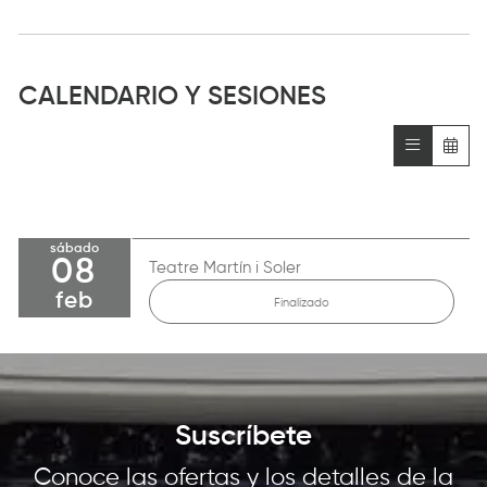
CALENDARIO Y SESIONES
sábado
08
Teatre Martín i Soler
feb
Finalizado
Suscríbete
Conoce las ofertas y los detalles de la