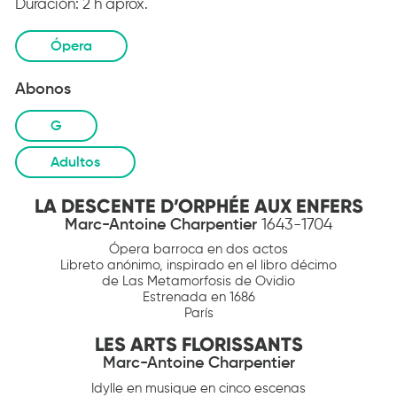
Duración:
2 h aprox.
Ópera
Abonos
G
Adultos
LA DESCENTE D’ORPHÉE AUX ENFERS
Marc-Antoine Charpentier
1643-1704
Ópera barroca en dos actos
Libreto anónimo, inspirado en el libro décimo
de Las Metamorfosis de Ovidio
Estrenada en 1686
París
LES ARTS FLORISSANTS
Marc-Antoine Charpentier
Idylle en musique en cinco escenas