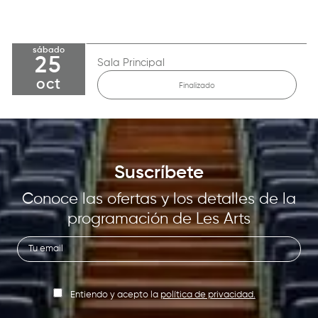
sábado
25
Sala Principal
oct
Finalizado
Suscríbete
Conoce las ofertas y los detalles de la
programación de Les Arts
Entiendo y acepto la
política de privacidad.