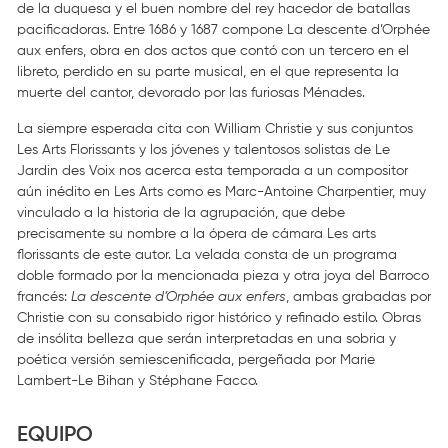
de la duquesa y el buen nombre del rey hacedor de batallas
pacificadoras. Entre 1686 y 1687 compone La descente d’Orphée
aux enfers, obra en dos actos que contó con un tercero en el
libreto, perdido en su parte musical, en el que representa la
muerte del cantor, devorado por las furiosas Ménades.
La siempre esperada cita con William Christie y sus conjuntos
Les Arts Florissants y los jóvenes y talentosos solistas de Le
Jardin des Voix nos acerca esta temporada a un compositor
aún inédito en Les Arts como es Marc-Antoine Charpentier, muy
vinculado a la historia de la agrupación, que debe
precisamente su nombre a la ópera de cámara Les arts
florissants de este autor. La velada consta de un programa
doble formado por la mencionada pieza y otra joya del Barroco
francés:
La descente d’Orphée aux enfers
, ambas grabadas por
Christie con su consabido rigor histórico y refinado estilo. Obras
de insólita belleza que serán interpretadas en una sobria y
poética versión semiescenificada, pergeñada por Marie
Lambert-Le Bihan y Stéphane Facco.
EQUIPO