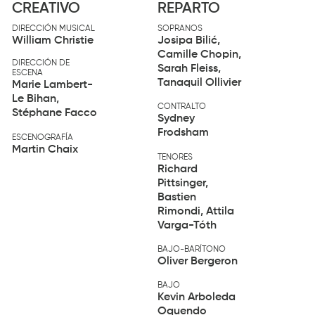
CREATIVO
REPARTO
DIRECCIÓN MUSICAL
SOPRANOS
William Christie
Josipa Bilić,
Camille Chopin,
DIRECCIÓN DE
Sarah Fleiss,
ESCENA
Tanaquil Ollivier
Marie Lambert-
Le Bihan,
CONTRALTO
Stéphane Facco
Sydney
Frodsham
ESCENOGRAFÍA
Martin Chaix
TENORES
Richard
Pittsinger,
Bastien
Rimondi, Attila
Varga-Tóth
BAJO-BARÍTONO
Oliver Bergeron
BAJO
Kevin Arboleda
Oquendo