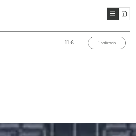
11 €
Finalizado