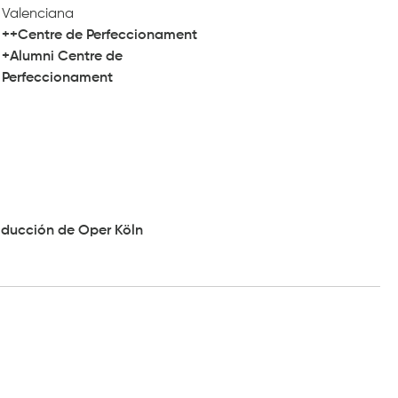
Valenciana
++Centre de Perfeccionament
+Alumni Centre de
Perfeccionament
oducción de Oper Köln