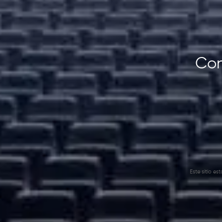
Con
Este sitio e