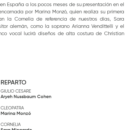
 en España a los pocos meses de su presentación en el
encarnada por Marina Monzó, quien realiza su primera
an la Cornelia de referencia de nuestros días, Sara
itor alemán, como la soprano Arianna Vendittelli y el
co vocal lucirá diseños de alta costura de Christian
REPARTO
GIULIO CESARE
Aryeh Nussbaum Cohen
CLEOPATRA
Marina Monzó
CORNELIA