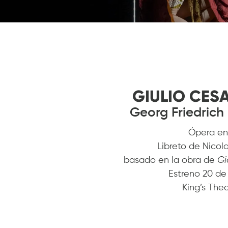
GIULIO CESA
Georg Friedric
Ópera en
Libreto de Nico
basado en la obra de
Gi
Estreno 20 de
King’s The