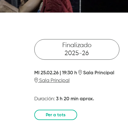
Finalizado
2025-26
MI 25.02.26
|
19:30 h
Sala Principal
Sala Principal
Duración:
3 h 20 min aprox.
Per a tots