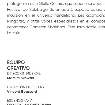
protagoniza este Giulio Cesare, que supone su debut
Festival de Salzburgo. Su amada Cleopatra estará 
incursión en el universo händeliano. Les acompañ
Mingardo, y otras voces especialistas en el compos
contratenor Cameron Shahbazi. Este formidable elen
Lacroix.
EQUIPO
CREATIVO
DIRECCIÓN MUSICAL
Marc Minkowski
DIRECCIÓN DE ESCENA
Vincent Boussard
ESCENOGRAFÍA