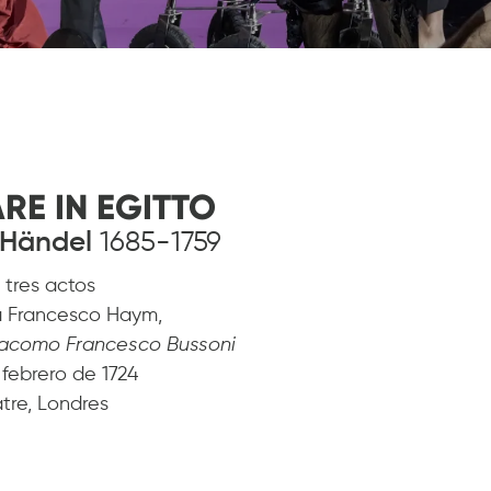
RE IN EGITTO
h Händel
1685-1759
 tres actos
la Francesco Haym,
acomo Francesco Bussoni
 febrero de 1724
atre, Londres