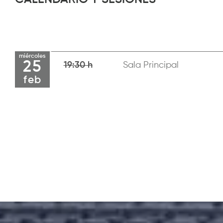
miércoles
25
19:30 h
Sala Principal
feb