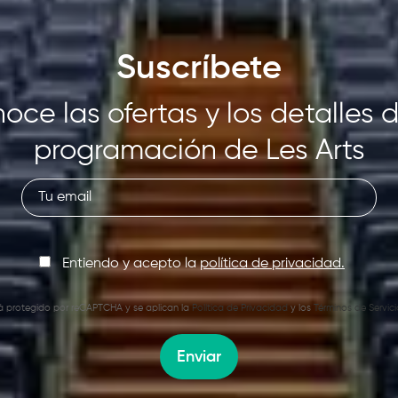
Suscríbete
oce las ofertas y los detalles d
programación de Les Arts
Entiendo y acepto la
política de privacidad.
stá protegido por reCAPTCHA y se aplican la
Política de Privacidad
y los
Términos de Servici
Enviar