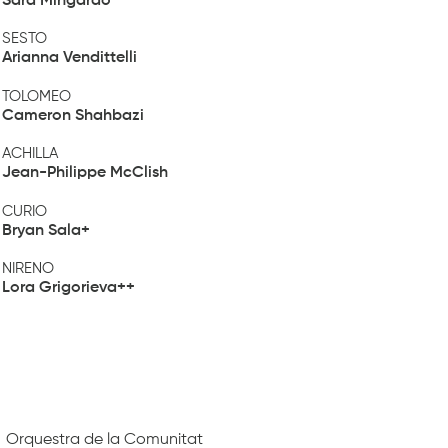
Sara Mingardo
SESTO
Arianna Vendittelli
TOLOMEO
Cameron Shahbazi
ACHILLA
Jean-Philippe McClish
CURIO
Bryan Sala+
NIRENO
Lora Grigorieva++
Orquestra de la Comunitat