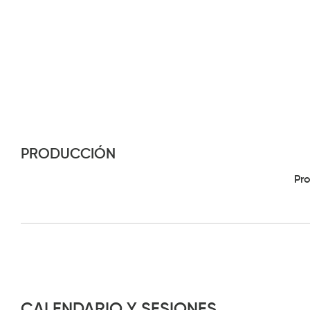
PRODUCCIÓN
Pr
CALENDARIO Y SESIONES