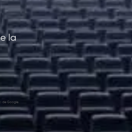
e la
o
de Google.