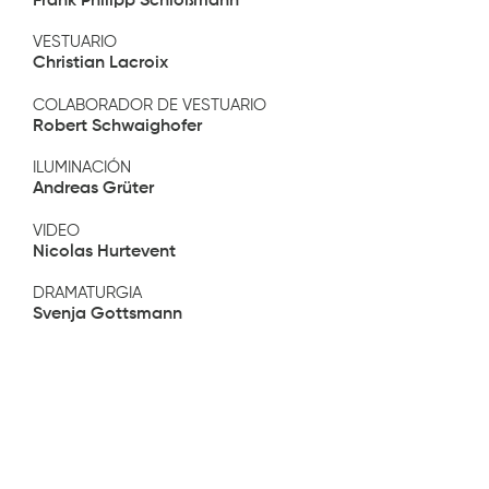
Frank Philipp Schlößmann
VESTUARIO
Christian Lacroix
COLABORADOR DE VESTUARIO
Robert Schwaighofer
ILUMINACIÓN
Andreas Grüter
VIDEO
Nicolas Hurtevent
DRAMATURGIA
Svenja Gottsmann