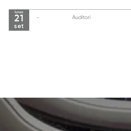
lunes
21
Auditori
set