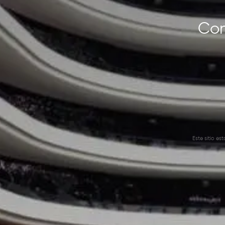
Con
Este sitio e