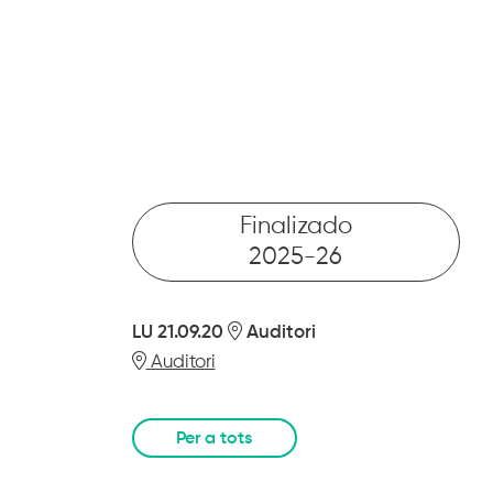
ES
MENÚ
Buscar
Finalizado
2025-26
LU 21.09.20
Auditori
Auditori
Per a tots