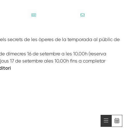
PROGRAMACIÓN
SUSCRÍBETE
els secrets de les òperes de la temporada al públic de
 de dimecres 16 de setembre a les 10.00h (reserva
jous 17 de setembre ales 10.00h fins a completar
itori